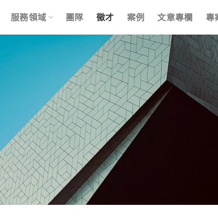
服務領域
團隊
徵才
案例
文章專欄
專