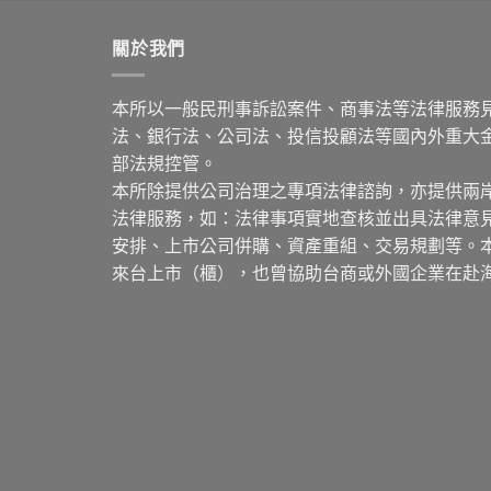
關於我們
本所以一般民刑事訴訟案件、商事法等法律服務
法、銀行法、公司法、投信投顧法等國內外重大
部法規控管。
本所除提供公司治理之專項法律諮詢，亦提供兩
法律服務，如：法律事項實地查核並出具法律意
安排、上市公司併購、資產重組、交易規劃等。
來台上市（櫃），也曾協助台商或外國企業在赴