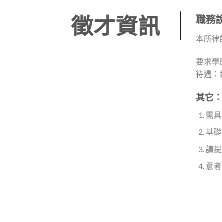
徵才資訊
職務
本所律
要求學
待遇：
其它
需具
基礎
請提
意者