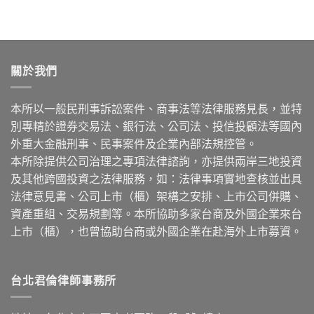
關於我們
本所以一般民刑事訴訟案件、商事法等法律服務見長，並特
別專精於證券交易法、銀行法、公司法、投信投顧法等國內
外重大金融刑事、民事案件及企業內部法規控管。
本所除提供公司治理之專項法律諮詢，亦提供兩岸三地投資
及其他跨國投資之法律服務，如：法律事項實地查核並出具
法律意見書、公司上市（櫃）架構之安排、上市公司併購、
資產重組、交易規劃等。本所協助多家台商及外國企業來台
上市（櫃），也曾協助台商或外國企業在赴海外上市募資。
台北君倫律師事務所