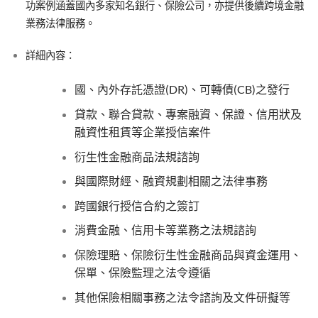
功案例涵蓋國內多家知名銀行、保險公司，亦提供後續跨境金融
業務法律服務。
詳細內容：
國、內外存託憑證(DR)、可轉債(CB)之發行
貸款、聯合貸款、專案融資、保證、信用狀及
融資性租賃等企業授信案件
衍生性金融商品法規諮詢
與國際財經、融資規劃相關之法律事務
跨國銀行授信合約之簽訂
消費金融、信用卡等業務之法規諮詢
保險理賠、保險衍生性金融商品與資金運用、
保單、保險監理之法令遵循
其他保險相關事務之法令諮詢及文件研擬等