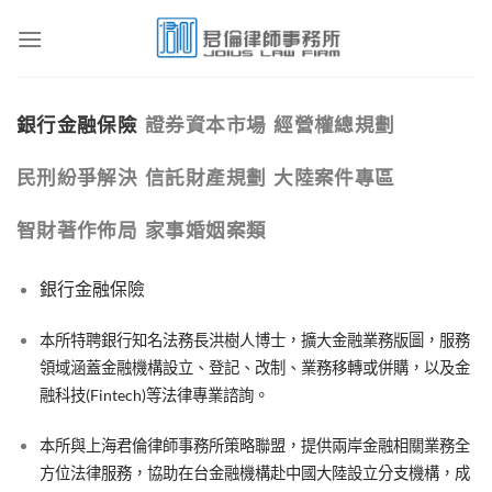
Skip
to
content
銀行金融保險
證券資本市場
經營權總規劃
民刑紛爭解決
信託財產規劃
大陸案件專區
智財著作佈局
家事婚姻案類
銀行金融保險
本所特聘銀行知名法務長洪樹人博士，擴大金融業務版圖，服務
領域涵蓋金融機構設立、登記、改制、業務移轉或併購，以及金
融科技(Fintech)等法律專業諮詢。
本所與上海君倫律師事務所策略聯盟，提供兩岸金融相關業務全
方位法律服務，協助在台金融機構赴中國大陸設立分支機構，成