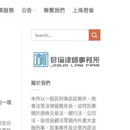
案服務
公告
聯繫我們
上海君倫
關於我們
本所以一般民刑事訴訟案件、商
的一項
事法等法律服務見長，並特別專
精於證券交易法、銀行法、公司
法、投信投顧法等國內外重大金
保全分
融刑事、民事案件及企業內部法