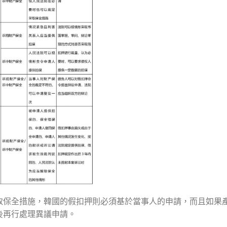
取保全措施，韓國的假扣押則必須基於當事人的申請，而且如果
後再行處理異議申請。