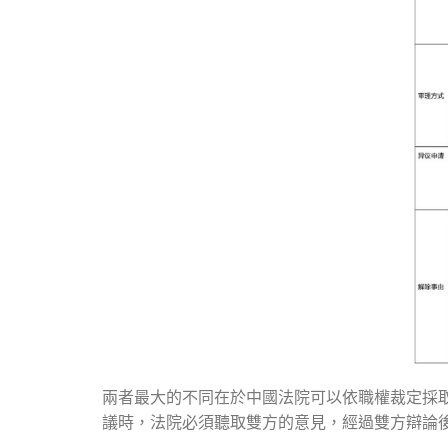
兩者最大的不同在於中國法院可以依職權裁定採
議時，法院必須聽取雙方的意見，經過雙方辯論