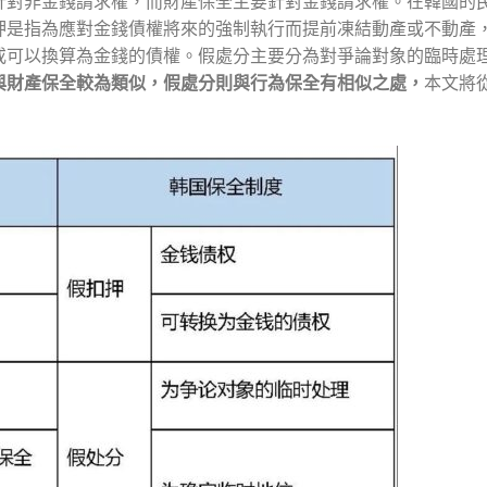
針對非金錢請求權，而財產保全主要針對金錢請求權。在韓國的
押是指為應對金錢債權將來的強制執行而提前凍結動產或不動產
或可以換算為金錢的債權。假處分主要分為對爭論對象的臨時處
與財產保全較為類似，假處分則與行為保全有相似之處，
本文將