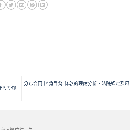
分包合同中“背靠背”條款的理論分析、法院認定及
所年度榜單
必填欄位標示為
*