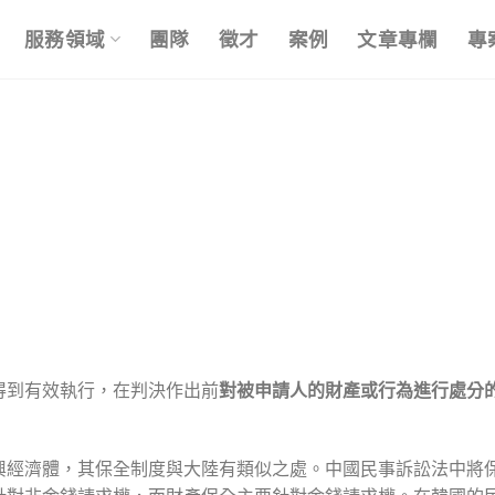
服務領域
團隊
徵才
案例
文章專欄
專
得到有效執行，在判決作出前
對被申請人的財產或行為進行處分
興經濟體，其保全制度與大陸有類似之處。中國民事訴訟法中將