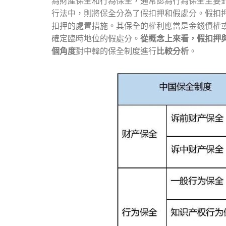
為財產保全和行為保全，通常認為行為保全主要
行法中，則將保全分為了假扣押和假處分。假扣
扣押的處置措施。其保全的權利應當是金錢債權
確定臨時地位的假處分。
從概念上來看，假扣押
個角度
對中韓的保全制度進行
比較分析
。