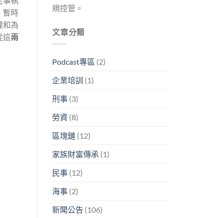
民事執
規控管。
，暫時
理和為
文章分類
從這
兩
Podcast專區
(2)
企業培訓
(1)
刑事
(3)
勞資
(8)
區塊鏈
(12)
家族財富傳承
(1)
民事
(12)
海事
(2)
新聞公告
(106)