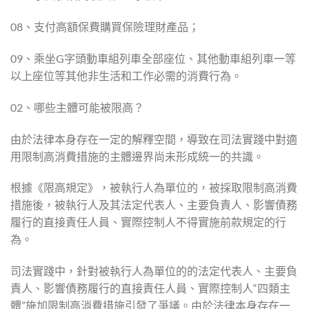
08、支付高額保費購買保險理財產品；
09、乘坐G字頭動車組列車全部座位、其他動車組列車一等
以上座位等其他非生活和工作必需的消費行為。
02、哪些主體可能被限高？
由於法律本身存在一定的解釋空間，導致在司法實踐中對適
用限制高消費措施的主體邊界尚未形成統一的共識。
根據《限高規定》，被執行人為單位的，被採取限制高消費
措施後，被執行人及其法定代表人、主要負責人、影響債務
履行的直接責任人員、實際控制人不得實施前款規定的行
為。
司法實踐中，針對被執行人為單位的的法定代表人、主要負
責人、影響債務履行的直接責任人員、實際控制人“四類主
體”施加限制高消費措施引發了爭議。由於法律本身存在一