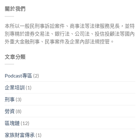
關於我們
本所以一般民刑事訴訟案件、商事法等法律服務見長，並特
別專精於證券交易法、銀行法、公司法、投信投顧法等國內
外重大金融刑事、民事案件及企業內部法規控管。
文章分類
Podcast專區
(2)
企業培訓
(1)
刑事
(3)
勞資
(8)
區塊鏈
(12)
家族財富傳承
(1)