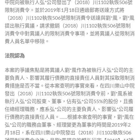
中院向被執行人弘*公司發出了（2018）川1102執恢506號
限制消費令。並於2019年1月18日通過郵寄送達方式將
（2018）川1102執恢506號限制消費令送達與劉*風，劉*風
提出執行異議，請求撤銷（2018）川1102執恢506號限制
消費令中對異議人的限制消費令事項，並將異議人從限制消
費人員名單中移除。
法院認為
本案的爭議焦點是將異議人劉*風作為被執行人弘*公司的主
要負責人、影響其履行債務的直接責任人員對其採取限制消
費措施是否不當。從本案查明的事實來看，在四川樂山中院
發出（2018）川1102執恢506號限制消費令前，劉*風系被
執行人弘*公司股東、董事，佔有弘*公司55%的股份，且擔
任總經理職務，應系弘*公司的主要負責人、影響弘*公司履
行債務的直接責任人員。……根據本案查明的事實，劉*風在
弘*公司的職務由董事、經理變更為董事的時間是2019年2
月18日，系在四川樂山中院發出（2018）川1102執恢506