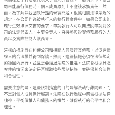
司未能履行債務時，個人成員原則上不應該承擔責任。然
而，為了解決我國執行難的現實問題，根據相關法律法規的
規定，在公司作為被執行人的執行難案件中，如果公司未能
履行生效法律文書的要求，申請執行人可以向法院申請對公
司的法定代表人、主要負責人、直接參與影響債務履行的人
員以及實際控制人限高令。
這樣的措施旨在迫使公司和相關人員履行其債務，以促進債
權人的合法權益得到保護。然而，這些措施必須在法律規定
的範圍內進行，並且需要經過法院的批准。法院會根據具體
案件的情況來決定是否採取這些限制措施，並確保其合法性
和合理性。
需要注意的是，這些限制措施的目的是解決執行難問題，而
不是對個人成員進行懲罰。法院在執行過程中應當根據法律
精神，平衡債權人和債務人的權益，確保執行的公平性和合
理性。