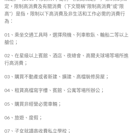
定，限制高消費及有關消費（下文簡稱“限制高消費”或“限
高”）是指，限制以下高消費及非生活和工作必需的消費行
為：
01、乘坐交通工具時，選擇飛機、列車軟臥、輪船二等以上
艙位；
02、在星級以上賓館、酒店、夜總會、高爾夫球場等場所進
行高消費；
03、購買不動產或者新建、擴建、高檔裝修房屋；
04、租賃高檔寫字樓、賓館、公寓等場所辦公；
05、購買非經營必需車輛；
06、旅遊、度假；
07、子女就讀高收費私立學校；