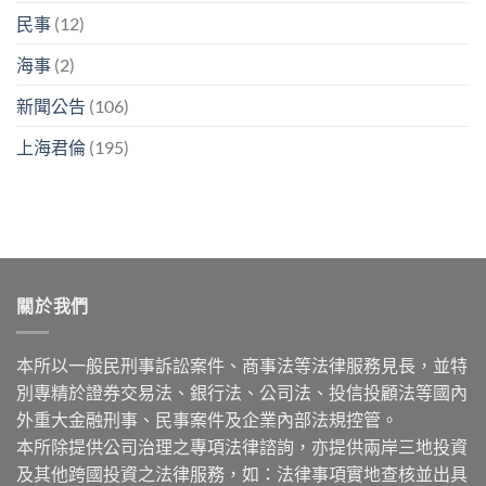
民事
(12)
海事
(2)
新聞公告
(106)
上海君倫
(195)
關於我們
本所以一般民刑事訴訟案件、商事法等法律服務見長，並特
別專精於證券交易法、銀行法、公司法、投信投顧法等國內
外重大金融刑事、民事案件及企業內部法規控管。
本所除提供公司治理之專項法律諮詢，亦提供兩岸三地投資
及其他跨國投資之法律服務，如：法律事項實地查核並出具