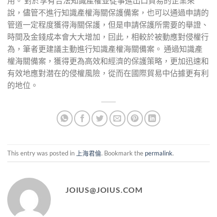
用。 對於享有合法知識產權並從事進出口貿易的企業來
說，儘管不進行知識產權海關保護備案，也可以通過申請的
管道一定程度獲得海關保護，但是申請保護所需要的舉證、
時間及金錢成本會大大增加，囙此，相較於被動應對侵權行
為，筆者更建議主動進行知識產權海關備案。 通過知識產
權海關備案，獲得更為高效和經濟的保護策略，更加迅速和
有效地應對潜在的侵權風險，從而在國際貿易中佔據更有利
的地位。
This entry was posted in
上海君倫
. Bookmark the
permalink
.
JOIUS@JOIUS.COM