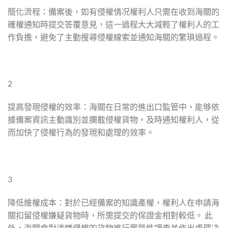
簡化流程：備案後，如有侵權情况權利人只需在收到海關的
確權通知時提交答覆意見，這一過程大大減輕了權利人的工
作負擔，避免了主動搜尋侵權線索並通知海關的繁瑣過程。
2
提高發現侵權的效率：海關在日常的進出口監管中，能够依
據備案資訊主動識別並攔截侵權貨物，及時通知權利人，從
而加快了侵權行為的發現和處理的效率。
3
降低維權成本：對於已經備案的知識產權，權利人在申請海
關扣留侵權嫌疑貨物時，所需提交的保證金相對較低。 此
外，海關會對涉嫌侵權的貨物進行實質性調查並作出處理决