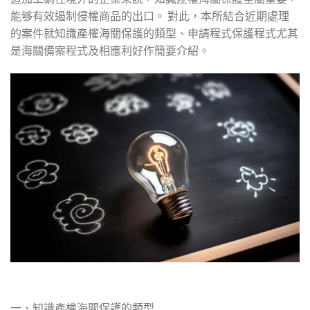
能够有效遏制侵權商品的出口。 對此，本所結合近期處理
的案件就知識產權海關保護的類型、申請程式保護程式尤其
是海關備案程式及相應利好作簡要介紹。
一、知識產權海關保護的類型