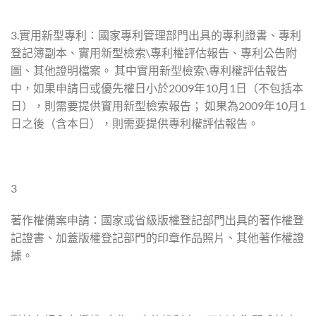
3.實用新型專利：國家專利管理部門出具的專利證書、專利
登記簿副本、實用新型檢索\專利權評估報告、專利公告附
圖、其他證明檔案。 其中實用新型檢索\專利權評估報告
中，如果申請日或優先權日小於2009年10月1日（不包括本
日），則需要提供實用新型檢索報告； 如果為2009年10月1
日之後（含本日），則需要提供專利權評估報告。
3
著作權備案申請：國家或省級版權登記部門出具的著作權登
記證書、加蓋版權登記部門的印章作品照片、其他著作權證
據。