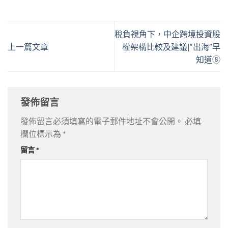
稅負視角下，中企跨境投資股
上一篇文章
權架構比較及建議|“出海”早
知道⑧
發佈留言
發佈留言必須填寫的電子郵件地址不會公開。
必填
欄位標示為
*
留言
*