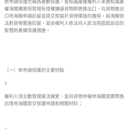
依申請保護也稱為被動保護，是知識產權權利人未做知識產
權海關備案但發現有侵權嫌疑貨物即將進出口，向貨物進出
口地海關申請扣留並提交相當於貨物價值的擔保，由海關依
法對貨物實施扣留，並由權利人依法向人民法院提起訴訟的
智慧財產權保護措施。
（一）依申請保護的主要特點
1
權利人須主動發現違法線索，並向貨物申報地海關或實際進
出境地海關提交保護申請和相關材料；