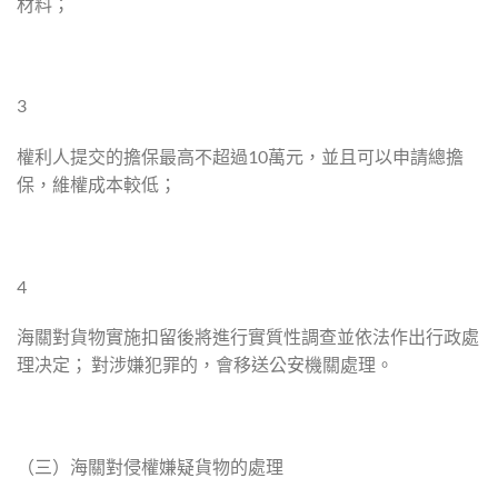
材料；
3
權利人提交的擔保最高不超過10萬元，並且可以申請總擔
保，維權成本較低；
4
海關對貨物實施扣留後將進行實質性調查並依法作出行政處
理决定； 對涉嫌犯罪的，會移送公安機關處理。
（三）海關對侵權嫌疑貨物的處理