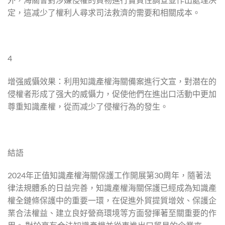
定，這减少了權利人尋求司法救濟的需要和相關成本。
4
增强威懾效果：利用知識產權海關備案進行文宣，對潜在的
侵權者形成了强大的威懾力，促使他們在進出口活動中更加
尊重知識產權，從而减少了侵權行為的發生。
結語
2024年正值知識產權海關保護工作開展第30周年，隨著法
律法規體系的日益完善，知識產權海關保護已經成為知識產
權全鏈條保護中的重要一環，在促進外貿提質增效、保護企
業合法權益、建立良好營商環境等方面發揮著至關重要的作