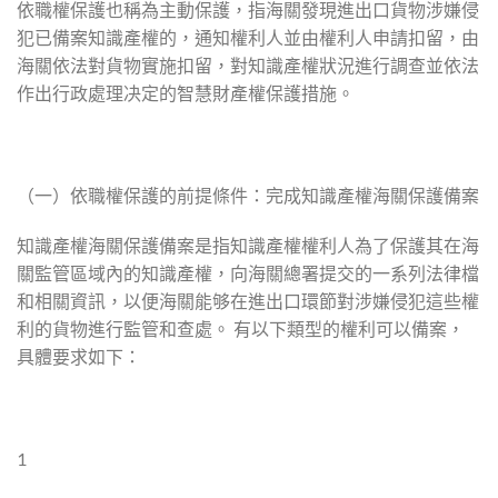
依職權保護也稱為主動保護，指海關發現進出口貨物涉嫌侵
犯已備案知識產權的，通知權利人並由權利人申請扣留，由
海關依法對貨物實施扣留，對知識產權狀況進行調查並依法
作出行政處理决定的智慧財產權保護措施。
（一）依職權保護的前提條件：完成知識產權海關保護備案
知識產權海關保護備案是指知識產權權利人為了保護其在海
關監管區域內的知識產權，向海關總署提交的一系列法律檔
和相關資訊，以便海關能够在進出口環節對涉嫌侵犯這些權
利的貨物進行監管和查處。 有以下類型的權利可以備案，
具體要求如下：
1