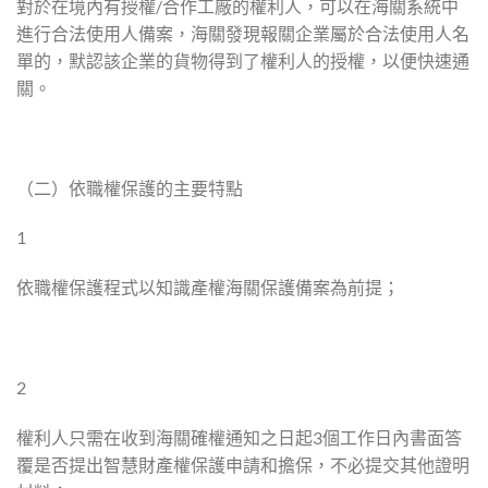
對於在境內有授權/合作工廠的權利人，可以在海關系統中
進行合法使用人備案，海關發現報關企業屬於合法使用人名
單的，默認該企業的貨物得到了權利人的授權，以便快速通
關。
（二）依職權保護的主要特點
1
依職權保護程式以知識產權海關保護備案為前提；
2
權利人只需在收到海關確權通知之日起3個工作日內書面答
覆是否提出智慧財產權保護申請和擔保，不必提交其他證明