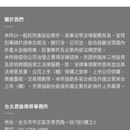
關於我們
本所以一般民刑事訴訟案件、商事法等法律服務見長，並特
別專精於證券交易法、銀行法、公司法、投信投顧法等國內
外重大金融刑事、民事案件及企業內部法規控管。
本所除提供公司治理之專項法律諮詢，亦提供兩岸三地投資
及其他跨國投資之法律服務，如：法律事項實地查核並出具
法律意見書、公司上市（櫃）架構之安排、上市公司併購、
資產重組、交易規劃等。本所協助多家台商及外國企業來台
上市（櫃），也曾協助台商或外國企業在赴海外上市募資。
台北君倫律師事務所
地址：台北市中正區忠孝西路一段7號5樓之2
電話：02-2758-1880