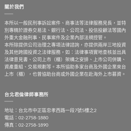
關於我們
本所以一般民刑事訴訟案件、商事法等法律服務見長，並特
別專精於證券交易法、銀行法、公司法、投信投顧法等國內
外重大金融刑事、民事案件及企業內部法規控管。
本所除提供公司治理之專項法律諮詢，亦提供兩岸三地投資
及其他跨國投資之法律服務，如：法律事項實地查核並出具
法律意見書、公司上市（櫃）架構之安排、上市公司併購、
資產重組、交易規劃等。本所協助多家台商及外國企業來台
上市（櫃），也曾協助台商或外國企業在赴海外上市募資。
台北君倫律師事務所
地址：台北市中正區忠孝西路一段7號5樓之2
電話：02-2758-1880
傳真：02-2758-1890