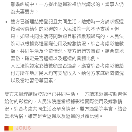
離婚糾紛中，一方提出返還彩禮訴訟請求的，當事人仍
為夫妻雙方。
雙方已辦理結婚登記且共同生活，離婚時一方請求返還
按照習俗給付的彩禮的，人民法院一般不予支援。但
是，如果共同生活時間較短且彩禮數額過高的，人民法
院可以根據彩禮實際使用及嫁妝情況，綜合考慮彩禮數
額、共同生活及孕育情況、雙方過錯等事實，結合當地
習俗，確定是否返還以及返還的具體比例。
人民法院認定彩禮數額是否過高，應當綜合考慮彩禮給
付方所在地居民人均可支配收入、給付方家庭經濟情況
以及當地習俗等因素。
雙方未辦理結婚登記但已共同生活，一方請求返還按照習俗
給付的彩禮的，人民法院應當根據彩禮實際使用及嫁妝情
況，綜合考慮共同生活及孕育情況、雙方過錯等事實，結合
當地習俗，確定是否返還以及返還的具體比例。