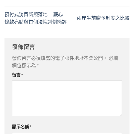
預付式消費新規落地！ 覈心
兩岸生前贈予制度之比較
條款亮點與首個法院判例簡評
發佈留言
發佈留言必須填寫的電子郵件地址不會公開。
必填
欄位標示為
*
留言
*
顯示名稱
*