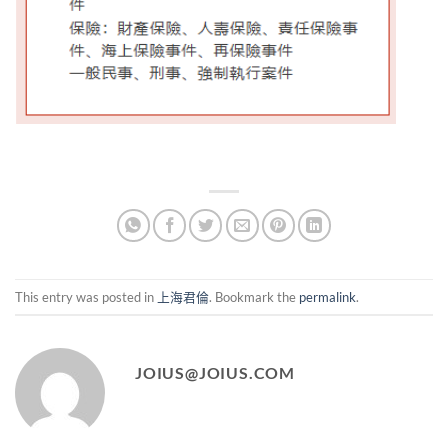
This entry was posted in
上海君倫
. Bookmark the
permalink
.
JOIUS@JOIUS.COM