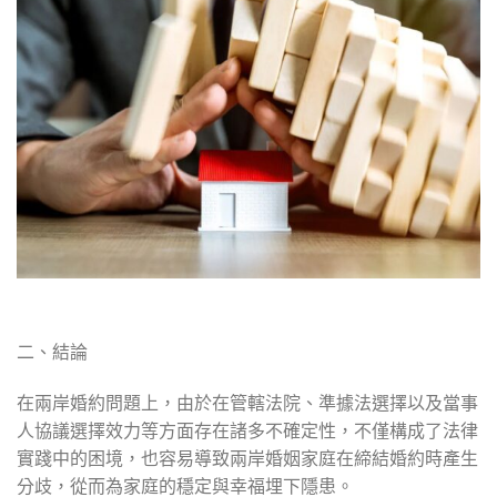
二、結論
在兩岸婚約問題上，由於在管轄法院、準據法選擇以及當事
人協議選擇效力等方面存在諸多不確定性，不僅構成了法律
實踐中的困境，也容易導致兩岸婚姻家庭在締結婚約時產生
分歧，從而為家庭的穩定與幸福埋下隱患。