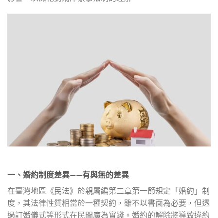
一、婚約制度差異——有與無的差異
在臺灣地區《民法》於親屬編第二章第一節規定「婚約」制
度，其法律性質相當於一種契約，雖不以書面為必要，但透
過訂婚儀式等形式在民間廣為實踐。婚約的解除將導致違約