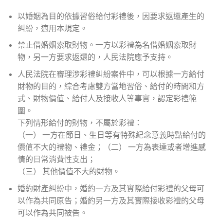
以婚姻為目的依據習俗給付彩禮後，因要求返還產生的
糾紛，適用本規定。
禁止借婚姻索取財物。一方以彩禮為名借婚姻索取財
物，另一方要求返還的，人民法院應予支持。
人民法院在審理涉彩禮糾紛案件中，可以根據一方給付
財物的目的，綜合考慮雙方當地習俗、給付的時間和方
式、財物價值、給付人及接收人等事實，認定彩禮範
圍。
下列情形給付的財物，不屬於彩禮：
（一） 一方在節日、生日等有特殊紀念意義時點給付的
價值不大的禮物、禮金；（二） 一方為表達或者增進感
情的日常消費性支出；
（三） 其他價值不大的財物。
婚約財產糾紛中，婚約一方及其實際給付彩禮的父母可
以作為共同原告；婚約另一方及其實際接收彩禮的父母
可以作為共同被告。