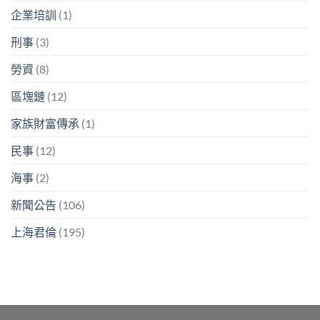
企業培訓
(1)
刑事
(3)
勞資
(8)
區塊鏈
(12)
家族財富傳承
(1)
民事
(12)
海事
(2)
新聞公告
(106)
上海君倫
(195)