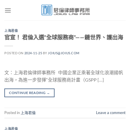
Skip
to
content
上海君倫
官宣！ 君倫入選“全球服務商”——鏈世界、護出海
POSTED ON
2024-11-25
BY
JOIUS@JOIUS.COM
文：上海君倫律師事務所 中國企業正乘著全球化浪潮揚帆
出海，為進一步發揮“全球服務商計畫（GSPP […]
CONTINUE READING
→
Posted in
上海君倫
Leave a comment
上海君倫