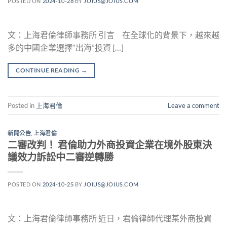
POSTED ON
2024-10-28
BY
JOIUS@JOIUS.COM
文：上海君倫律師事務所 引言 在全球化的背景下，越來越
多的中國企業選擇“出海”投資 […]
CONTINUE READING
→
Posted in
上海君倫
Leave a comment
新聞公告
,
上海君倫
二審改判！ 君倫助力外商投資企業在境外股東決
議效力訴訟中二審逆轉勝
POSTED ON
2024-10-25
BY
JOIUS@JOIUS.COM
文：上海君倫律師事務所 近日，君倫律師代理某外商投資