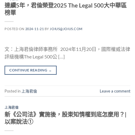
連續5年，君倫榮登2025 The Legal 500大中華區
榜單
POSTED ON
2024-11-21
BY
JOIUS@JOIUS.COM
文：上海君倫律師事務所 2024年11月20日，國際權威法律
評級機構The Legal 500公 […]
CONTINUE READING
→
Posted in
上海君倫
Leave a comment
上海君倫
新《公司法》實施後，股東知情權到底怎麼用？|
以案說法①