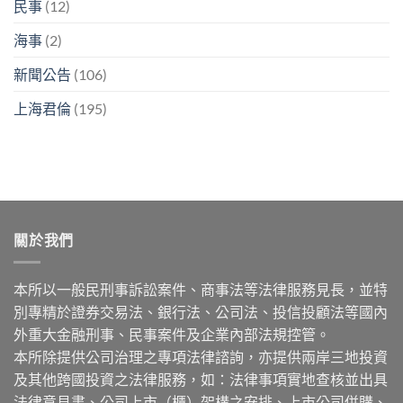
民事
(12)
海事
(2)
新聞公告
(106)
上海君倫
(195)
關於我們
本所以一般民刑事訴訟案件、商事法等法律服務見長，並特
別專精於證券交易法、銀行法、公司法、投信投顧法等國內
外重大金融刑事、民事案件及企業內部法規控管。
本所除提供公司治理之專項法律諮詢，亦提供兩岸三地投資
及其他跨國投資之法律服務，如：法律事項實地查核並出具
法律意見書、公司上市（櫃）架構之安排、上市公司併購、