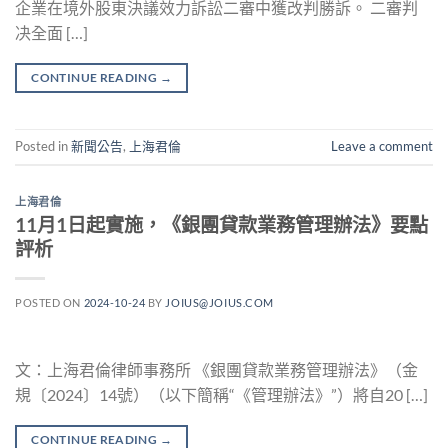
企業在境外股東決議效力訴訟二審中獲改判勝訴。 二審判
决全面 […]
CONTINUE READING
→
Posted in
新聞公告
,
上海君倫
Leave a comment
上海君倫
11月1日起實施，《銀團貸款業務管理辦法》要點
評析
POSTED ON
2024-10-24
BY
JOIUS@JOIUS.COM
文：上海君倫律師事務所 《銀團貸款業務管理辦法》（金
規〔2024〕14號）（以下簡稱“《管理辦法》”）將自20 […]
CONTINUE READING
→