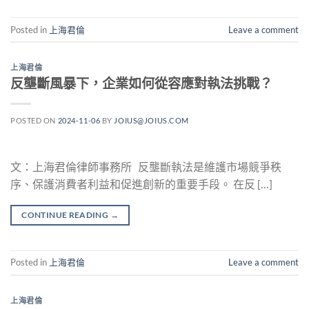
Posted in
上海君倫
Leave a comment
上海君倫
反壟斷風暴下，企業如何從容應對執法挑戰？
POSTED ON
2024-11-06
BY
JOIUS@JOIUS.COM
文：上海君倫律師事務所 反壟斷執法是維護市場競爭秩
序、保護消費者利益和促進創新的重要手段。 在反 […]
CONTINUE READING
→
Posted in
上海君倫
Leave a comment
上海君倫