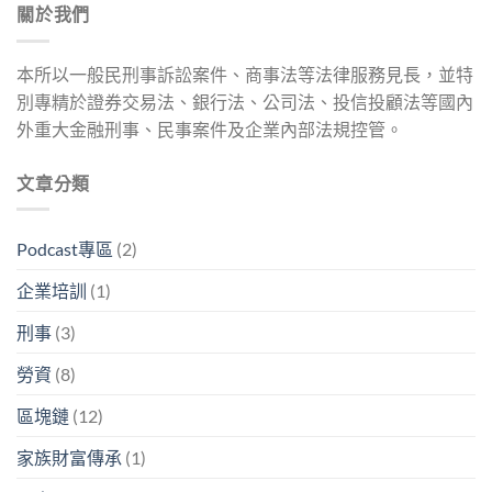
關於我們
本所以一般民刑事訴訟案件、商事法等法律服務見長，並特
別專精於證券交易法、銀行法、公司法、投信投顧法等國內
外重大金融刑事、民事案件及企業內部法規控管。
文章分類
Podcast專區
(2)
企業培訓
(1)
刑事
(3)
勞資
(8)
區塊鏈
(12)
家族財富傳承
(1)