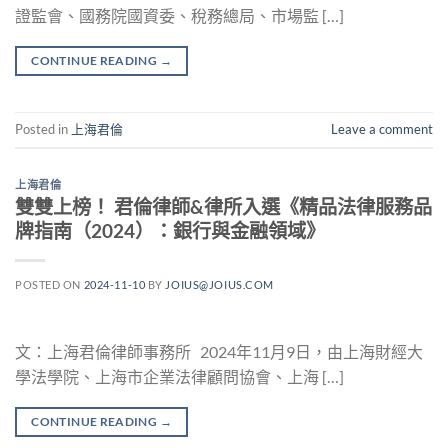
證監會、國務院國資委、稅務總局、市場監 […]
CONTINUE READING
→
Posted in
上海君倫
Leave a comment
上海君倫
雙雙上榜！ 君倫律師&律所入選《精品法律服務品
牌指南（2024）：銀行與金融領域》
POSTED ON
2024-11-10
BY
JOIUS@JOIUS.COM
文：上海君倫律師事務所 2024年11月9日，由上海財經大
學法學院、上海市企業法律顧問協會、上海 […]
CONTINUE READING
→