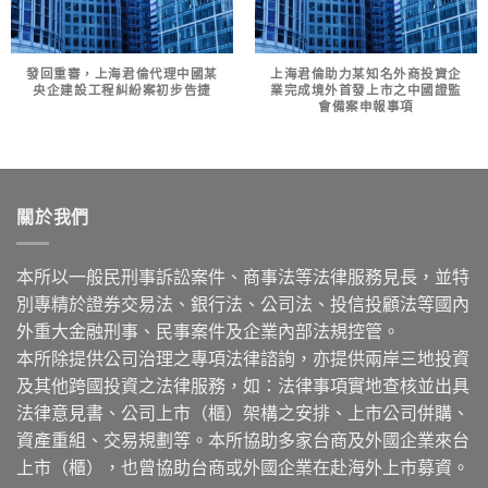
發回重審，上海君倫代理中國某
上海君倫助力某知名外商投資企
央企建設工程糾紛案初步告捷
業完成境外首發上市之中國證監
會備案申報事項
關於我們
本所以一般民刑事訴訟案件、商事法等法律服務見長，並特
別專精於證券交易法、銀行法、公司法、投信投顧法等國內
外重大金融刑事、民事案件及企業內部法規控管。
本所除提供公司治理之專項法律諮詢，亦提供兩岸三地投資
及其他跨國投資之法律服務，如：法律事項實地查核並出具
法律意見書、公司上市（櫃）架構之安排、上市公司併購、
資產重組、交易規劃等。本所協助多家台商及外國企業來台
上市（櫃），也曾協助台商或外國企業在赴海外上市募資。