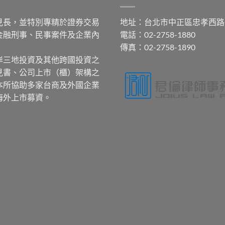
見長，並特別專精於證券交易
地址：台北市中正區忠孝西路
金融刑事、民事案件及企業內
電話：02-2758-1880
傳真：02-2758-1890
岸三地投資及其他跨國投資之
見書、公司上市（櫃）架構之
本所協助多家台商及外國企業
海外上市募資。