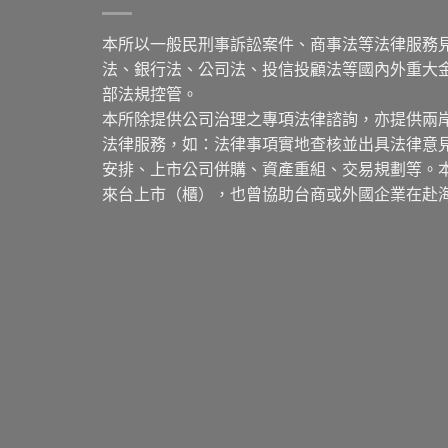
本所以一般民刑事訴訟案件、商事法等法律服務
法、銀行法、公司法、投信投顧法等國內外重大
部法規控管。
本所除提供公司治理之專項法律諮詢，亦提供兩
法律服務，如：法律事項實地查核並出具法律意
安排、上市公司併購、資產重組、交易規劃等。
來台上市（櫃），也曾協助台商或外國企業在赴