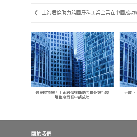
上海君倫助力跨國牙科工業企業在中國成功
企業完成境外
最高院提審！上海君倫律師助力境外銀行跨
完勝，
申報事項
境催收再審申請成功
關於我們