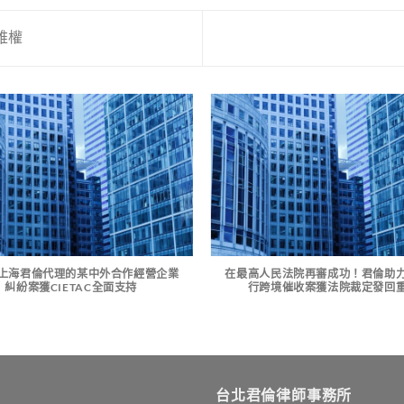
維權
上海君倫代理的某中外合作經營企業
在最高人民法院再審成功！君倫助
糾紛案獲CIETAC全面支持
行跨境催收案獲法院裁定發回
台北君倫律師事務所