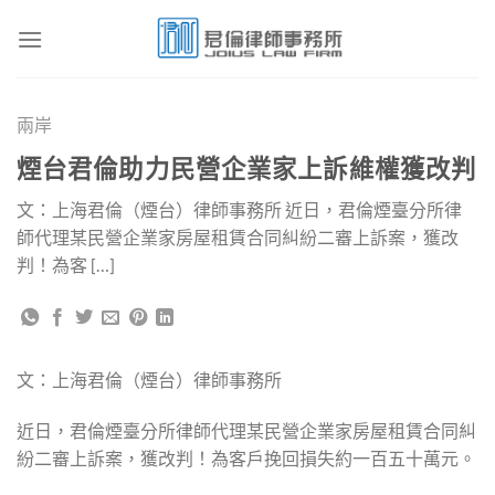
Skip
to
content
兩岸
煙台君倫助力民營企業家上訴維權獲改判
文：上海君倫（煙台）律師事務所 近日，君倫煙臺分所律
師代理某民營企業家房屋租賃合同糾紛二審上訴案，獲改
判！為客 […]
文：上海君倫（煙台）律師事務所
近日，君倫煙臺分所律師代理某民營企業家房屋租賃合同糾
紛二審上訴案，獲改判！為客戶挽回損失約一百五十萬元。