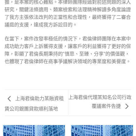
擔，是本案的核心難點。本律師團隊經過對前述問題的深入
研究，關鍵法條適用、類案檢索和法理精神解讀多角度論證
了我方主張依法改判的正當性和合理性，最終獲得了二審合
議庭的支援，達成我方訴訟目的。
在當下，案件改發率極低的情況下，君倫律師團隊在本案中
成功助力客戶上訴獲得支援，讓客戶的利益獲得了更好的保
障，彰顯了君倫長期秉持的“慎思、至臻、分享”的價值觀，
也體現了君倫律師在商事爭議解決領域的專業度和美譽度。
上海君倫代理某知名公司行政
上海君倫助力某融資租
覆議案件告捷
賃公司銀團貸款順利落地