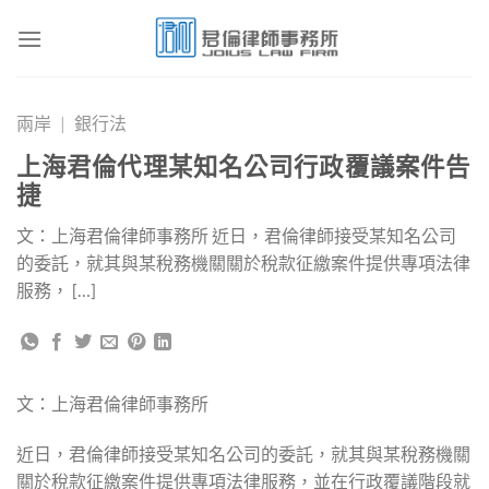
Skip
to
content
兩岸
|
銀行法
上海君倫代理某知名公司行政覆議案件告
捷
文：上海君倫律師事務所 近日，君倫律師接受某知名公司
的委託，就其與某稅務機關關於稅款征繳案件提供專項法律
服務， […]
文：上海君倫律師事務所
近日，君倫律師接受某知名公司的委託，就其與某稅務機關
關於稅款征繳案件提供專項法律服務，並在行政覆議階段就