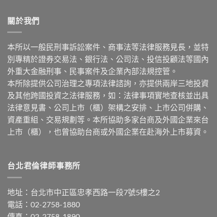
關於我們
本所以一般民刑事訴訟案件、商事法等法律服務見長，並特
別專精於證券交易法、銀行法、公司法、投信投顧法等國內
外重大金融刑事、民事案件及企業內部法規控管。
本所除提供公司治理之專項法律諮詢，亦提供兩岸三地投資
及其他跨國投資之法律服務，如：法律事項實地查核並出具
法律意見書、公司上市（櫃）架構之安排、上市公司併購、
資產重組、交易規劃等。本所協助多家台商及外國企業來台
上市（櫃），也曾協助台商或外國企業在赴海外上市募資。
台北君倫律師事務所
地址：台北市中正區忠孝西路一段7號5樓之2
電話：02-2758-1880
傳真：02-2758-1890