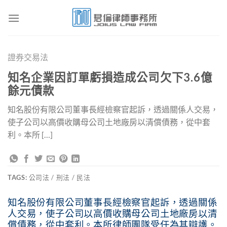
Skip
to
content
證券交易法
知名企業因訂單虧損造成公司欠下3.6億
餘元債款
知名股份有限公司董事長經檢察官起訴，透過關係人交易，
使子公司以高價收購母公司土地廠房以清償債務，從中套
利。本所 […]
TAGS:
公司法 / 刑法 / 民法
知名股份有限公司董事長經檢察官起訴，透過關係
人交易，使子公司以高價收購母公司土地廠房以清
償債務，從中套利。本所律師團隊受任為其辯護。