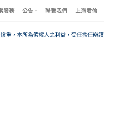
案服務
公告
聯繫我們
上海君倫
失慘重，本所為債權人之利益，受任擔任辯護