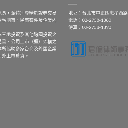
見長，並特別專精於證券交易
地址：台北市中正區忠孝西路
金融刑事、民事案件及企業內
電話：02-2758-1880
傳真：02-2758-1890
岸三地投資及其他跨國投資之
見書、公司上市（櫃）架構之
本所協助多家台商及外國企業
海外上市募資。