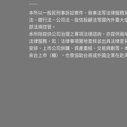
本所以一般民刑事訴訟案件、商事法等法律服務
法、銀行法、公司法、投信投顧法等國內外重大
部法規控管。
本所除提供公司治理之專項法律諮詢，亦提供兩
法律服務，如：法律事項實地查核並出具法律意
安排、上市公司併購、資產重組、交易規劃等。
來台上市（櫃），也曾協助台商或外國企業在赴