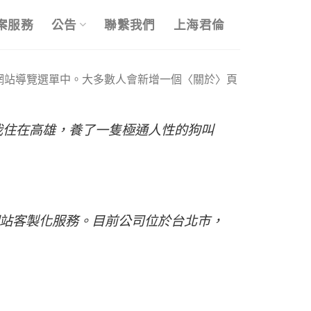
案服務
公告
聯繫我們
上海君倫
網站導覽選單中。大多數人會新增一個〈關於〉頁
我住在高雄，養了一隻極通人性的狗叫
品質的網站客製化服務。目前公司位於台北市，