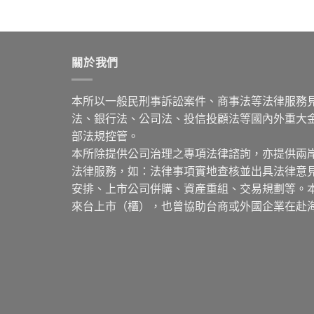
關於我們
本所以一般民刑事訴訟案件、商事法等法律服務
法、銀行法、公司法、投信投顧法等國內外重大
部法規控管。
本所除提供公司治理之專項法律諮詢，亦提供兩
法律服務，如：法律事項實地查核並出具法律意
安排、上市公司併購、資產重組、交易規劃等。
來台上市（櫃），也曾協助台商或外國企業在赴