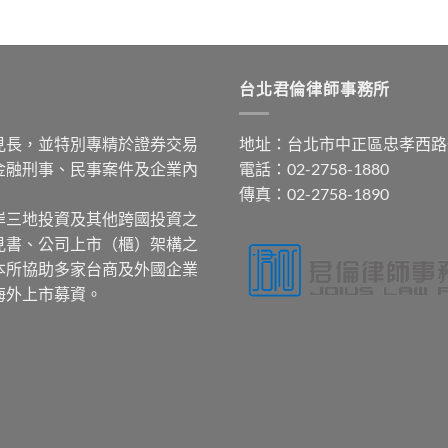
台北君倫律師事務所
見長，並特別專精於證券交易
地址：台北市中正區忠孝西路
金融刑事、民事案件及企業內
電話：02-2758-1880
傳真：02-2758-1890
岸三地投資及其他跨國投資之
見書、公司上市（櫃）架構之
本所協助多家台商及外國企業
海外上市募資。