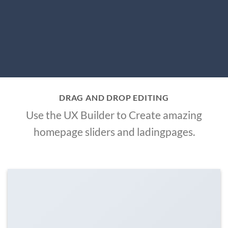
DRAG AND DROP EDITING
Use the UX Builder to Create amazing
homepage sliders and ladingpages.