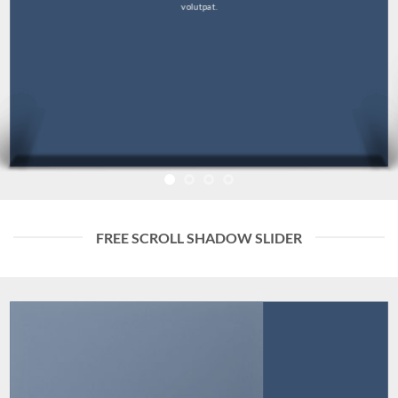
volutpat.
FREE SCROLL SHADOW SLIDER