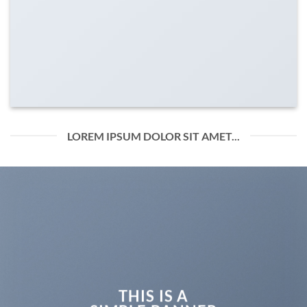
LOREM IPSUM DOLOR SIT AMET...
THIS IS A