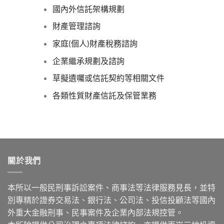
國內外信託架構規劃
財產管理諮詢
家庭(個人)財產稅務諮詢
企業繼承規劃及諮詢
草擬遺囑或信託契約等相關文件
各類性質財產信託及保管業務
關於我們
本所以一般民刑事訴訟案件、商事法等法律服務見長，並特
別專精於證券交易法、銀行法、公司法、投信投顧法等國內
外重大金融刑事、民事案件及企業內部法規控管。