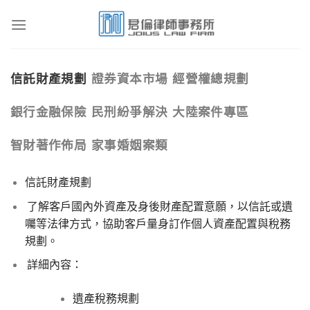
Skip
to
content
信託財產規劃
證券資本市場
經營權總規劃
銀行金融保險
民刑紛爭解決
大陸案件專區
智財著作佈局
家事婚姻案類
信託財產規劃
了解客戶國內外資產及身後財產配置意願，以信託或遺
囑等法律方式，協助客戶量身訂作個人資產配置與稅務
規劃。
詳細內容：
遺產稅務規劃