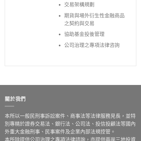
交易架構規劃
期貨與場外衍生性金融商品
之契約與交易
協助基金投後管理
公司治理之專項法律咨詢
關於我們
本所以一般民刑事訴訟案件、商事法等法律服務見長，並特
別專精於證券交易法、銀行法、公司法、投信投顧法等國內
外重大金融刑事、民事案件及企業內部法規控管。
本所除提供公司治理之專項法律諮詢，亦提供兩岸三地投資