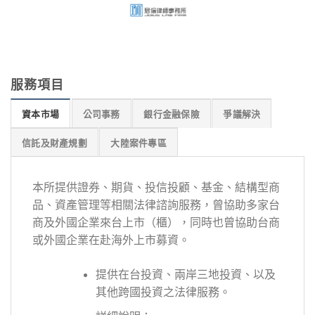
Skip
to
content
服務項目
資本市場
公司事務
銀行金融保險
爭議解決
信託及財產規劃
大陸案件專區
本所提供證券、期貨、投信投顧、基金、結構型商
品、資產管理等相關法律諮詢服務，曾協助多家台
商及外國企業來台上市（櫃），同時也曾協助台商
或外國企業在赴海外上市募資。
提供在台投資、兩岸三地投資、以及
其他跨國投資之法律服務。