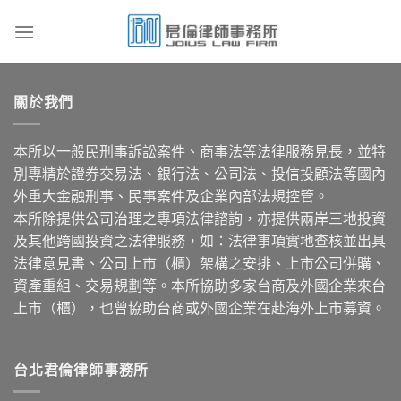
Skip
to
content
關於我們
本所以一般民刑事訴訟案件、商事法等法律服務見長，並特
別專精於證券交易法、銀行法、公司法、投信投顧法等國內
外重大金融刑事、民事案件及企業內部法規控管。
本所除提供公司治理之專項法律諮詢，亦提供兩岸三地投資
及其他跨國投資之法律服務，如：法律事項實地查核並出具
法律意見書、公司上市（櫃）架構之安排、上市公司併購、
資產重組、交易規劃等。本所協助多家台商及外國企業來台
上市（櫃），也曾協助台商或外國企業在赴海外上市募資。
台北君倫律師事務所