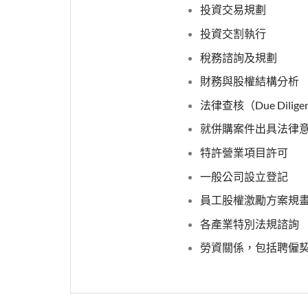
投資交易規劃
投資交割執行
稅務諮詢及規劃
財務與股權結構分析
法律查核（Due Dilige
就併購案件出具法律
特許營業項目許可
一般公司設立登記
員工股權激勵方案規
各產業特別法規諮詢
勞資關係，包括聘僱