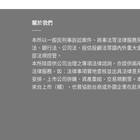
關於我們
本所以一般民刑事訴訟案件、商事法等法律服務
法、銀行法、公司法、投信投顧法等國內外重大
部法規控管。
本所除提供公司治理之專項法律諮詢，亦提供兩
法律服務，如：法律事項實地查核並出具法律意
安排、上市公司併購、資產重組、交易規劃等。
來台上市（櫃），也曾協助台商或外國企業在赴