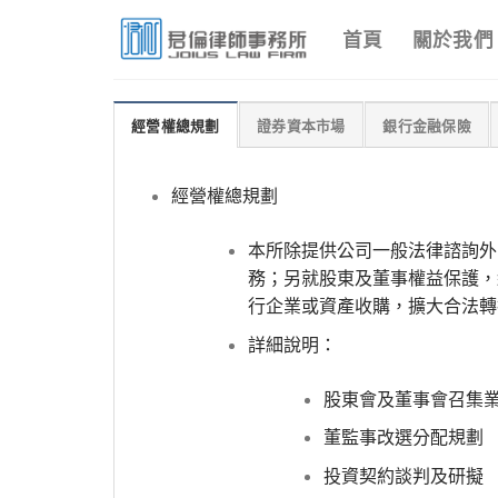
Skip
首頁
關於我們
to
content
經營權總規劃
證券資本市場
銀行金融保險
經營權總規劃
本所除提供公司一般法律諮詢外
務；另就股東及董事權益保護，
行企業或資產收購，擴大合法轉
詳細說明：
股東會及董事會召集
董監事改選分配規劃
投資契約談判及研擬