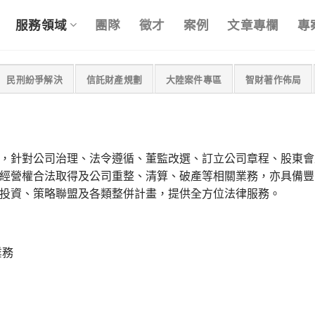
服務領域
團隊
徵才
案例
文章專欄
專
民刑紛爭解決
信託財產規劃
大陸案件專區
智財著作佈局
，針對公司治理、法令遵循、董監改選、訂立公司章程、股東會
經營權合法取得及公司重整、清算、破產等相關業務，亦具備豐
投資、策略聯盟及各類整併計畫，提供全方位法律服務。
業務