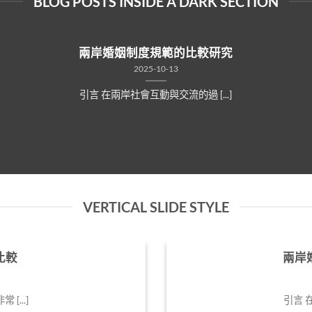
BLOG POSTS INSIDE A DARK SECTION
兩岸婚姻制度規範的比較研究
2025-10-13
引言 在兩岸社會互動與交流的過 [...]
VERTICAL SLIDE STYLE
比較
兩岸
...]
引言 