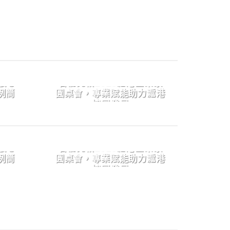
覈心
君倫亮相2025滬港企業家
例簡
圓桌會，專業賦能助力滬港
協同發展
2025-05-07
..]
2025年4月29日，由上海市 [...]
覈心
君倫亮相2025滬港企業家
例簡
圓桌會，專業賦能助力滬港
協同發展
2025-05-07
..]
2025年4月29日，由上海市 [...]