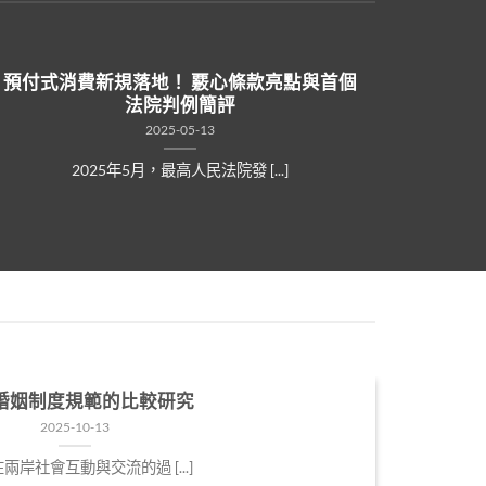
預付式消費新規落地！ 覈心條款亮點與首個
法院判例簡評
2025-05-13
2025年5月，最高人民法院發 [...]
婚姻制度規範的比較研究
2025-10-13
在兩岸社會互動與交流的過 [...]