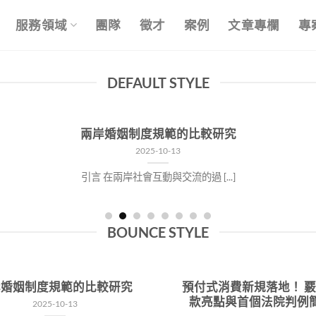
服務領域
團隊
徵才
案例
文章專欄
專
DEFAULT STYLE
兩岸婚姻制度規範的比較研究
2025-10-13
引言 在兩岸社會互動與交流的過 [...]
BOUNCE STYLE
岸婚姻制度規範的比較研究
預付式消費新規落地！ 
款亮點與首個法院判例
2025-10-13