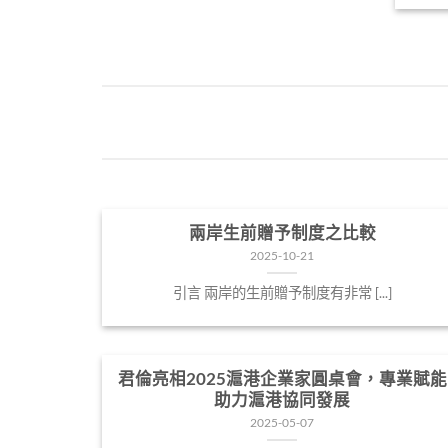
兩岸生前贈予制度之比較
2025-10-21
引言 兩岸的生前贈予制度有非常 [...]
君倫亮相2025滬港企業家圓桌會，專業賦能
助力滬港協同發展
2025-05-07