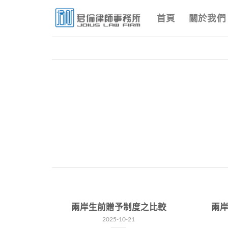
Skip
首頁
關於我們
to
content
，錢還能
兩岸生前贈予制度之比較
兩
2025-10-21