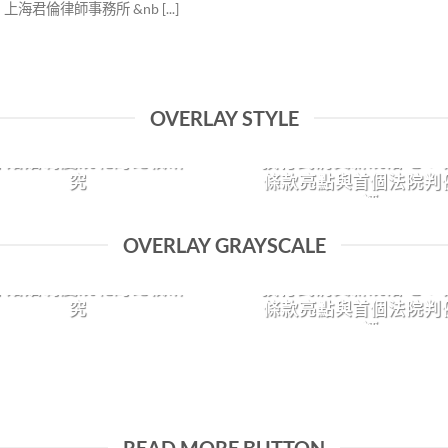
上海君倫律師事務所 &nb [...]
OVERLAY STYLE
岸婚姻制度規範的比較研
預付式消費新規落地！ 
究
條款亮點與首個法院判
評
2025-10-13
2025-05-13
OVERLAY GRAYSCALE
在兩岸社會互動與交流的過 [...]
2025年5月，最高人民法院發 [.
岸婚姻制度規範的比較研
預付式消費新規落地！ 
究
條款亮點與首個法院判
評
2025-10-13
2025-05-13
在兩岸社會互動與交流的過 [...]
2025年5月，最高人民法院發 [.
READ MORE BUTTON