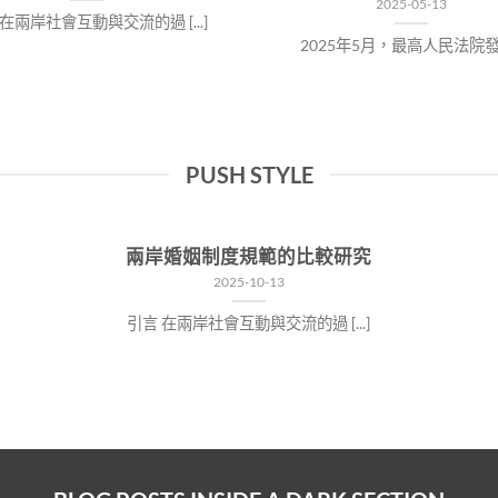
2025-05-13
在兩岸社會互動與交流的過 [...]
2025年5月，最高人民法院發 [.
PUSH STYLE
兩岸婚姻制度規範的比較研究
2025-10-13
引言 在兩岸社會互動與交流的過 [...]