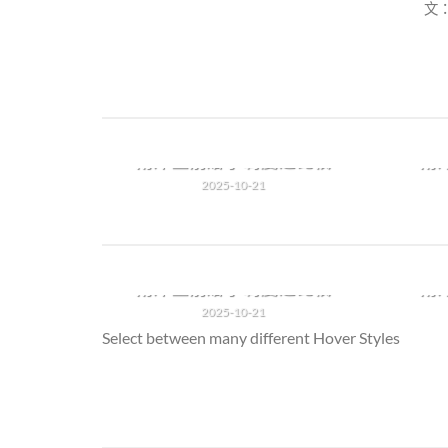
文：
，錢還
兩岸生前贈予制度之比較
兩
2025-10-21
引言 兩岸的生前贈予制度有非常 [...]
[...]
引言 
，錢還
兩岸生前贈予制度之比較
兩
2025-10-21
Select between many different Hover Styles
引言 兩岸的生前贈予制度有非常 [...]
[...]
引言 