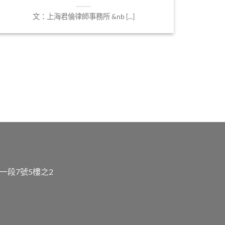
文：上海君倫律師事務所 &nb [...]
一段7號5樓之2