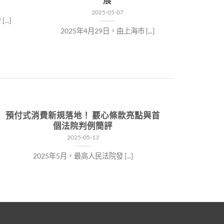
展
2025-05-07
..]
2025年4月29日，由上海市 [...]
預付式消費新規落地！ 覈心條款亮點與首
個法院判例簡評
2025-05-13
2025年5月，最高人民法院發 [...]