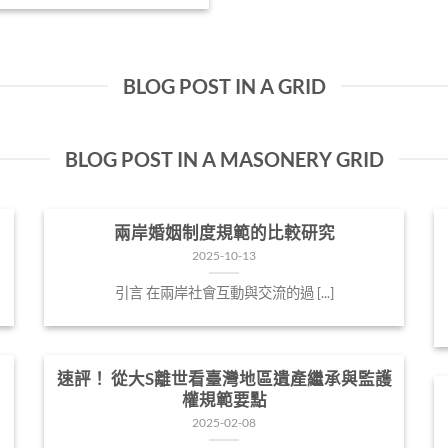
BLOG POST IN A GRID
BLOG POST IN A MASONERY GRID
兩岸婚姻制度規範的比較研究
2025-10-13
引言 在兩岸社會互動與交流的過 [...]
速評！ 從大S離世看臺灣地區遺產繼承與監護
權規範要點
2025-02-08