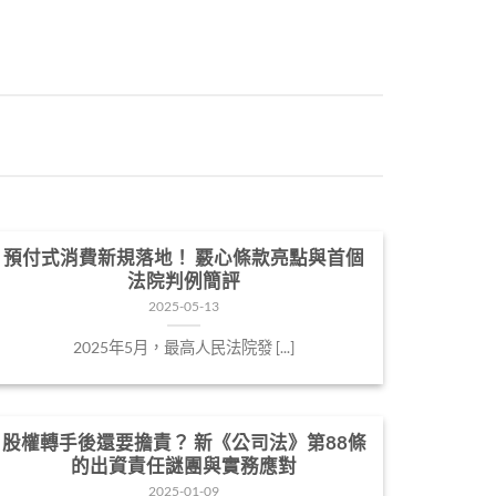
預付式消費新規落地！ 覈心條款亮點與首個
法院判例簡評
2025-05-13
2025年5月，最高人民法院發 [...]
股權轉手後還要擔責？ 新《公司法》第88條
的出資責任謎團與實務應對
2025-01-09