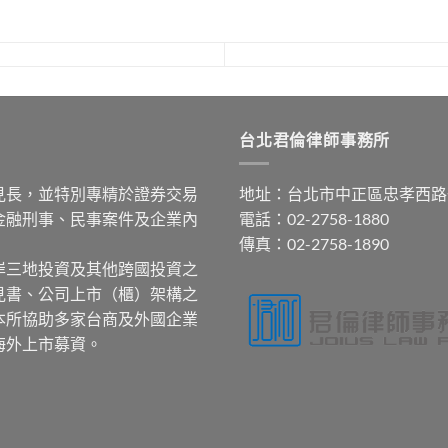
台北君倫律師事務所
見長，並特別專精於證券交易
地址：台北市中正區忠孝西路
金融刑事、民事案件及企業內
電話：02-2758-1880
傳真：02-2758-1890
岸三地投資及其他跨國投資之
見書、公司上市（櫃）架構之
本所協助多家台商及外國企業
海外上市募資。