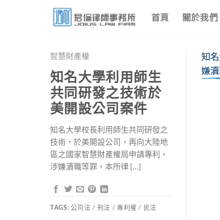
Skip
首頁
關於我們
to
content
智慧財產權
知名
嫌瀆
知名大學利用師生
共同研發之技術於
美開設公司案件
知名大學校長利用師生共同研發之
技術，於美開設公司，再向大陸地
區之國家智慧財產權局申請專利，
涉嫌瀆職等罪，本所律 […]
TAGS:
公司法 / 刑法 / 專利權 / 民法