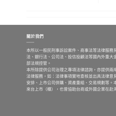
關於我們
本所以一般民刑事訴訟案件、商事法等法律服務
法、銀行法、公司法、投信投顧法等國內外重大
部法規控管。
本所除提供公司治理之專項法律諮詢，亦提供兩
法律服務，如：法律事項實地查核並出具法律意
安排、上市公司併購、資產重組、交易規劃等。
來台上市（櫃），也曾協助台商或外國企業在赴