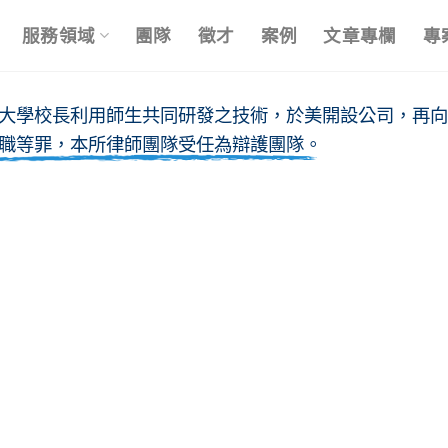
服務領域
團隊
徵才
案例
文章專欄
專
大學校長利用師生共同研發之技術，於美開設公司，再向
職等罪，本所律師團隊受任為辯護團隊。