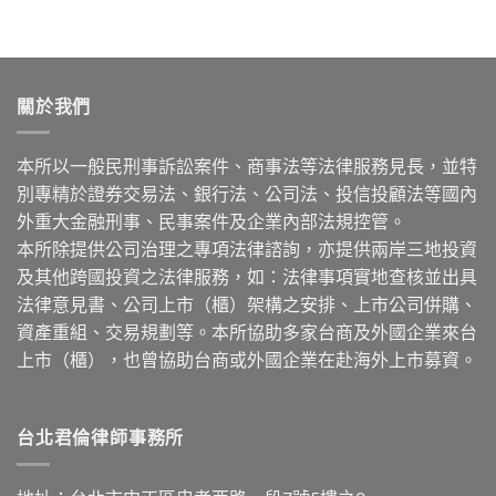
關於我們
本所以一般民刑事訴訟案件、商事法等法律服務見長，並特
別專精於證券交易法、銀行法、公司法、投信投顧法等國內
外重大金融刑事、民事案件及企業內部法規控管。
本所除提供公司治理之專項法律諮詢，亦提供兩岸三地投資
及其他跨國投資之法律服務，如：法律事項實地查核並出具
法律意見書、公司上市（櫃）架構之安排、上市公司併購、
資產重組、交易規劃等。本所協助多家台商及外國企業來台
上市（櫃），也曾協助台商或外國企業在赴海外上市募資。
台北君倫律師事務所