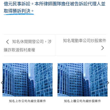
億元民事訴訟。本所律師團隊擔任被告訴訟代理人並
取得勝訴判決。
知名電動車公司炒股案件
知名休閒開發公司，涉
嫌詐欺渡假村產權
知名上市公司內線交易案件
知名上櫃公司內線炒股案件