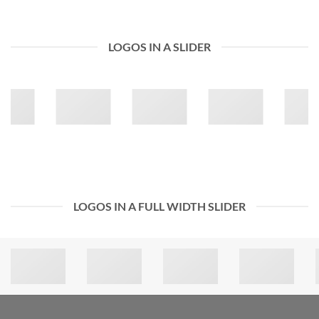
LOGOS IN A SLIDER
LOGOS IN A FULL WIDTH SLIDER