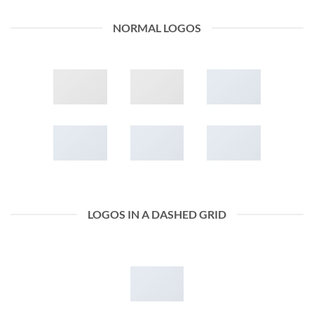
NORMAL LOGOS
LOGOS IN A DASHED GRID