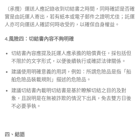
（承攬）運送人應記錄收到切結書之時間，同時確認是否確
實是由託運人寄出，若有紙本或電子郵件之證明尤佳；託運
人亦可向運送人確認何時收受的，以確保自身權益。
4.風險四：切結書內容不夠明確
切結書內容應提及託運人應承擔的賠償責任，採包括但
不限於的文字形式，以便後續執行或確認法律關係。
建議使用明確意義的用詞，例如：所謂危險品是指「船
舶危險品裝載規則」描述的危險品。
建議切結書內載明切結書是基於瞭解切結之目的及對
象，且說明是在無被詐欺的情況下出具，免去雙方日後
不必要爭執。
四、結語