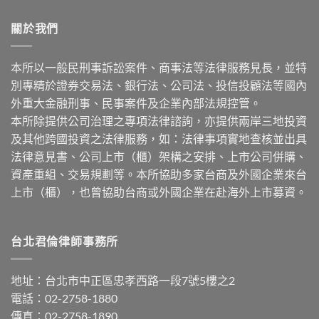
關於我們
本所以一般民刑事訴訟案件、商事法等法律服務見長，並特
別專精於證券交易法、銀行法、公司法、投信投顧法等國內
外重大金融刑事、民事案件及企業內部法規控管。
本所除提供公司治理之專項法律諮詢，亦提供兩岸三地投資
及其他跨國投資之法律服務，如：法律事項實地查核並出具
法律意見書、公司上市（櫃）架構之安排、上市公司併購、
資產重組、交易規劃等。本所協助多家台商及外國企業來台
上市（櫃），也曾協助台商或外國企業在赴海外上市募資。
台北君倫律師事務所
地址：台北市中正區忠孝西路一段7號5樓之2
電話：02-2758-1880
傳真：02-2758-1890