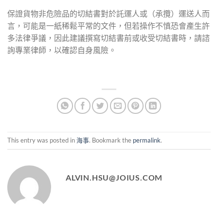
保證貨物非危險品的切結書對於託運人或（承攬）運送人而
言，可能是一紙稀鬆平常的文件，但若操作不慎恐會產生許
多法律爭議，因此建議撰寫切結書前或收受切結書時，請諮
詢專業律師，以確認自身風險。
This entry was posted in
海事
. Bookmark the
permalink
.
ALVIN.HSU@JOIUS.COM