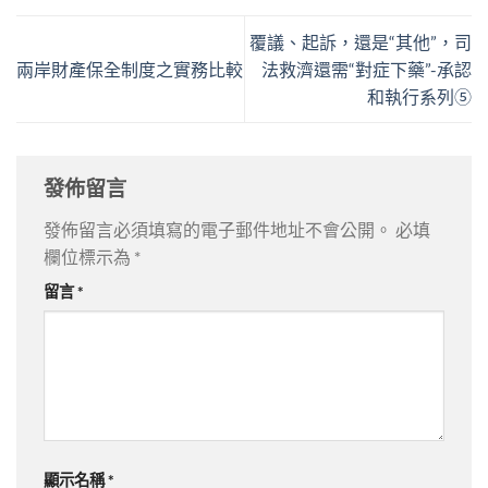
覆議、起訴，還是“其他”，司
兩岸財產保全制度之實務比較
法救濟還需“對症下藥”-承認
和執行系列⑤
發佈留言
發佈留言必須填寫的電子郵件地址不會公開。
必填
欄位標示為
*
留言
*
顯示名稱
*