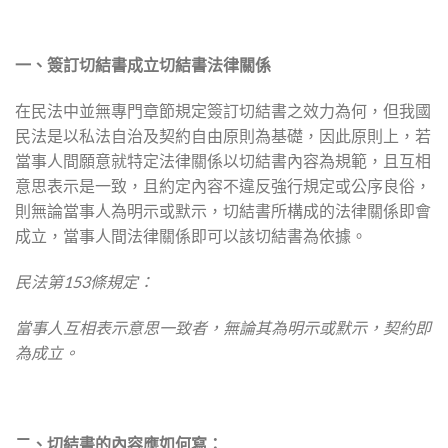
一、簽訂切結書成立切結書法律關係
在民法中並無專門章節規定簽訂切結書之效力為何，但我國
民法是以私法自治及契約自由原則為基礎，因此原則上，若
當事人間願意就特定法律關係以切結書內容為規範，且互相
意思表示是一致，且約定內容不違反強行規定或公序良俗，
則無論當事人為明示或默示，切結書所構成的法律關係即會
成立，當事人間法律關係即可以該切結書為依據。
民法第153
條規定：
當事人互相表示意思一致者，無論其為明示或默示，契約即
為成立。
二、切結書的內容應如何寫：