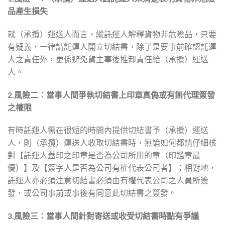
品產生損失
就（承攬）運送人而言，縱託運人解釋貨物非危險品，只要
有疑義，一律請託運人開立切結書，除了是要事前確認託運
人之責任外，更係避免貨主事後推卸責任給（承攬）運送
人。
2.風險二：當事人間爭執切結書上印章真偽或有無代理簽發
之權限
有時託運人需在很短的時間內提供切結書予（承攬）運送
人，則（承攬）運送人收取切結書時，無論如何都請仔細核
對【託運人蓋印之印章是否為公司所用的章（印鑑章最
優）】及【簽字人是否為公司有權代表公司者】；相對地，
託運人亦必須注意切結書必須由有權代表公司之人員所簽
發，或公司事前或事後有同意此切結書之簽發。
3.風險三：當事人間針對寄送或收受切結書時點有爭議