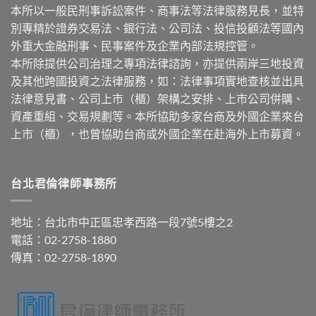
本所以一般民刑事訴訟案件、商事法等法律服務見長，並特
別專精於證券交易法、銀行法、公司法、投信投顧法等國內
外重大金融刑事、民事案件及企業內部法規控管。
本所除提供公司治理之專項法律諮詢，亦提供兩岸三地投資
及其他跨國投資之法律服務，如：法律事項實地查核並出具
法律意見書、公司上市（櫃）架構之安排、上市公司併購、
資產重組、交易規劃等。本所協助多家台商及外國企業來台
上市（櫃），也曾協助台商或外國企業在赴海外上市募資。
台北君倫律師事務所
地址：台北市中正區忠孝西路一段7號5樓之2
電話：02-2758-1880
傳真：02-2758-1890