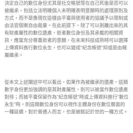
決定自己的數位身份尤其是社交帳號等在自己死後是否可以
被繼承，包括立法明確個人未明確表明意願時的處理原則及
方式，而不是像現在這樣由平臺與使用者的協議予以限制或
由法官個案自由裁量。在此前提下，除了可以剝離出來的具
有財產屬性的數位遺產，逝者數位身份及其承載的相關資
訊，應當充分尊重逝者的意願，在未來科技成熟時可以選擇
上傳資料進行數位永生，也可以變成“紀念帳號”抑或是由親
屬繼承。
從本文上述闡述中可以看出，如果作為被繼承的遺產，這類
數字身份更加強調的是其財產屬性，則可以被當作數位遺產
對待；而被平臺保留作為“紀念帳號”時或上傳資料進行“數位
永生”時，則這類數位身份可以視作主體身份在數位層面的
一種延續，對於普通人而言，也是被銘記於世的一種方式。