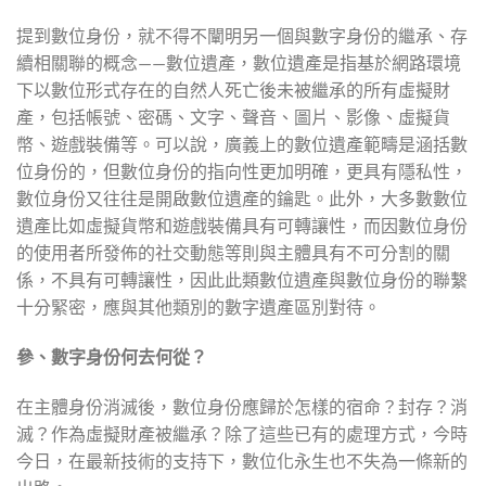
提到數位身份，就不得不闡明另一個與數字身份的繼承、存
續相關聯的概念——數位遺產，數位遺產是指基於網路環境
下以數位形式存在的自然人死亡後未被繼承的所有虛擬財
產，包括帳號、密碼、文字、聲音、圖片、影像、虛擬貨
幣、遊戲裝備等。可以說，廣義上的數位遺產範疇是涵括數
位身份的，但數位身份的指向性更加明確，更具有隱私性，
數位身份又往往是開啟數位遺產的鑰匙。此外，大多數數位
遺產比如虛擬貨幣和遊戲裝備具有可轉讓性，而因數位身份
的使用者所發佈的社交動態等則與主體具有不可分割的關
係，不具有可轉讓性，因此此類數位遺產與數位身份的聯繫
十分緊密，應與其他類別的數字遺產區別對待。
參、數字身份何去何從？
在主體身份消滅後，數位身份應歸於怎樣的宿命？封存？消
滅？作為虛擬財產被繼承？除了這些已有的處理方式，今時
今日，在最新技術的支持下，數位化永生也不失為一條新的