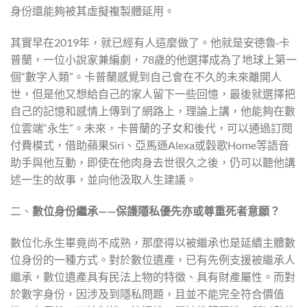
身份還能夠被其虛擬複製體延用。
其實早在2019年，就已經有人這麼做了。他就是安德魯·卡
普蘭，一位小說家兼編劇，78歲的他選擇成為了地球上第一
個“數字人類”。卡普蘭感覺到自己會在不久的未來離開人
世，但是他又想給自己的家人留下一些回憶，最後就選擇把
自己的記憶和感情上傳到了網路上，理論上講，他能夠在數
位雲端“永生”。未來，卡普蘭的子女和後代，可以通過訂閱
付費模式，借助蘋果Siri、亞馬遜Alexa或穀歌Home等語音
助手與他互動，即使在他肉身去世很久之後，仍可以聽他講
述一生的故事，並向他汲取人生建議。
二、
數位身份繼承——保護隱私優先亦或尊重死者意願？
數位化永生畢竟尚不成熟，那麼得以被繼承也是延續主體數
位身份的一種方式。對於數位遺產，已有先例支援被繼承人
繼承，數位遺產具有民法上物的特徵、具有財產屬性。而對
於數字身份，因涉及到隱私問題，且並不能完全符合價值