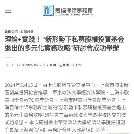
Skip
to
content
新聞公告
,
上海君倫
理論+實踐！ “新形勢下私募股權投資基金
退出的多元化實務攻略”研討會成功舉辦
POSTED ON
2024-05-20
BY
JOIUS@JOIUS.COM
2024年5月15日，由上海股權託管交易中心、上海市浦東新
區創業投資協會指導，華東政法大學經濟法學院、上海市歐
美同學會WTO專業分會、上海市歐美同學會創業分會、上
海君倫律師事務所主辦的“新形勢下私募股權投資基金退出
的多元化實務攻略”研討會在華東政法大學長寧校區交誼樓
成功舉辦。 本次研討會由華東政法大學經濟法學院任超副
院長及上海君倫律師事務所合夥人郭蔚律師主持。