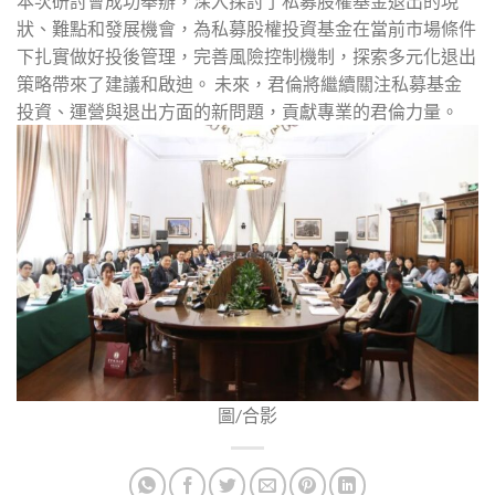
本次研討會成功舉辦，深入探討了私募股權基金退出的現
狀、難點和發展機會，為私募股權投資基金在當前市場條件
下扎實做好投後管理，完善風險控制機制，探索多元化退出
策略帶來了建議和啟迪。 未來，君倫將繼續關注私募基金
投資、運營與退出方面的新問題，貢獻專業的君倫力量。
圖/合影