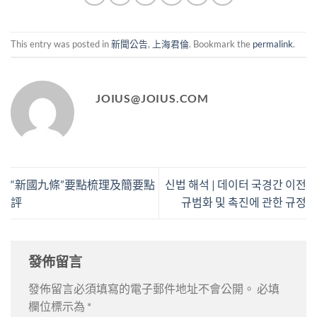
This entry was posted in
新聞公告
,
上海君倫
. Bookmark the
permalink
.
JOIUS@JOIUS.COM
“新國九條”要點梳理及簡要點
신법 해석 | 데이터 국경간 이전
評
규범화 및 촉진에 관한 규정
發佈留言
發佈留言必須填寫的電子郵件地址不會公開。
必填
欄位標示為
*