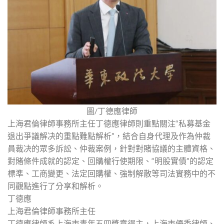
圖/丁德應律師
上海君倫律師事務所主任丁德應律師則重點關注“私募基金
退出爭議解决的重點難點解析”，結合自身代理及作為仲裁
員裁决的眾多訴訟、仲裁案例，針對對賭協議的主體資格、
對賭條件成就的認定、回購權行使期限、“明股實債”的認定
標準、工商變更、法定回購權、強制解散等司法實務中的不
同觀點進行了分享和解析。
丁德應
上海君倫律師事務所主任
丁德應律師系上海市青年五四獎章得主，上海市優秀律師、