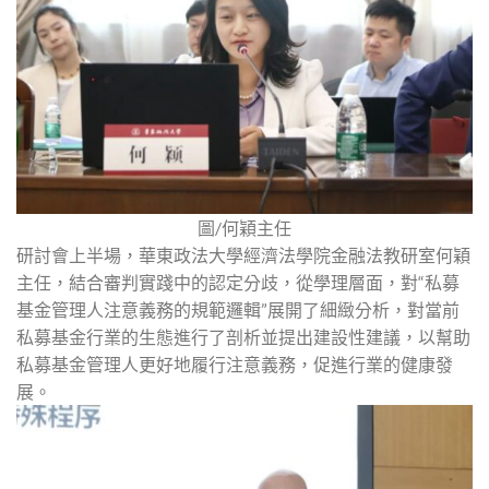
圖/何穎主任
研討會上半場，華東政法大學經濟法學院金融法教研室何穎
主任，結合審判實踐中的認定分歧，從學理層面，對“私募
基金管理人注意義務的規範邏輯”展開了細緻分析，對當前
私募基金行業的生態進行了剖析並提出建設性建議，以幫助
私募基金管理人更好地履行注意義務，促進行業的健康發
展。