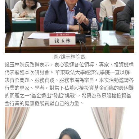
圖/錢玉林院長
錢玉林院長致辭表示，衷心歡迎各位領導、專家、投資機構
代表蒞臨本次研討會。 華東政法大學經濟法學院一直以解
决實際問題、服務實踐、服務市場為宗旨，本次活動邀請各
行業的專家、學者，對當下私募股權投資基金面臨的最困難
的問題之一“基金退出”發起“挑戰”，希冀為私募股權投資基
金行業的健康發展貢獻自己的力量。