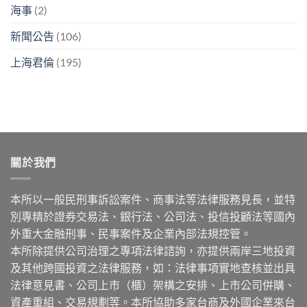
海事
(2)
新聞公告
(106)
上海君倫
(195)
關於我們
本所以一般民刑事訴訟案件、商事法等法律服務見長，並特
別專精於證券交易法、銀行法、公司法、投信投顧法等國內
外重大金融刑事、民事案件及企業內部法規控管。
本所除提供公司治理之專項法律諮詢，亦提供兩岸三地投資
及其他跨國投資之法律服務，如：法律事項實地查核並出具
法律意見書、公司上市（櫃）架構之安排、上市公司併購、
資產重組、交易規劃等。本所協助多家台商及外國企業來台