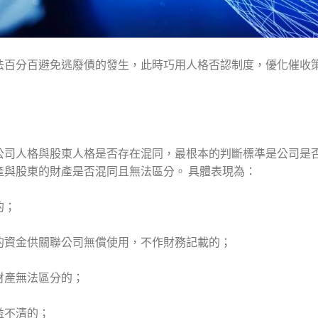
法百分百避免逃廢債的發生，此時巧用人格否認制度，優化催收
公司人格與股東人格是否存在混同，最根本的判斷標準是公司是
與股東的財產是否混同且無法區分。 具體表現為：
的；
的資金供關聯公司無償使用，不作財務記載的；
財產無法區分的；
益不清的；