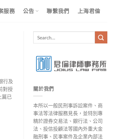
案服務
公告
聯繫我們
上海君倫
銀行及
關於我們
前對授
上篇已
本所以一般民刑事訴訟案件、商
事法等法律服務見長，並特別專
精於證券交易法、銀行法、公司
法、投信投顧法等國內外重大金
融刑事、民事案件及企業內部法