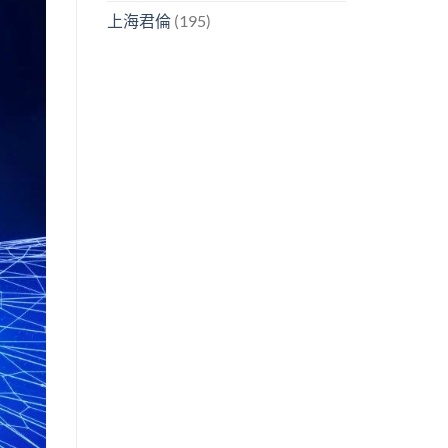
上海君倫
(195)