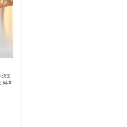
的決策
濫用控