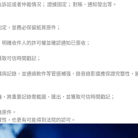
訴訟或者仲裁情况； 證據固定； 對賬、通知發出等。
約定，並務必保留紙質原件；
，明確收件人的許可權並確認通知已簽收；
獲取可信時間戳記；
備與記錄，並通過軟件等管道補强，錄音錄影還應保證完整性，
機，將重要記錄需截圖、匯出，並獲取可信時間戳記；
錄原件。
實性，也更有可能得到法院的認可。