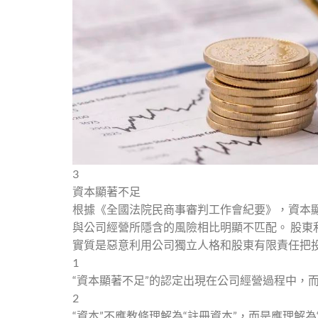
3
資本顯著不足
根據《全國法院民商事審判工作會紀要》，資本
與公司經營所隱含的風險相比明顯不匹配。 股
實質是惡意利用公司獨立人格和股東有限責任把
1
“資本顯著不足”的認定出現在公司經營過程中，
2
“資本”不應教條理解為“註冊資本”，而是應理解為