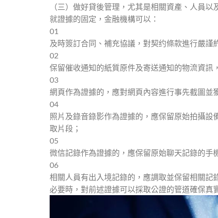
（三）做好貸後管理，尤其是相關資產、人員以及
就證據的固定，金融機構可以：
01
及時簽訂合同、補充協議，對契约條款進行嚴謹
02
保留催收通知的紙質原件及寄送通知的物流資訊
03
網頁作為證據的，應對網頁內容進行事先截圖並
04
照片及錄音錄影作為證據的，應保留原始拍攝設
取片段；
05
微信記錄作為證據的，應保留原始聊天記錄的手
06
相關人員有出入境記錄的，應調取並保留相關記
必要時，對前述證據可以採取公證的管道確保真