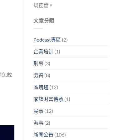
規控管。
文章分類
Podcast專區
(2)
企業培訓
(1)
刑事
(3)
避免截
勞資
(8)
區塊鏈
(12)
家族財富傳承
(1)
民事
(12)
海事
(2)
新聞公告
(106)