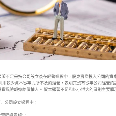
顯著不足是指公司設立後在經營過程中，股東實際投入公司的資
東利用較少資本從事力所不及的經營，表明其沒有從事公司經營的
投資風險轉嫁給債權人。 資本顯著不足和以小博大的區別主要體
而非公司設立過程中；
“實際投資額”；