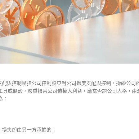
支配與控制是指公司控制股東對公司過度支配與控制，操縱公司
的工具或軀殼，嚴重損害公司債權人利益，應當否認公司人格，由
為：
，損失卻由另一方承擔的；