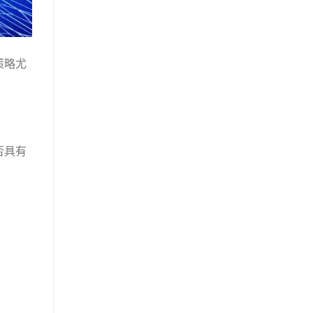
策略尤
否具有