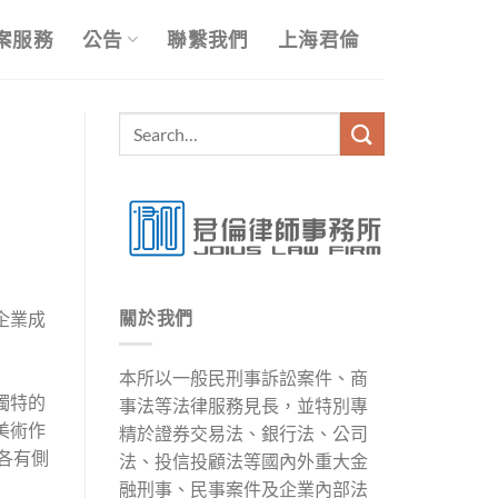
案服務
公告
聯繫我們
上海君倫
關於我們
企業成
本所以一般民刑事訴訟案件、商
獨特的
事法等法律服務見長，並特別專
美術作
精於證券交易法、銀行法、公司
各有側
法、投信投顧法等國內外重大金
融刑事、民事案件及企業內部法