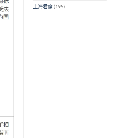
上海君倫
(195)