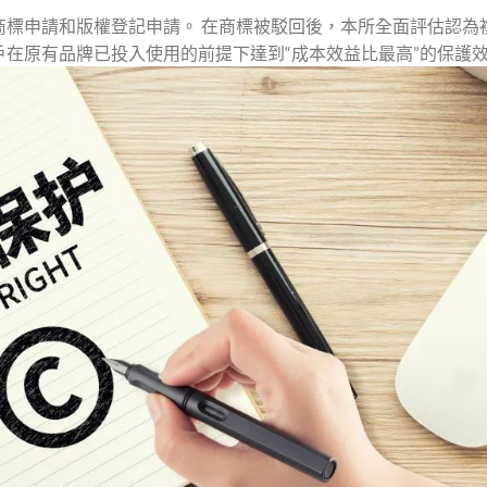
商標申請和版權登記申請。 在商標被駁回後，本所全面評估認為
在原有品牌已投入使用的前提下達到“成本效益比最高”的保護