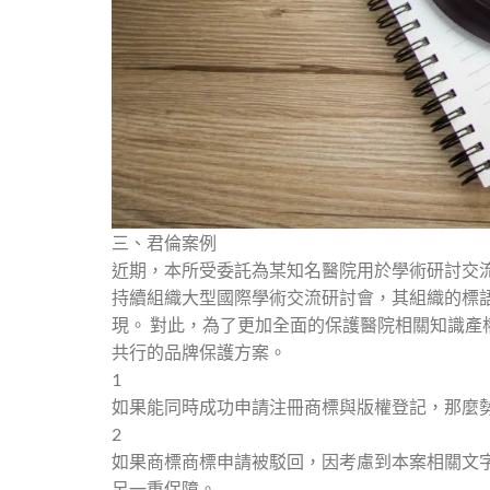
三、君倫案例
近期，本所受委託為某知名醫院用於學術研討交
持續組織大型國際學術交流研討會，其組織的標
現。 對此，為了更加全面的保護醫院相關知識產
共行的品牌保護方案。
1
如果能同時成功申請注冊商標與版權登記，那麼
2
如果商標商標申請被駁回，因考慮到本案相關文
另一重保障。