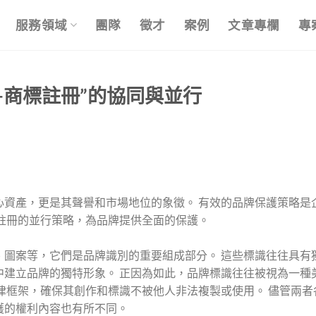
服務領域
團隊
徵才
案例
文章專欄
專
+商標註冊”的協同與並行
心資產，更是其聲譽和市場地位的象徵。 有效的品牌保護策略是
註冊的並行策略，為品牌提供全面的保護。
、圖案等，它們是品牌識別的重要組成部分。 這些標識往往具有
中建立品牌的獨特形象。 正因為如此，品牌標識往往被視為一種
律框架，確保其創作和標識不被他人非法複製或使用。 儘管兩者
護的權利內容也有所不同。