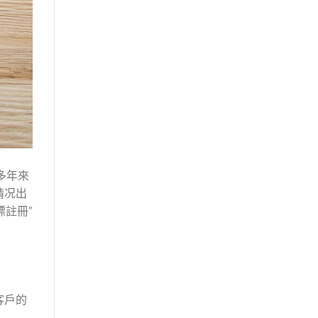
多年來
情况出
標註冊”
客戶的