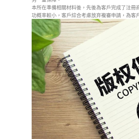
本所在準備相關材料後，先後為客戶完成了注冊
功概率較小，客戶綜合考慮放弃複審申請，為客戶