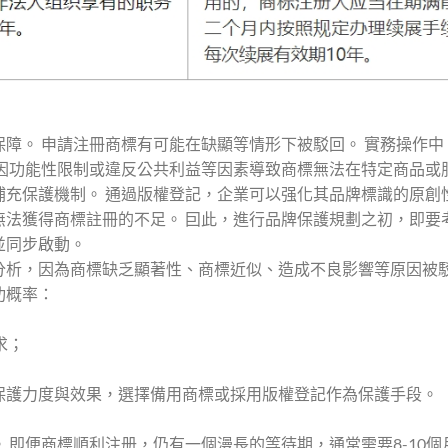
障。 申請注冊商標有可能在缺顯等情形下被駁回。 實務操作中
對因功能性限制或違反公共利益等因素導致商標無法在特定商品或
補充保護機制。 通過版權登記，企業可以强化其品牌標識的原創
無法獲得商標註冊的不足。 囙此，進行品牌保護規劃之初，即要
並同步啟動。
分析，因為商標缺乏顯著性、商標近似、造成不良影響等原因被
功概率：
求；
保護力度與效果，選擇備用商標或採用版權登記作為保護手段。
 即便商標順利注册，仍有一個漫長的等待期，通常需要8-10個