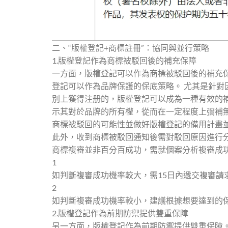
二、“版權登記+商標註冊”：協同與並行策略
1.版權登記作為商標被駁回後的補充保障
一方面，版權登記可以作為商標被駁回後的補充保
登記可以作為品牌保護的保底策略。 尤其是針
別上獲得注册的，版權登記可以成為一種有效的
示其對於品牌的所有權，從而在一定程度上彌補
商標被駁回的可能性並做好版權登記的備用計畫
此外，收到商標被駁回通知後需對駁回原因進行
商標複審並非百分百成功，需就個案分析複審成
1
如判斷複審成功機率較大，需15日內遞交複審請
2
如判斷複審成功機率較小，建議根據想要達到的
2.版權登記作為前期防禦提供雙重保障
另一方面，版權登記作為前期防禦提供雙重保障。