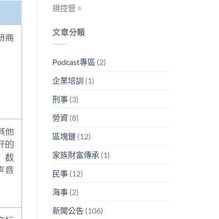
規控管。
文章分類
Podcast專區
(2)
企業培訓
(1)
刑事
(3)
勞資
(8)
區塊鏈
(12)
家族財富傳承
(1)
民事
(12)
海事
(2)
新聞公告
(106)