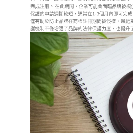
完成注册。 在此期間，企業可能會面臨品牌被模
保護的申請週期較短，通常在1-3個月內即可完
僅有助於防止品牌在商標註冊期間被侵權，還能
護機制不僅增强了品牌的法律保護力度，也提升