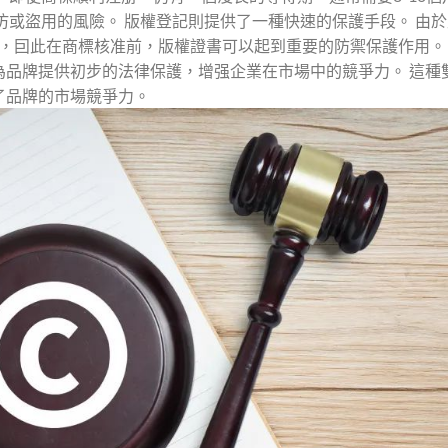
仿或盜用的風險。 版權登記則提供了一種快速的保護手段。 由
成，囙此在商標核准前，版權證書可以起到重要的防禦保護作用。
為品牌提供初步的法律保護，增强企業在市場中的競爭力。 這種
了品牌的市場競爭力。