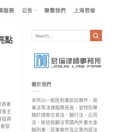
案服務
公告
聯繫我們
上海君倫
亮點
關於我們
本所以一般民刑事訴訟案件、商
投資者
事法等法律服務見長，並特別專
資者主
精於證券交易法、銀行法、公司
資投資
法、投信投顧法等國內外重大金
資者發
融刑事、民事案件及企業內部法