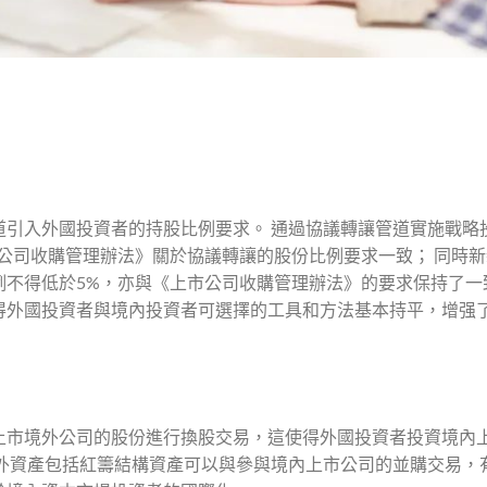
道引入外國投資者的持股比例要求。 通過協議轉讓管道實施戰略
公司收購管理辦法》關於協議轉讓的股份比例要求一致； 同時新
例不得低於5%，亦與《上市公司收購管理辦法》的要求保持了一
得外國投資者與境內投資者可選擇的工具和方法基本持平，增强
上市境外公司的股份進行換股交易，這使得外國投資者投資境內
境外資產包括紅籌結構資產可以與參與境內上市公司的並購交易，