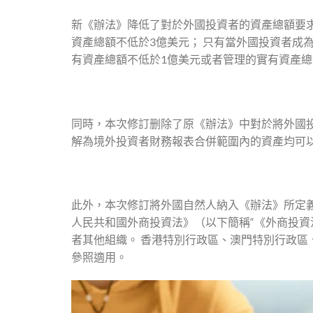
新《辦法》降低了對於外國投資者的資產總額要求
資產總額不低於3億美元； 只有當外國投資者成
有資產總額不低於1億美元或者管理的實有資產總
同時，本次修訂删除了原《辦法》中對於將外國投
解為境外投資者財務報表合併範圍內的資產均可
此外，本次修訂將外國自然人納入《辦法》所定
人民共和國外商投資法》（以下簡稱“《外商投資
者其他組織。 香港特別行政區、澳門特別行政
參照適用。