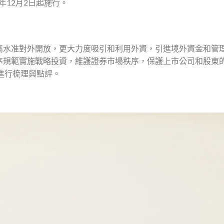
年12月2日起施行。
高水准對外開放，更大力度吸引和利用外資，引進境外資金和管
序規範實施戰略投資，維護證券市場秩序，保護上市公司和股東
進行梳理與點評。