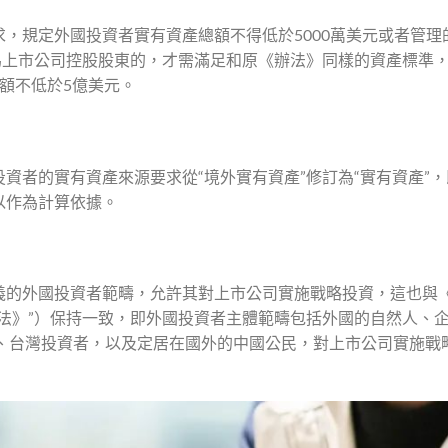
，規定外國投資者實有資產總額不得低於5000萬美元或者管理
為上市公司控股股東的，才需滿足和原《辦法》同樣的資產標準
額不低於5億美元。
資者的實有資產來源要求從“境外實有資產”修訂為“實有資產”
以作為計算依據。
義的外國投資者範疇，允許其對上市公司實施戰略投資，這也與
法》”）保持一致，即外國投資者主體範疇包括外國的自然人、
區、台灣投資者，以及定居在國外的中國公民，對上市公司實施戰