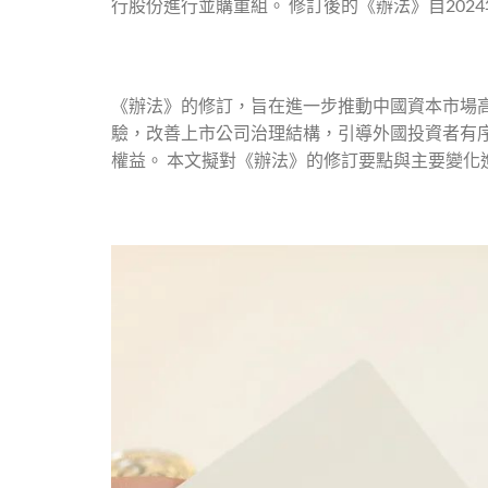
行股份進行並購重組。 修訂後的《辦法》自2024
《辦法》的修訂，旨在進一步推動中國資本市場
驗，改善上市公司治理結構，引導外國投資者有
權益。 本文擬對《辦法》的修訂要點與主要變化