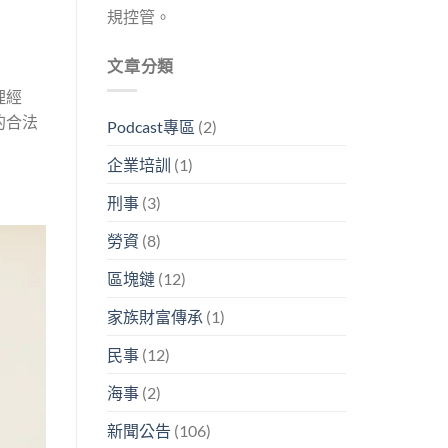
規控管。
文章分類
理經
的合法
Podcast專區
(2)
企業培訓
(1)
刑事
(3)
勞資
(8)
區塊鏈
(12)
家族財富傳承
(1)
民事
(12)
海事
(2)
新聞公告
(106)