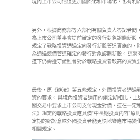
境內上市公司估值更加國際化和市場化，也有利
另外，根據商務部等六部門有關負責人答記者問
為上市公司董事會提前確定的發行對象認購新股
規定了戰略投資通過定向發行新股管道實施的，
為通過競價管道確定的發行對象認購新股。 這
道下仍需遵守證監會對於戰略投資者較高的資質
最後，原《辦法》第五條規定，外國投資者通過戰
資的要求。 與境內投資者適用的鎖定期相比，
關交易中要求上市公司支付現金對價，這在一定
法》規定的戰略投資應具備“中長期投資内容”原則
定期的縮短意味外國投資者能更快地響應市場變
相關規定。