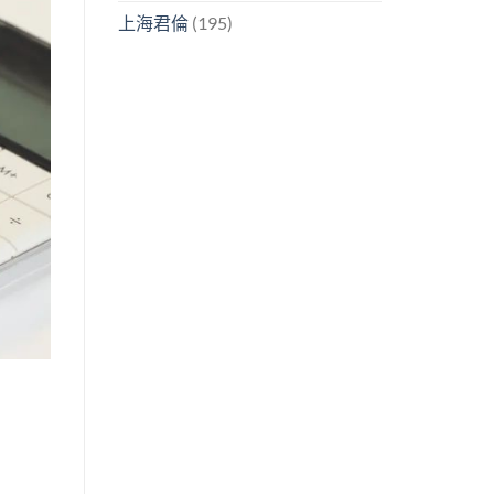
上海君倫
(195)