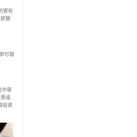
的實有
，即實
，即可理
《中華
企業或
略投資