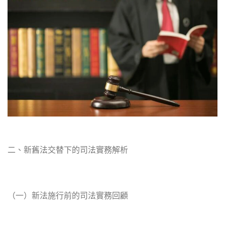
二、新舊法交替下的司法實務解析
（一）新法施行前的司法實務回顧