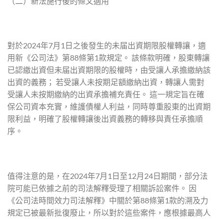
（二）新法施行後的條文適用
對於2024年7月1日之後發生的未届出資期限股權轉讓，適
用新《公司法》第88條第1款規定。 該條款明確，股東轉讓
已認繳出資但未届出資期限的股權時，由受讓人承擔繳納該
出資的義務； 若受讓人未按期足額繳納出資，轉讓人需對
受讓人未按期繳納的出資承擔補充責任。 這一規定旨在確
保公司資本充實，維護債權人利益，同時尊重股東的出資期
限利益，明確了股權轉讓後出資義務的轉移與責任承擔順
序。
值得注意的是，在2024年7月1日至12月24日期間，部分法
院可能已依據之前的司法解釋受理了相關訴訟案件。 因
《公司法時間效力司法解釋》中關於第88條第1款的溯及力
規定已被最新批復廢止，所以對於這些案件，應根據最高人