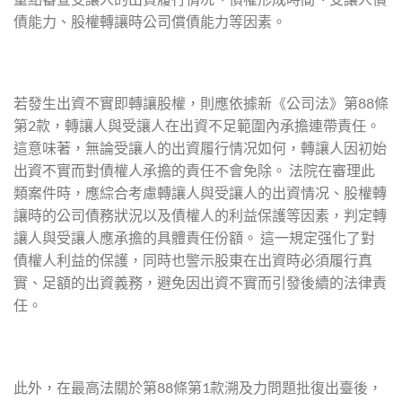
債能力、股權轉讓時公司償債能力等因素。
若發生出資不實即轉讓股權，則應依據新《公司法》第88條
第2款，轉讓人與受讓人在出資不足範圍內承擔連帶責任。
這意味著，無論受讓人的出資履行情况如何，轉讓人因初始
出資不實而對債權人承擔的責任不會免除。 法院在審理此
類案件時，應綜合考慮轉讓人與受讓人的出資情况、股權轉
讓時的公司債務狀況以及債權人的利益保護等因素，判定轉
讓人與受讓人應承擔的具體責任份額。 這一規定强化了對
債權人利益的保護，同時也警示股東在出資時必須履行真
實、足額的出資義務，避免因出資不實而引發後續的法律責
任。
此外，在最高法關於第88條第1款溯及力問題批復出臺後，