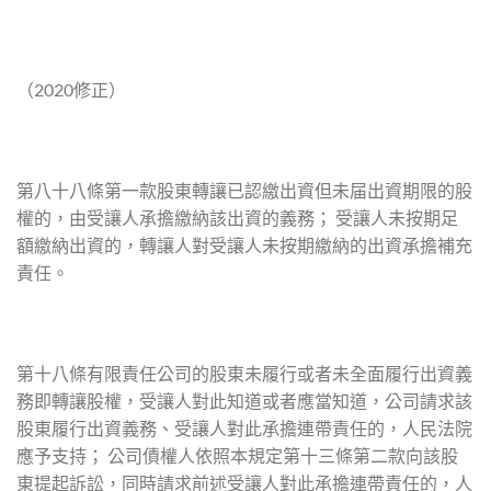
（2020修正）
第八十八條第一款股東轉讓已認繳出資但未届出資期限的股
權的，由受讓人承擔繳納該出資的義務； 受讓人未按期足
額繳納出資的，轉讓人對受讓人未按期繳納的出資承擔補充
責任。
第十八條有限責任公司的股東未履行或者未全面履行出資義
務即轉讓股權，受讓人對此知道或者應當知道，公司請求該
股東履行出資義務、受讓人對此承擔連帶責任的，人民法院
應予支持； 公司債權人依照本規定第十三條第二款向該股
東提起訴訟，同時請求前述受讓人對此承擔連帶責任的，人