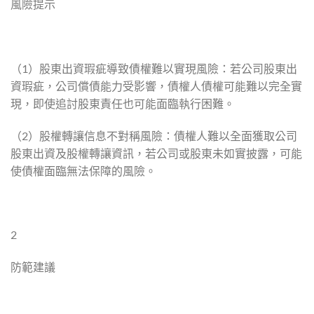
風險提示
（1）股東出資瑕疵導致債權難以實現風險：若公司股東出
資瑕疵，公司償債能力受影響，債權人債權可能難以完全實
現，即使追討股東責任也可能面臨執行困難。
（2）股權轉讓信息不對稱風險：債權人難以全面獲取公司
股東出資及股權轉讓資訊，若公司或股東未如實披露，可能
使債權面臨無法保障的風險。
2
防範建議