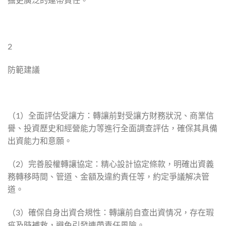
2
防範建議
（1）全面評估受讓方：轉讓前對受讓方財務狀況、商業信
譽、投資歷史和經營能力等進行全面調查評估，確保其具備
出資能力和意願。
（2）完善股權轉讓協定：精心設計協定條款，明確出資義
務轉移時間、管道、金額及違約責任等，約定爭議解决管
道。
（3）確保自身出資合規性：轉讓前自查出資情况，存在瑕
疵及時補救，避免引發連帶責任風險。