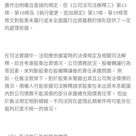
擔作出明確且直接的規定，但《公司法司法解釋三》第13
條、第18條及《執行變更、追加規定》第17條、第19條等
條文對股東未履行或未全面履行出資義務的情形提供了一定
的處理依據。
在司法實踐中，法院應依據當時的法律規定及相關司法解
釋，綜合考慮股東出資情况、公司債務狀況、股權轉讓行為
等因素，來判斷股東在股權轉讓後的責任承擔問題。 例
如，在舊法框架下，對於股東未實繳出資且公司無法償債的
情况，債權人可能依據司法解釋請求股東在未出資本息範圍
內對公司債務不能清償的部分承擔補充賠償責任等。 但由
於舊法規定相對模糊，不同法院在處理此類案件時可能存在
裁判尺度不統一的情况。