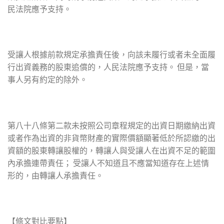
民法院應予支持。
受讓人根據前款規定承擔責任後，向該未履行或者未全面履
行出資義務的股東追償的，人民法院應予支持。 但是，當
事人另有約定的除外。
第八十八條第二款未按照公司章程規定的出資日期繳納出資
或者作為出資的非貨幣財產的實際價額顯著低於所認繳的出
資額的股東轉讓股權的，轉讓人與受讓人在出資不足的範圍
內承擔連帶責任； 受讓人不知道且不應當知道存在上述情
形的，由轉讓人承擔責任。
【條文對比要點】