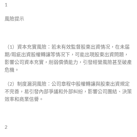
1
風險提示
（1）資本充實風險：若未有效監督股東出資情况，在未届
期/瑕疵出資股權轉讓等情况下，可能出現股東出資問題，
影響公司資本充實，削弱償債能力，引發經營風險甚至破產
危機。
（2）制度漏洞風險：公司章程中股權轉讓與股東出資規定
不完善，易引發內部爭議和外部糾紛，影響公司團結、決策
效率和商業信譽。
2