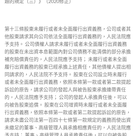
題的規定（三）》（2020修正）
第十三條股東未履行或者未全面履行出資義務，公司或者其
他股東請求其向公司依法全面履行出資義務的，人民法院應
予支持。 公司債權人請求未履行或者未全面履行出資義務
的股東在未出資本息範圍內對公司債務不能清償的部分承擔
補充賠償責任的，人民法院應予支持； 未履行或者未全面
履行出資義務的股東已經承擔上述責任，其他債權人提出相
同請求的，人民法院不予支持。 股東在公司設立時未履行
或者未全面履行出資義務，依照本條第一款或者第二款提起
訴訟的原告，請求公司的發起人與被告股東承擔連帶責任
的，人民法院應予支持； 公司的發起人承擔責任後，可以
向被告股東追償。 股東在公司增資時未履行或者未全面履
行出資義務，依照本條第一款或者第二款提起訴訟的原告，
請求未盡公司法第一百四十七條第一款規定的義務而使出資
未繳足的董事、高級管理人員承擔相應責任的，人民法院應
予支持； 董事、高級管理人員承擔責任後，可以向被告股