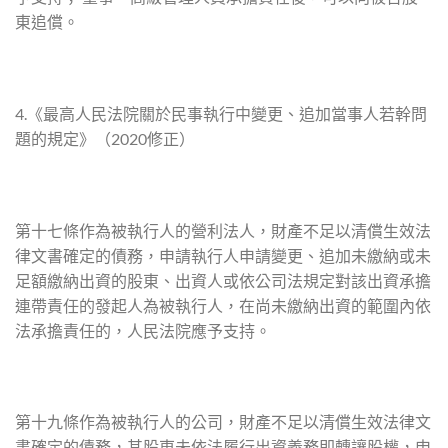
東追償。
4.《最高人民法院關於民事執行中變更、追加當事人若幹問
題的規定》（2020修正）
第十七條作為被執行人的營利法人，財產不足以清償生效法
律文書確定的債務，申請執行人申請變更、追加未繳納或未
足額繳納出資的股東、出資人或依公司法規定對該出資承擔
連帶責任的發起人為被執行人，在尚未繳納出資的範圍內依
法承擔責任的，人民法院應予支持。
第十九條作為被執行人的公司，財產不足以清償生效法律文
書確定的債務，其股東未依法履行出資義務即轉讓股權，申