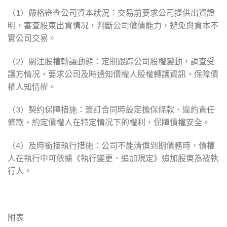
（1）嚴格審查公司資本狀況：交易前要求公司提供出資證
明，審查股東出資情况，判斷公司償債能力，避免與資本不
實公司交易。
（2）關注股權轉讓動態：定期跟踪公司股權變動，調查受
讓方情况，要求公司及時通知債權人股權轉讓資訊，保障債
權人知情權。
（3）契约保障措施：簽訂合同時設定擔保條款、違約責任
條款，約定債權人在特定情况下的權利，保障債權安全。
（4）及時銜接執行措施：公司不能清償到期債務時，債權
人在執行中可依據《執行變更、追加規定》追加股東為被執
行人。
附表