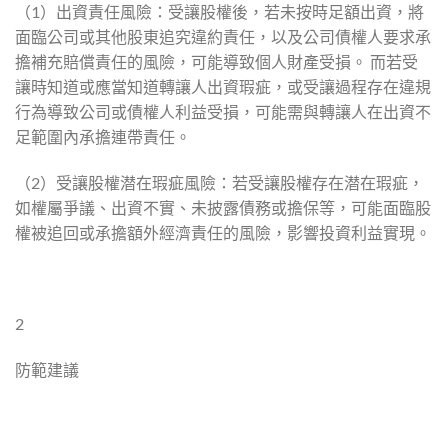
（1）出資責任風險：受讓股權後，若未按時足額出資，將
面臨公司或其他股東追究違約責任，以及公司債權人要求承
擔補充賠償責任的風險，可能導致個人財產受損。 而若受
讓時知道或應當知道轉讓人出資瑕疵，或受讓過程存在違規
行為導致公司或債權人利益受損，可能需與轉讓人在出資不
足範圍內承擔連帶責任。
（2）受讓股權潜在瑕疵風險：若受讓股權存在潜在瑕疵，
如權屬爭議、出資不實、未披露債務或擔保等，可能面臨股
權被追回或承擔額外經濟責任的風險，影響投資利益實現。
2
防範建議