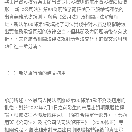
將未出資股權分為未届出資期限股權與瑕疵出資股權兩種情
形。 新《公司法》第88條明確了兩種情形下股權轉讓後的
出資義務承擔規則。 與舊《公司法》及相關司法解釋相
比，新法第88條第1款填補了司法實踐中對未届期股權轉讓
出資義務承擔問題的法律空白，但其溯及力問題前後存有波
折，下文將結合相關法律法規對新舊法交替下的條文適用問
題作進一步分清。
（一）新法施行前的條文適用
承前所述，依最高人民法院關於第88條第1款不溯及適用的
批復，對於2024年7月1日之前發生的未届出資期限股權轉
讓，根據法律不溯及既往原則（除符合特定情形外），應適
用舊《公司法》及《公司法司法解釋三》（2020修正）等
相關規定。 舊法雖未對未届出資期限股權轉讓後的責任承