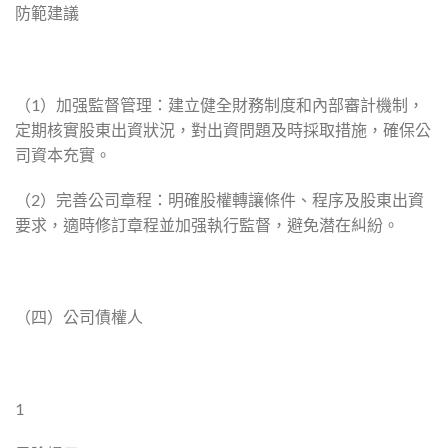
防範建議
（1）加强監督管理：建立健全財務制度和內部審計機制，
定期核實股東出資狀況，對出資問題及時採取措施，確保公
司資本充實。
（2）完善公司章程：明確股權轉讓條件、程序及股東出資
要求，適時修訂章程並加强執行監督，避免潜在糾紛。
（四）公司債權人
1