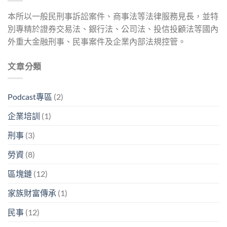
本所以一般民刑事訴訟案件、商事法等法律服務見長，並特
別專精於證券交易法、銀行法、公司法、投信投顧法等國內
外重大金融刑事、民事案件及企業內部法規控管。
文章分類
Podcast專區
(2)
企業培訓
(1)
刑事
(3)
勞資
(8)
區塊鏈
(12)
家族財富傳承
(1)
民事
(12)