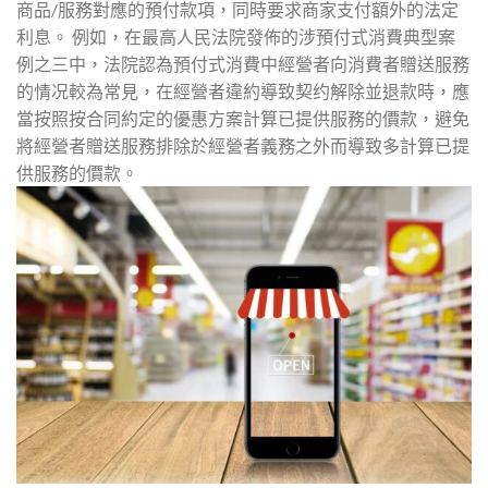
商品/服務對應的預付款項，同時要求商家支付額外的法定
利息。 例如，在最高人民法院發佈的涉預付式消費典型案
例之三中，法院認為預付式消費中經營者向消費者贈送服務
的情况較為常見，在經營者違約導致契约解除並退款時，應
當按照按合同約定的優惠方案計算已提供服務的價款，避免
將經營者贈送服務排除於經營者義務之外而導致多計算已提
供服務的價款。