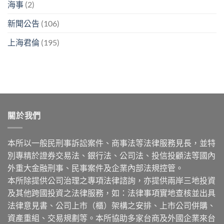
海事
(2)
新聞公告
(106)
上海君倫
(195)
關於我們
本所以一般民刑事訴訟案件、商事法等法律服務見長，並特
別專精於證券交易法、銀行法、公司法、投信投顧法等國內
外重大金融刑事、民事案件及企業內部法規控管。
本所除提供公司治理之專項法律諮詢，亦提供兩岸三地投資
及其他跨國投資之法律服務，如：法律事項實地查核並出具
法律意見書、公司上市（櫃）架構之安排、上市公司併購、
資產重組、交易規劃等。本所協助多家台商及外國企業來台