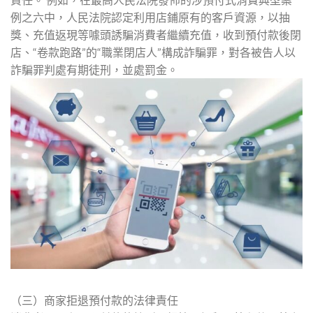
例之六中，人民法院認定利用店鋪原有的客戶資源，以抽
獎、充值返現等噱頭誘騙消費者繼續充值，收到預付款後閉
店、“卷款跑路”的“職業閉店人”構成詐騙罪，對各被告人以
詐騙罪判處有期徒刑，並處罰金。
（三）商家拒退預付款的法律責任