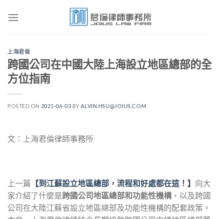
Skip
to
content
上海君倫
跨國公司在中國大陸上海設立地區總部的全
方位指南
POSTED ON
2021-06-03
BY
ALVIN.HSU@JOIUS.COM
文：上海君倫律師事務所
上一篇
【到江蘇設立地區總部，流程和好處都在這！】
向大
家介紹了什麼是
跨國公司地區總部和功能性機構
，以及跨國
公司在大陸江蘇省設立地區總部及功能性機構的配套政策。