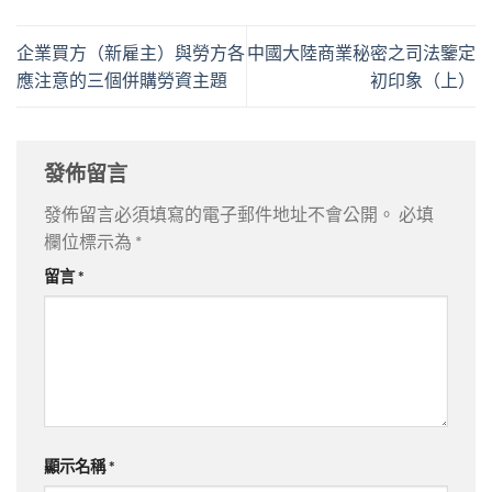
企業買方（新雇主）與勞方各
中國大陸商業秘密之司法鑒定
應注意的三個併購勞資主題
初印象（上）
發佈留言
發佈留言必須填寫的電子郵件地址不會公開。
必填
欄位標示為
*
留言
*
顯示名稱
*