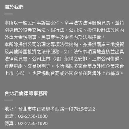
關於我們
本所以一般民刑事訴訟案件、商事法等法律服務見長，並特
別專精於證券交易法、銀行法、公司法、投信投顧法等國內
外重大金融刑事、民事案件及企業內部法規控管。
本所除提供公司治理之專項法律諮詢，亦提供兩岸三地投資
及其他跨國投資之法律服務，如：法律事項實地查核並出具
法律意見書、公司上市（櫃）架構之安排、上市公司併購、
資產重組、交易規劃等。本所協助多家台商及外國企業來台
上市（櫃），也曾協助台商或外國企業在赴海外上市募資。
台北君倫律師事務所
地址：台北市中正區忠孝西路一段7號5樓之2
電話：02-2758-1880
傳真：02-2758-1890