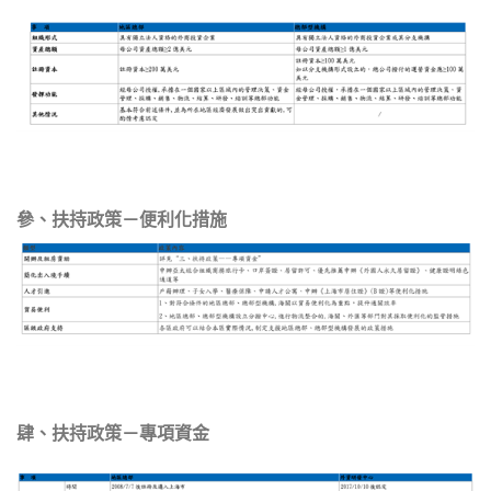
參、扶持政策－便利化措施
肆、扶持政策－專項資金