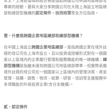
本文，上海君倫律師結合長期協助跨國公司申請地區總部等
專案的經驗，要與大家分享跨國公司在大陸上海設立地區總
部和總部型機構的
認定條件、扶持政策
等全方位指南。
壹、什麼是跨國企業地區總部和總部型機構？
在中國上海設立
跨國企業地區總部
，是指跨國企業在境外註
冊的母公司在上海市設立，且以投資或授權形式對在一個國
家以上區域內的企業履行管理和服務職能的唯一總機構；
總
部型機構
是指雖未達到跨國公司地區總部標準，但實際承擔
境外註冊的母公司在一個國家以上區域內的管理決策、資金
管理、採購、銷售、物流、結算、研發、培訓等支援服務中
多項職能的外商投資企業(含分支機搆)。
貳、認定條件