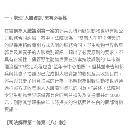
一、處理“人臉資訊”需有必要性
在被稱為
人臉識別第一案
的郭兵與杭州野生動物世界有限公
司服務合同糾紛一案中，法院認為：“當事人在辦卡時簽訂
的是採用指紋識別方式入園的服務合同，野生動物世界收集
郭兵及其妻子的人臉識別資訊，超出了必要原則的要求，不
具有正當性。儘管野生動物世界在涉案指紋識別的“年卡辦
理流程”中規定流程包含“至年卡中心拍照”，但其並未告知郭
兵與其妻子拍照即已完成對人臉資訊的收集及其收集目的，
郭兵與其妻子同意拍照的行為，不應視為對野生動物世界通
過拍照方式收集兩人人臉識別資訊的同意。”最終，法院判
令野生動物世界賠償郭兵合同利益損失及交通費共計1038
元；刪除其辦理指紋年卡時提交的包括照片在內的面部特徵
資訊。
【司法解釋第二條第（八）款】