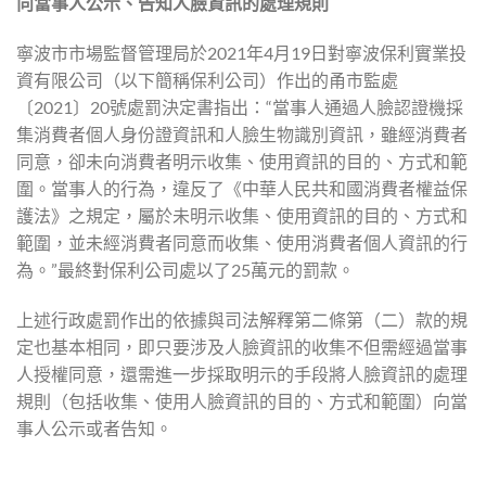
向
當事人公示、告知人臉資訊的處理規則
寧波市市場監督管理局於2021年4月19日對寧波保利實業投
資有限公司（以下簡稱保利公司）作出的甬市監處
〔2021〕20號處罰決定書指出：“當事人通過人臉認證機採
集消費者個人身份證資訊和人臉生物識別資訊，雖經消費者
同意，卻未向消費者明示收集、使用資訊的目的、方式和範
圍。當事人的行為，違反了《中華人民共和國消費者權益保
護法》之規定，屬於未明示收集、使用資訊的目的、方式和
範圍，並未經消費者同意而收集、使用消費者個人資訊的行
為。”最終對保利公司處以了25萬元的罰款。
上述行政處罰作出的依據與司法解釋第二條第（二）款的規
定也基本相同，即只要涉及人臉資訊的收集不但需經過當事
人授權同意，還需進一步採取明示的手段將人臉資訊的處理
規則（包括收集、使用人臉資訊的目的、方式和範圍）向當
事人公示或者告知。