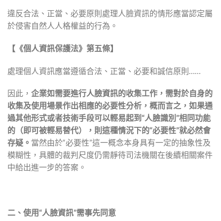
違反合法、正當、必要原則處理人臉資訊的情形應當認定屬
於侵害自然人人格權益的行為。
【《個人資訊保護法》第五條】
處理個人資訊應當遵循合法、正當、必要和誠信原則……
因此，
企業如需要進行人臉資訊的收集工作，需對於自身的
收集及使用場景作出相應的必要性分析，概而言之，如果通
過其他形式或者技術手段可以輕易起到“人臉識別”相同功能
的（即可被輕易替代），則這種情況下的“必要性”就必然會
存疑。
當然由於“必要性”這一概念本身具有一定的抽象性及
模糊性，具體的裁判尺度仍需靜待司法機關在後續相關案件
中給出進一步的答案。
二、
使用“人臉資訊”需事先同意