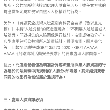
場所、公共場所違法違規處理人臉資訊涉及上述任意方式的
均應當認定屬於侵害自然人人格權益的行為。
另外，《資訊安全技術人臉識別資料安全要求（徵求意見
稿）》中將“人臉分析”的概念定義為：“不開展人臉驗證或人
臉辨識，僅對採集的人臉圖像進行統計、檢測或特徵分析。
典型應用包括公共場所人流量統計、體溫檢測、圖片美化
等。此類場景應遵循GB/T 35273-2020、GB/T AAAAA-
AAAA《網路資料活動安全要求》的要求處理人臉圖像。”
據此，
門店經營者僅為精准計算客流量所採集人臉資訊的行
為屬於司法解釋中所規制的“人臉分析”場景，其未經消費者
同意的收集行為當然屬於違規行為。
三、處理人臉資訊必須