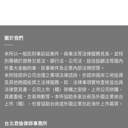
關於我們
本所以一般民刑事訴訟案件、商事法等法律服務見長，並特
別專精於證券交易法、銀行法、公司法、投信投顧法等國內
外重大金融刑事、民事案件及企業內部法規控管。
本所除提供公司治理之專項法律諮詢，亦提供兩岸三地投資
及其他跨國投資之法律服務，如：法律事項實地查核並出具
法律意見書、公司上市（櫃）架構之安排、上市公司併購、
資產重組、交易規劃等。本所協助多家台商及外國企業來台
上市（櫃），也曾協助台商或外國企業在赴海外上市募資。
台北君倫律師事務所