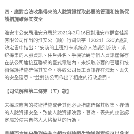
四、應對合法收集得來的人臉資訊採取
必要的管理和技術保
護措施確保其安全
淮安市公安局淮安分局於2021年3月16日對淮安市群富鞋業
有限公司作出的淮安公（順）行罰決字〔2021〕520號處罰
決定書中指出：“安裝的上班打卡系統為人臉識別系統，系
統採集的人臉資訊、住戶姓名、手機號碼等個人資訊僅保存
在該公司連接互聯網的臺式電腦內，未採取必要的管理和技
術保護措施確保其安全，導致公司員工資訊存在洩漏、丟失
的安全隱患。”並對該公司作出了相應的行政處罰。
【司法解釋第二條第（五）款】
未採取應有的技術措施或者其他必要措施確保其收集、存儲
的人臉資訊安全，致使人臉資訊洩露、篡改、丟失的應當認
定屬於侵害自然人人格權益的行為。
具體而言如何做到安全合規存儲這類生物識別資訊可以參考