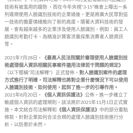
技術有被濫用的趨勢 ，而在今年央視“3·15”晚會上曝出一系
列違規使用人臉識別技術的企業過後，更是將廣大民眾對這
一技術的擔憂情緒推向了新的高度。隨著大資料技術的發
展，會有越來越多的企業涉及使用人臉識別，例如：員工人
臉識別考勤打卡、為精准計算客流量採集消費者人臉資訊
等。
2021年7月28日，
《最高人民法院關於審理使用人臉識別技
術處理個人資訊相關民事案件適用法律若干問題的規定》
（以下簡稱“司法解釋”）正式發佈，
對人臉識別案件的處理
方式進行了明確，司法解釋也將對企業什麼情況下可以使用
人臉識別技術、如何使用，起到了進一步的引導作用。
2021年8月20日，
《個人資訊保護法》
公佈，進一步確立了
敏感個人資訊的處理規則，該法將於2021年11月1日正式實
施。本文結合司法解釋和
《個人資訊保護法》
中的部分重點
條款，針對企業如何合法合規的處理人臉識別技術進行分
析，以防患於未然。