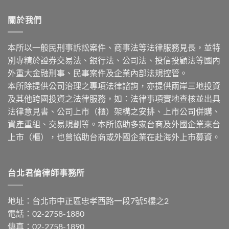
關於我們
本所以一般民刑事訴訟案件、商事法等法律服務見長，並特
別專精於證券交易法、銀行法、公司法、投信投顧法等國內
外重大金融刑事、民事案件及企業內部法規控管。
本所除提供公司治理之專項法律諮詢，亦提供兩岸三地投資
及其他跨國投資之法律服務，如：法律事項實地查核並出具
法律意見書、公司上市（櫃）架構之安排、上市公司併購、
資產重組、交易規劃等。本所協助多家台商及外國企業來台
上市（櫃），也曾協助台商或外國企業在赴海外上市募資。
台北君倫律師事務所
地址：台北市中正區忠孝西路一段7號5樓之2
電話：02-2758-1880
傳真：02-2758-1890