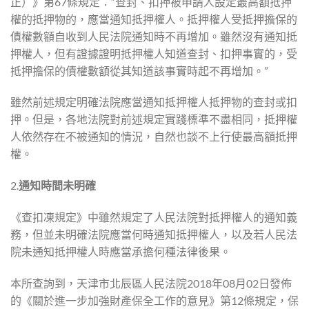
正）》第67條規定：“查封、扣押被申請人設定最高額抵押
權的抵押物的，應當通知抵押權人。抵押權人受抵押擔保的
債權數額自收到人民法院通知時不再增加。雖然沒有通知抵
押權人，但有證據證明抵押權人知道查封、扣押事實的，受
抵押擔保的債權數額從其知道該事實時起不再增加。”
雖然前述規定明確法院應當通知抵押權人抵押物的查封或扣
押。但是，各地法院對前述規定實踐標準不盡相同，抵押權
人依然存在不被通知的情況，自然也談不上行使最高額抵押
權。
2.
通知時間未明確
《查扣凍規定》中雖然規定了人民法院對抵押權人的通知義
務，但並未明確法院應當何時通知抵押權人，以及若人民法
院未通知抵押權人時應當承擔何種法律後果。
本所查詢到，天津市北辰區人民法院2018年08月02日發佈
的《關於進一步加強財產保全工作的意見》第12條規定，保