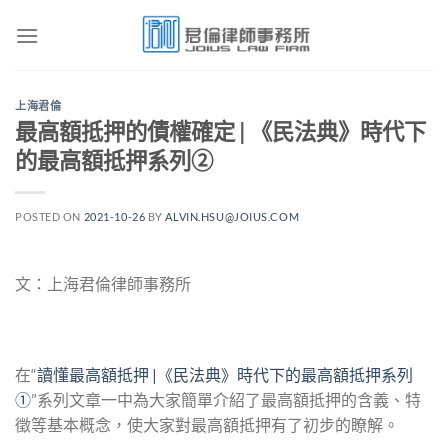
Skip
to
content
上海君倫
最高額抵押的債權確定 | 《民法典》時代下
的最高額抵押系列②
POSTED ON
2021-10-26
BY
ALVIN.HSU@JOIUS.COM
文：上海君倫律師事務所
在“
讀懂最高額抵押 |《民法典》時代下的最高額抵押系列
①
”系列文章一中為大家簡單介紹了最高額抵押的含義、特
徵等基本概念，使大家對最高額抵押有了初步的瞭解。