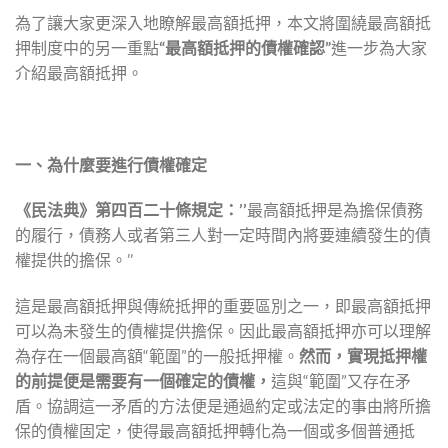
為了讓大家更深入地瞭解最高額抵押，本文將圍繞最高額抵
押制度中的另一重點
“
最高額抵押的債權確認
”
進一步為大家
介紹最高額抵押。
一、為什麼要進行債權確定
《民法典》第四百二十條規定：’’
最高額抵押是為擔保債務
的履行，債務人或者第三人對一定時間內將要連續發生的債
權提供的擔保。’’
這是最高額抵押與傳統抵押的重要區別之一，即最高額抵押
可以為未發生的債權提供擔保。因此最高額抵押亦可以理解
為存在一個最高額“範圍”的一般抵押權。
然而，實現抵押權
的前提便是需要有一個確定的債權，
這與“範圍”又存在矛
盾。協調這一矛盾的方法便是通過約定或法定的事由將所擔
保的債權固定，使得最高額抵押轉化為一個或多個普通抵