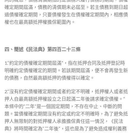
確定期間屆滿，債務的清償期未必屆至。若主債務到期日超
過債權確定期間，只要債權發生在債權確定期間內，相應債
權也在最高額抵押權擔保範圍內。
四、簡述《民法典》第四百二十三條
1.“約定的債權確定期間屆滿”，指在抵押合同及抵押登記時
明確約定債權確定的期間。若該期間屆滿，便不會再發生新
的債務，自然最高額抵押的債權得以確定。
2.“沒有約定債權確定期間或者約定不明確，抵押權人或者抵
押人自最高額抵押權設立之日起滿二年後請求確定債權。”
本條中的“二年”是一個固定期間，不存在中止、中斷的問
題。當債權確定期間沒有約定或約定不明確時，為了避免抵
押人無限制的對抵押權人承擔擔保責任這一情況，《民法
典》將時間確定為“二年後”，這也是為了避免造成權利義務