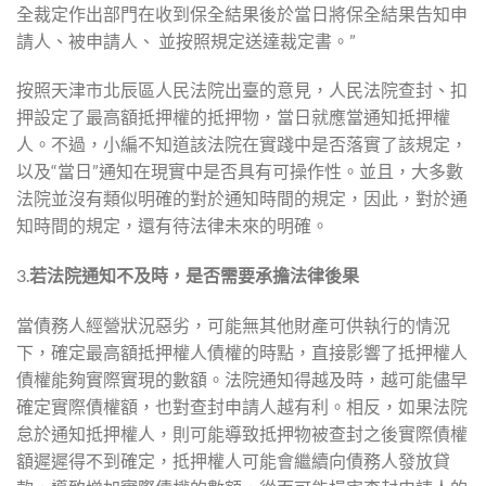
全裁定作出部門在收到保全結果後於當日將保全結果告知申
請人、被申請人、 並按照規定送達裁定書。”
按照天津市北辰區人民法院出臺的意見，人民法院查封、扣
押設定了最高額抵押權的抵押物，當日就應當通知抵押權
人。不過，小編不知道該法院在實踐中是否落實了該規定，
以及“當日”通知在現實中是否具有可操作性。並且，大多數
法院並沒有類似明確的對於通知時間的規定，因此，對於通
知時間的規定，還有待法律未來的明確。
3.
若法院通知不及時，是否需要承擔法律後果
當債務人經營狀況惡劣，可能無其他財產可供執行的情況
下，確定最高額抵押權人債權的時點，直接影響了抵押權人
債權能夠實際實現的數額。法院通知得越及時，越可能儘早
確定實際債權額，也對查封申請人越有利。相反，如果法院
怠於通知抵押權人，則可能導致抵押物被查封之後實際債權
額遲遲得不到確定，抵押權人可能會繼續向債務人發放貸