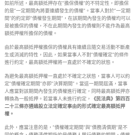
如前所述，最高額抵押存在“擔保債權”的不特定性，即擔保
的是“一定期間內將要連續發生的債權”。當事人對於“一定期
間”的約定即“債權發生期間”，在該期間內發生的債權均可以
是被擔保的債權，不在此期間內發生的債權則不能作為最高
額抵押權所擔保的債權。
由於最高額抵押權擔保的債權具有連續且隨交易活動不斷產
生或消滅的特性，因此，如果當事人不對“債權確定”的條件
進行約定，最高額抵押權將一直處於不確定的狀態。
為避免最高額抵押權一直處於不確定之狀態，當事人可以約
定“債權確定期間”亦即“決算期間”。當這一期間屆滿，當事
人應當對該期間內發生的債權進行確定，同時最高額抵押亦
轉換為一般抵押。若當事人未進行約定，
《民法典》第四百
二十三條亦通過設立法定確定事由的形式確定最高額抵押
權。
此外，應當注意的是，“債權確定期間”與“債務清償期”是不
同的概念，債務清償期指的是債務人履行債務的期間，債權