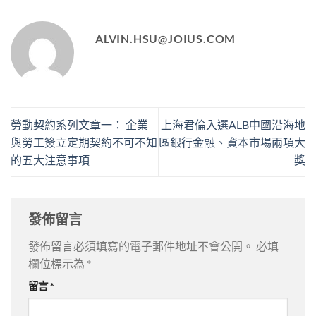
ALVIN.HSU@JOIUS.COM
勞動契約系列文章一： 企業
上海君倫入選ALB中國沿海地
與勞工簽立定期契約不可不知
區銀行金融、資本市場兩項大
的五大注意事項
獎
發佈留言
發佈留言必須填寫的電子郵件地址不會公開。
必填
欄位標示為
*
留言
*