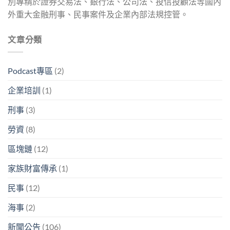
別專精於證券交易法、銀行法、公司法、投信投顧法等國內
外重大金融刑事、民事案件及企業內部法規控管。
文章分類
Podcast專區
(2)
企業培訓
(1)
刑事
(3)
勞資
(8)
區塊鏈
(12)
家族財富傳承
(1)
民事
(12)
海事
(2)
新聞公告
(106)