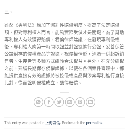
三、
雖然《專利法》增加了懲罰性賠償制度、提高了法定賠償
額，但對專利權人而言，能夠實際受償才是關鍵。為了幫助
專利權人有效獲得賠償，君倫律師建議，在發現專利侵權
後，專利權人應第一時間取證並對證據進行公證，妥善保管
公證封存的侵權產品等證據，視侵權情形，通過一併起訴銷
售者、生產者等多種方式維護合法權益。另外，在充分維權
之前，建議長期保存侵權證據，以便在各個案件審理中，都
能提供直接有效的證據將被控侵權產品與涉案專利進行直接
比對，從而證明侵權成立、獲得賠償。
This entry was posted in
上海君倫
. Bookmark the
permalink
.