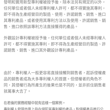
發明和實用新型專利權被授予後，除本法另有規定的以外，
任何單位或者個人未經專利權人許可，都不得實施其專利，
即不得為生產經營目的製造、使用、許諾銷售、銷售、進口
其專利產品，或者使用其專利方法以及使用、許諾銷售、銷
售、進口依照該專利方法直接獲得的產品。
外觀設計專利權被授予後，任何單位或者個人未經專利權人
許可，都不得實施其專利，即不得為生產經營目的製造、許
諾銷售、銷售、進口其外觀設計專利產品。
由於，專利權人一般更容易直接接觸到銷售者，起訴侵權產
品的銷售者成為大多專利權人的首選。但侵權者的角色不
同，其侵權行為所產生的後果也是不同的，並非抓住銷售者
就萬事大吉了。
在君倫的實務經驗中就有這樣一個案例。
專利權人發現市面上存在侵犯其專利權的產品，對侵權產品進行公