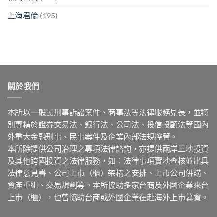
上海君倫
(195)
關於我們
本所以一般民刑事訴訟案件、商事法等法律服務見長，並特
別專精於證券交易法、銀行法、公司法、投信投顧法等國內
外重大金融刑事、民事案件及企業內部法規控管。
本所除提供公司治理之專項法律諮詢，亦提供兩岸三地投資
及其他跨國投資之法律服務，如：法律事項實地查核並出具
法律意見書、公司上市（櫃）架構之安排、上市公司併購、
資產重組、交易規劃等。本所協助多家台商及外國企業來台
上市（櫃），也曾協助台商或外國企業在赴海外上市募資。