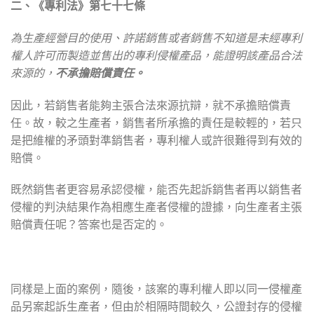
二、《專利法》第七十七條
為生產經營目的使用、許諾銷售或者銷售不知道是未經專利
權人許可而製造並售出的專利侵權產品，能證明該產品合法
來源的，
不承擔賠償責任。
因此，若銷售者能夠主張合法來源抗辯，就不承擔賠償責
任。故，較之生產者，銷售者所承擔的責任是較輕的，若只
是把維權的矛頭對準銷售者，專利權人或許很難得到有效的
賠償。
既然銷售者更容易承認侵權，能否先起訴銷售者再以銷售者
侵權的判決結果作為相應生產者侵權的證據，向生產者主張
賠償責任呢？答案也是否定的。
同樣是上面的案例，隨後，該案的專利權人即以同一侵權產
品另案起訴生產者，但由於相隔時間較久，公證封存的侵權