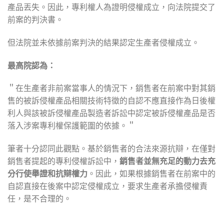
產品丟失。因此，專利權人為證明侵權成立，向法院提交了
前案的判決書。
但法院並未依據前案判決的結果認定生產者侵權成立。
最高院認為：
＂在生產者非前案當事人的情況下，銷售者在前案中對其銷
售的被訴侵權產品相關技術特徵的自認不應直接作為日後權
利人與該被訴侵權產品製造者訴訟中認定被訴侵權產品是否
落入涉案專利權保護範圍的依據。＂
筆者十分認同此觀點。基於銷售者的合法來源抗辯，在僅對
銷售者提起的專利侵權訴訟中，
銷售者並無充足的動力去充
分行使舉證和抗辯權力
。因此，如果根據銷售者在前案中的
自認直接在後案中認定侵權成立，要求生產者承擔侵權責
任，是不合理的。