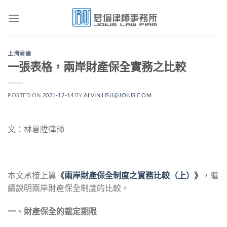
Skip
to
content
上海君倫
一張表格，兩岸財產保全實務之比較
POSTED ON
2021-12-14
BY
ALVIN.HSU@JOIUS.COM
文：林夏陞律師
本文承接上篇
《兩岸財產保全制度之實務比較（上）》
，繼
續說明兩岸財產保全制度的比較。
一、財產保全的裁定期限