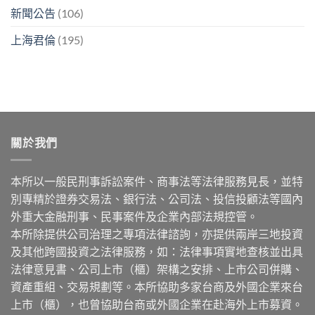
新聞公告
(106)
上海君倫
(195)
關於我們
本所以一般民刑事訴訟案件、商事法等法律服務見長，並特
別專精於證券交易法、銀行法、公司法、投信投顧法等國內
外重大金融刑事、民事案件及企業內部法規控管。
本所除提供公司治理之專項法律諮詢，亦提供兩岸三地投資
及其他跨國投資之法律服務，如：法律事項實地查核並出具
法律意見書、公司上市（櫃）架構之安排、上市公司併購、
資產重組、交易規劃等。本所協助多家台商及外國企業來台
上市（櫃），也曾協助台商或外國企業在赴海外上市募資。