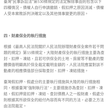
臺灣“民事訴訟法”第530條規定的法定解除事由則包含以下
四種情況，債權人自行申請撤銷、假扣押之原因消滅、債權
人受本案敗訴判決確定以及其他情事變更的原因。
四、財產保全的執行措施
根據《最高人民法院關於人民法院辦理財產保全案件若干問
題的規定》第15條規定，大陸財產保全的執行措施主要為查
封、扣押、凍結，且若可供保全的土地、房屋等不動產的整
體價值明顯高於保全裁定載明金額的，人民法院應當對該不
動產的相應價值部分採取查封、扣押、凍結措施。
臺灣假扣押、假處分的主要執行措施與大陸的執行措施相
同，根據臺灣“強制執行法”，主要措施亦為查封、扣押、凍
結，假扣押是扣押、凍結、查封債務人之一般財產，假處分
則根據其所欲保全的給付內容而有不同的方法，必要之方法
由法院裁定。