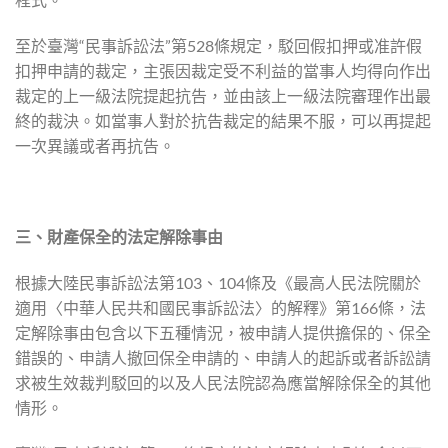
至於臺灣“民事訴訟法”第528條規定，駁回假扣押或准許假
扣押申請的裁定，主張因裁定受不利益的當事人均得向作出
裁定的上一級法院提起抗告，並由該上一級法院審理作出最
終的裁決。如當事人對於抗告裁定的結果不服，可以再提起
一次異議或者再抗告。
三、財產保全的法定解除事由
根據大陸民事訴訟法第103、104條及《最高人民法院關於
適用〈中華人民共和國民事訴訟法〉的解釋》第166條，法
定解除事由包含以下五種情況，被申請人提供擔保的、保全
錯誤的、申請人撤回保全申請的、申請人的起訴或者訴訟請
求被生效裁判駁回的以及人民法院認為應當解除保全的其他
情形。