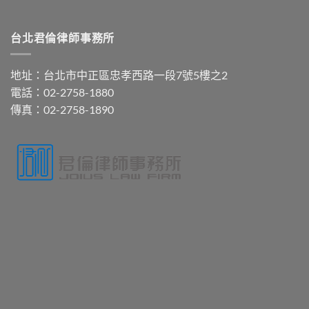
台北君倫律師事務所
地址：台北市中正區忠孝西路一段7號5樓之2
電話：02-2758-1880
傳真：02-2758-1890