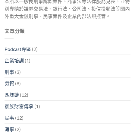
本所以一般民刑事訴訟案件、商事法等法律服務見長，並特
別專精於證券交易法、銀行法、公司法、投信投顧法等國內
外重大金融刑事、民事案件及企業內部法規控管。
文章分類
Podcast專區
(2)
企業培訓
(1)
刑事
(3)
勞資
(8)
區塊鏈
(12)
家族財富傳承
(1)
民事
(12)
海事
(2)