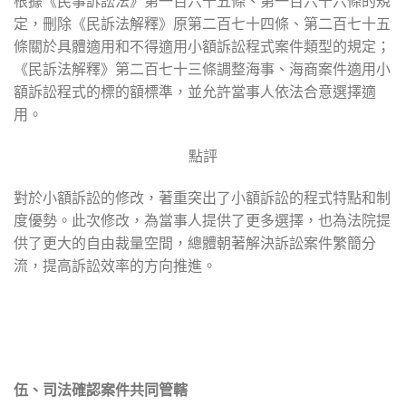
根據《民事訴訟法》第一百六十五條、第一百六十六條的規
定，刪除《民訴法解釋》原第二百七十四條、第二百七十五
條關於具體適用和不得適用小額訴訟程式案件類型的規定；
《民訴法解釋》第二百七十三條調整海事、海商案件適用小
額訴訟程式的標的額標準，並允許當事人依法合意選擇適
用。
點評
對於小額訴訟的修改，著重突出了小額訴訟的程式特點和制
度優勢。此次修改，為當事人提供了更多選擇，也為法院提
供了更大的自由裁量空間，總體朝著解決訴訟案件繁簡分
流，提高訴訟效率的方向推進。
伍、司法確認案件共同管轄