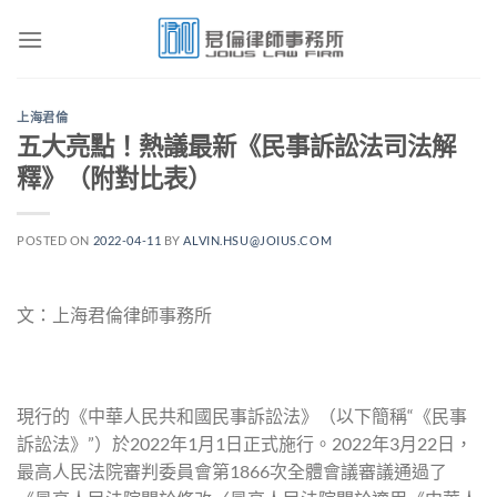
Skip
to
content
上海君倫
五大亮點！熱議最新《民事訴訟法司法解
釋》（附對比表）
POSTED ON
2022-04-11
BY
ALVIN.HSU@JOIUS.COM
文：上海君倫律師事務所
現行的《中華人民共和國民事訴訟法》（以下簡稱“《民事
訴訟法》”）於2022年1月1日正式施行。2022年3月22日，
最高人民法院審判委員會第1866次全體會議審議通過了