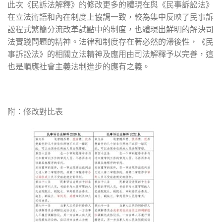
此次《民訴法解釋》的修改更多的體現在與《民事訴訟法》
在立法術語和內在制度上協調一致，較為集中反映了民事訴
訟程式繁簡分流改革試點中的制度，也體現出鮮明的解決司
法實踐問題的精神。法律和制度存在著必然的滯後性，《民
事訴訟法》的相關立法精神及應用由司法解釋予以完善，這
也是順應社會主義法制進步的應有之義。
附：修改對比表