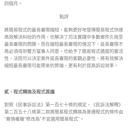
四個月。
點評
將簡易程式的最長審限縮短，能夠更好地發揮簡易程式快速
高效解決糾紛的作用，也解決了司法實踐中多數案件久拖至
最長審限的問題。而在縮短最長審限的情況下，延長審限不
再必須得到雙方當事人同意，也給予了簡易程式適度的靈活
性，法院可以決定案件延長審限的客觀必要性，將有效解決
縮短最長審限可能帶來的弊端，更有利於提高訴訟效率。
貳、程式轉換及程式異議
對照《民事訴訟法》第一百七十條的規定，《民訴法解釋》
第二百五十八條第二款將簡易程式轉換為普通程式的條件由
“案情複雜”修改為“不宜適用簡易程式”。