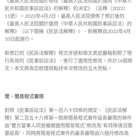
《最高人民法院關於修改〈最高人民法院關於適用《中華人
民共和國民事訴訟法》的解釋〉的決定》（法釋〔2022〕
11號）。2022年4月2日，最高人民法院頒佈了修訂後的
《最高人民法院關於適用〈中華人民共和國民事訴訟法〉的
解釋》（以下簡稱《民訴法解釋》），新解釋自2022年4月
10日起施行。
新修訂的《民訴法解釋》條文序號和條文表述嚴格對照了現
行有效的《民事訴訟法》，進行了適用性修改，共計16個條
文。本文將為您梳理與點評本次修改的五大亮點。
壹、簡易程式審限
對照《民事訴訟法》第一百六十四條的規定，《民訴法解
釋》第二百五十八條第一款將簡易程式案件延長審限的條件
由“雙方當事人同意繼續適用簡易程式”修改為“有特殊情況需
要延長”，同時將簡易程式案件的最長審限由六個月修改為