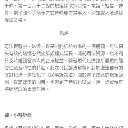
十條、第一百六十二條的規定採取捎口信、電話、短信、傳
真、電子郵件等簡便方式傳喚雙方當事人、通知證人及送達
訴訟文書。
點評
司法實踐中，送達一直是制約訴訟效率的一個瓶頸，無法儘
快有效的送達必然使訴訟程式延長，消耗司法資源，也不利
於及時維護當事人的合法權益。隨著現代化通訊所展現的簡
便性及及時性的特點，此次《民訴法解釋》對於送達部分的
修訂也進一步細化了《民事訴訟法》關於電子送達的規定範
圍，提高效率的同時，也起到了無紙化辦公、進一步實現可
持續發展的重要作用。
肆、小額訴訟