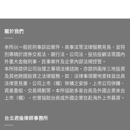
關於我們
本所以一般民刑事訴訟案件、商事法等法律服務見長，並特
別專精於證券交易法、銀行法、公司法、投信投顧法等國內
外重大金融刑事、民事案件及企業內部法規控管。
本所除提供公司治理之專項法律諮詢，亦提供兩岸三地投資
及其他跨國投資之法律服務，如：法律事項實地查核並出具
法律意見書、公司上市（櫃）架構之安排、上市公司併購、
資產重組、交易規劃等。本所協助多家台商及外國企業來台
上市（櫃），也曾協助台商或外國企業在赴海外上市募資。
台北君倫律師事務所