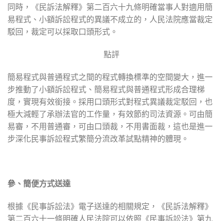
同時，《民訴法解釋》第二百六十九條明確當事人對適用簡
易程式、小額訴訟程式的異議不成立的，人民法院應當裁定
駁回，裁定可以採取口頭形式。
點評
簡易程式與普通程式之間的程式轉換標準的空間變大，進一
步推動了小額訴訟程式、簡易程式與普通程式形成合理梯
度，實現有效銜接。採用口頭形式對程式異議裁定駁回，也
極大減輕了承辦法官的工作量，有效節約司法資源。可由簡
易審，不用普通審，可由口頭裁，不用書面裁，這也是進一
步深化民事訴訟程式繁簡分流改革試點精神的體現。
參、簡便方式送達
根據《民事訴訟法》電子送達的相關規定，《民訴法解釋》
第二百六十一條明確人民法院可以依照《民事訴訟法》第九