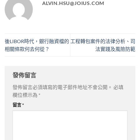
ALVIN.HSU@JOIUS.COM
後LIBOR時代，銀行融資檔的
工程轉包案件的法律分析、司
相關條款何去何從？
法實踐及風險防範
發佈留言
發佈留言必須填寫的電子郵件地址不會公開。
必填
欄位標示為
*
留言
*