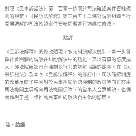
對照《民事訴訟法》第二百零一條關於司法確認案件管轄規
則的規定，《民訴法解釋》第三百五十二條對調解組織自行
開展調解的司法確認案件管轄問題進行適應性修改。
點評
《民訴法解釋》的修改體現了多元糾紛解決機制，進一步發
揮社會團體的調解在糾紛解決中的功能，又以審慎的態度擴
大了經法院確認具有強制執行力的調解協議的範圍。在《民
事訴訟法》及本次《民訴法解釋》的修訂中，司法確認制度
的改革反映了中國對於民事糾紛解決機制的政策導向正在由
司法機關主導轉向司法機關保障下的當事人合意解決，也側
面體現了進一步推動民事糾紛解決自主化的態度。
陸、
結語