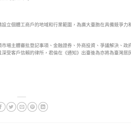
請設立個體工商戶的地域和行業範圍，為廣大臺胞在具備競爭力
類市場主體審批登記事項、金融證券、外商投資、爭議解決、政
且深受客戶信賴的律所，君倫在《通知》出臺後為亦將為臺灣居