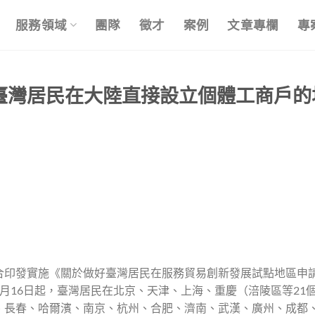
服務領域
團隊
徵才
案例
文章專欄
專
ws! 臺灣居民在大陸直接設立個體工商戶
合印發實施《關於做好臺灣居民在服務貿易創新發展試點地區申
年3月16日起，臺灣居民在北京、天津、上海、重慶（涪陵區等21
、長春、哈爾濱、南京、杭州、合肥、濟南、武漢、廣州、成都