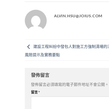
ALVIN.HSU@JOIUS.COM
建設工程糾紛中發包人對施工方強制清場的
風險提示及實務要點
發佈留言
發佈留言必須填寫的電子郵件地址不會公開。
留言
*