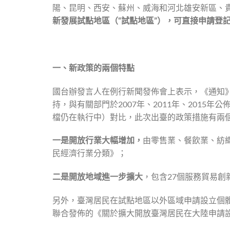
陽、昆明、西安、蘇州、威海和河北雄安新區、
新發展試點地區（“試點地區”），可直接申請登
一、新政策的兩個特點
國台辦發言人在例行新聞發佈會上表示，《通知
持，與有關部門於2007年、2011年、201
檔仍在執行中）對比，此次出臺的政策措施有兩
一是開放行業大幅增加，
由零售業、餐飲業、紡織
民經濟行業分類》；
二是開放地域進一步擴大
，包含27個服務貿易創
另外，臺灣居民在試點地區以外區域申請設立個體工
聯合發佈的《關於擴大開放臺灣居民在大陸申請設