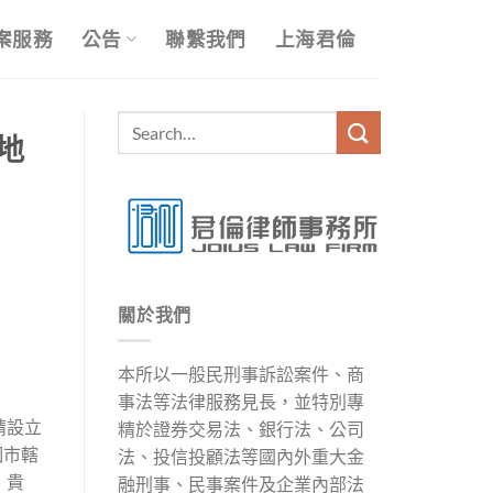
案服務
公告
聯繫我們
上海君倫
的地
關於我們
本所以一般民刑事訴訟案件、商
事法等法律服務見長，並特別專
請設立
精於證券交易法、銀行法、公司
個市轄
法、投信投顧法等國內外重大金
、貴
融刑事、民事案件及企業內部法