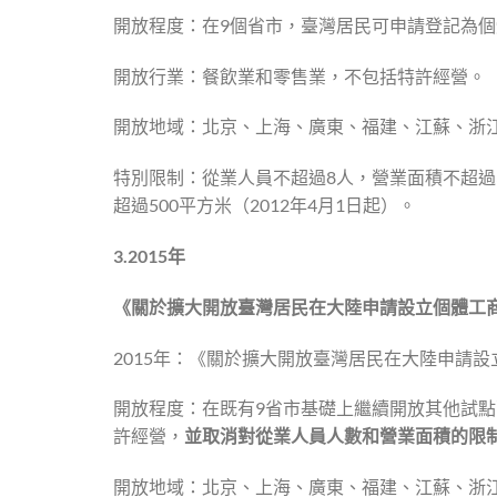
開放程度：在9個省市，臺灣居民可申請登記為
開放行業：餐飲業和零售業，不包括特許經營。
開放地域：北京、上海、廣東、福建、江蘇、浙
特別限制：從業人員不超過8人，營業面積不超過3
超過500平方米（2012年4月1日起）。
3.
2015
年
《關於擴大開放臺灣居民在大陸申請設立個體工
2015年：《關於擴大開放臺灣居民在大陸申請設
開放程度：在既有9省市基礎上繼續開放其他試
許經營，
並取消對從業人員人數和營業面積的限
開放地域：北京、上海、廣東、福建、江蘇、浙