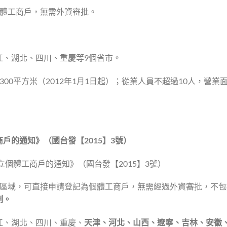
個體工商戶，無需外資審批。
江、湖北、四川、重慶等9個省市。
00平方米（2012年1月1日起）；從業人員不超過10人，營業
商戶的通知》（國台發【
2015
】
3
號）
立個體工商戶的通知》（國台發【2015】3號）
點區域，可直接申請登記為個體工商戶，無需經過外資審批，不包
制。
江、湖北、四川、重慶、
天津、河北、山西、遼寧、吉林、安徽