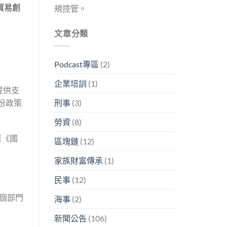
貿易創
規控管。
文章分類
Podcast專區
(2)
企業培訓
(1)
提供支
份政策
刑事
(3)
勞資
(8)
蓋《國
區塊鏈
(12)
家族財富傳承
(1)
民事
(12)
0個部門
海事
(2)
新聞公告
(106)