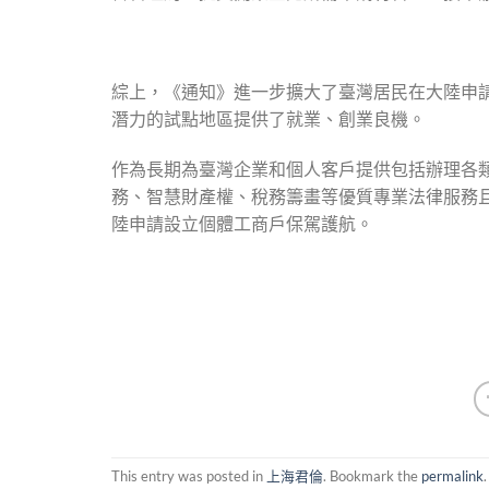
綜上，《通知》進一步擴大了臺灣居民在大陸申
潛力的試點地區提供了就業、創業良機。
作為長期為臺灣企業和個人客戶提供包括辦理各
務、智慧財產權、稅務籌畫等優質專業法律服務
陸申請設立個體工商戶保駕護航。
This entry was posted in
上海君倫
. Bookmark the
permalink
.