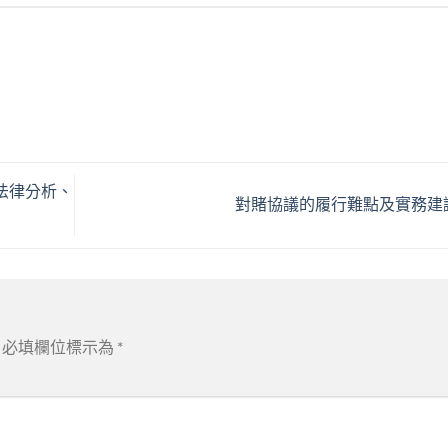
法律分析、
對賭協議的履行難點及實務建
必填欄位標示為
*