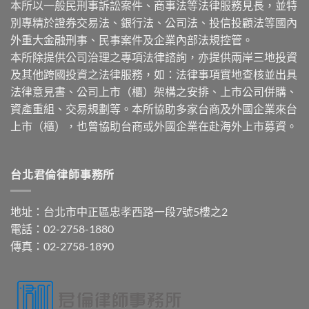
本所以一般民刑事訴訟案件、商事法等法律服務見長，並特
別專精於證券交易法、銀行法、公司法、投信投顧法等國內
外重大金融刑事、民事案件及企業內部法規控管。
本所除提供公司治理之專項法律諮詢，亦提供兩岸三地投資
及其他跨國投資之法律服務，如：法律事項實地查核並出具
法律意見書、公司上市（櫃）架構之安排、上市公司併購、
資產重組、交易規劃等。本所協助多家台商及外國企業來台
上市（櫃），也曾協助台商或外國企業在赴海外上市募資。
台北君倫律師事務所
地址：台北市中正區忠孝西路一段7號5樓之2
電話：02-2758-1880
傳真：02-2758-1890