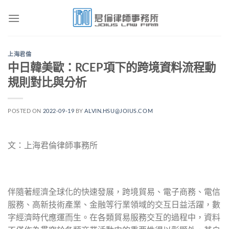
Skip
to
content
上海君倫
中日韓美歐：RCEP項下的跨境資料流程動
規則對比與分析
POSTED ON
2022-09-19
BY
ALVIN.HSU@JOIUS.COM
文：上海君倫律師事務所
伴隨著經濟全球化的快速發展，跨境貿易、電子商務、電信
服務、高新技術產業、金融等行業領域的交互日益活躍，數
字經濟時代應運而生。在各類貿易服務交互的過程中，資料