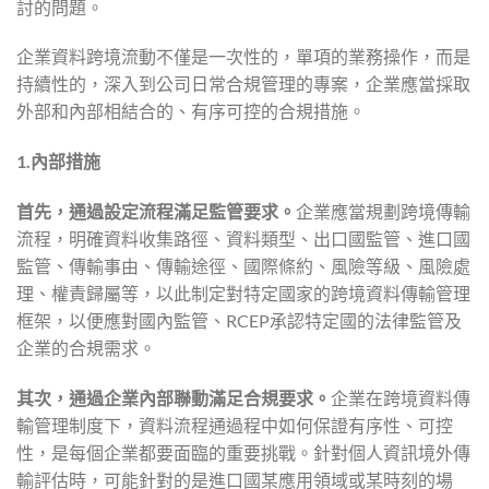
討的問題。
企業資料跨境流動不僅是一次性的，單項的業務操作，而是
持續性的，深入到公司日常合規管理的專案，企業應當採取
外部和內部相結合的、有序可控的合規措施。
1.
內部措施
首先，通過設定流程滿足監管要求。
企業應當規劃跨境傳輸
流程，明確資料收集路徑、資料類型、出口國監管、進口國
監管、傳輸事由、傳輸途徑、國際條約、風險等級、風險處
理、權責歸屬等，以此制定對特定國家的跨境資料傳輸管理
框架，以便應對國內監管、RCEP承認特定國的法律監管及
企業的合規需求。
其次，通過企業內部聯動滿足合規要求。
企業在跨境資料傳
輸管理制度下，資料流程通過程中如何保證有序性、可控
性，是每個企業都要面臨的重要挑戰。針對個人資訊境外傳
輸評估時，可能針對的是進口國某應用領域或某時刻的場