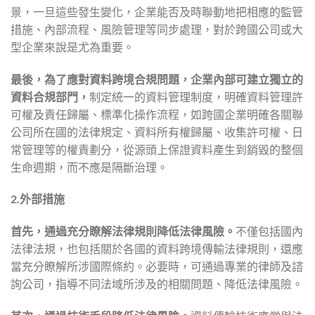
景，一旦這些發生變化，企業能否及時聯動地把相應的監管
措施、內部流程、風險管理等同步處理，對於跨國公司或大
型企業來說是尤為重要。
最後，為了應對資料跨境合規問題，企業內部可建立獨立的
資料合規部門，
制定統一的資料管理制度，明確資料管理許
可權及責任歸屬、標準化操作流程，如跨國企業明確各關聯
公司所在國的法律規定、資料所有權歸屬、收集許可權、日
常管理等的權責劃分，從源頭上保證資料產生到銷毀的整個
生命週期，而不應是隔斷治理。
2.
外部措施
首先，通過充分瞭解法律規則降低法律風險。
不僅包括國內
法律法規，也包括關於各國的資料跨境傳輸法律規則，還應
當充分瞭解所涉國際條約。必要時，可通過專業的律師及諮
詢公司，指導不同法域所涉及的相關問題、降低法律風險。