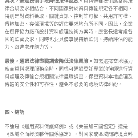
其次，通過技術手段降低法律風險。
資料傳輸技術應當與法
律合規要求相結合，不同國家對於資料傳輸規定各不相同，
特別是對資料獲取、關鍵資訊、控制許可權、共用許可權、
傳輸加密、存儲環境等的評估要求均有所不同。因此，企業
在選擇協力廠商設計資料處理技術方案時，應當長遠考慮各
國的監管要求，同時也要具備事後持續監測、持續評估的能
力、跟進處理能力等。
最後，通過法律盡職調查降低法律風險。
如需選擇當地協力
廠商資料處理服務商時，同樣可通過委託專業的律師進行資
料處理及傳輸合規相關法律盡職調查，保證資料本地處理及
傳輸的安全性和可靠性，避免不必要的跨境法律糾紛。
四、
結語
不論是《通用資料保護條例》或《美墨加三國協定》還是
《區域全面經濟夥伴關係協定》，對國家或區域間跨境資料