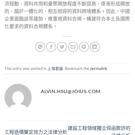
流程動、資料共用和彙聚開放程度不斷提高，逐漸形成開放
的、趨於一體化的、相互相容的資料跨境體系。因此，中國
企業面臨該等趨勢，應重視資料合規，構建符合本土及國際
化要求的資料合規體系。
This entry was posted in
上海君倫
. Bookmark the
permalink
.
ALVIN.HSU@JOIUS.COM
建設工程領域獨立保函欺詐的
工程造價鑒定效力之法律分析