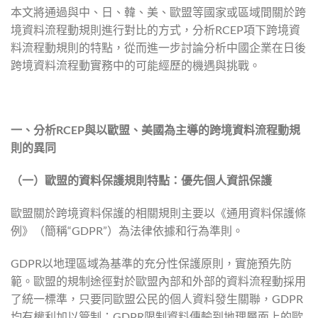
本文將通過與中、日、韓、美、歐盟等國家或區域間關於跨
境資料流程動規則進行對比的方式，分析RCEP項下跨境資
料流程動規則的特點，從而進一步討論分析中國企業在日後
跨境資料流程動實務中的可能經歷的機遇與挑戰。
一、分析
RCEP
與以歐盟、美國為主導的跨境資料流程動規
則的異同
（一）歐盟的資料保護規則特點：優先個人資訊保護
歐盟關於跨境資料保護的相關規則主要以《通用資料保護條
例》（簡稱“GDPR”）為法律依據和行為準則。
GDPR以地理區域為基準的充分性保護原則，實施預先防
範。歐盟的規制途徑對於歐盟內部和外部的資料流程動採用
了統一標準，只要同歐盟公民的個人資料發生關聯，GDPR
均有權利加以管制；GDPR限制資料傳輸到地理層面上的歐