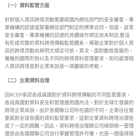
（一
）資料監管方面
針對個人資訊跨境流動需要經國內網信部門的安全審查、專
業機構的認證或簽署網信部門制定的標準合同。但是，該等
安全審查、專業機構的認證的具體操作規定尚未制定,暫沒
有形成完整的資料跨境傳輸監管體系，導致企業對於個人資
訊的跨境流動尚無明文規定可依。其次，面對動態發展的、
複雜的國際形勢以及不同的跨境資料管理要求，如何處理個
人資訊跨境是對企業來說是一項嚴峻的考驗。
（二
）企業資料治理
因RCEP承認各成員國對於資料跨境傳輸的不同監管要求，
各成員國對資料安全和管理適用國內法。對於全球化發展的
跨境企業來說，由於各關聯公司所在國的不同，企業往往需
要面對全球各國的資料監管要求，這對企業資料跨境治理造
成了一定的困難。因此，資料跨境治理歸公司總部統一管理
還是由各國關聯公司自行掌握管理許可權，也是一個值得探