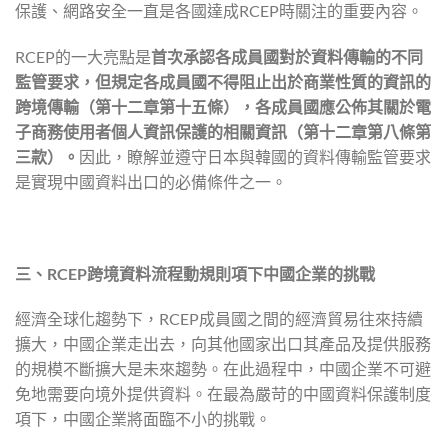
保護、網路安全一直是各國達成RCEP時關注的重要內容。
RCEP的一大亮點是
首次承認各成員國對於資料傳輸的不同
監管要求，但規定各成員國不得阻止出於商業性質的資訊的
跨境傳輸（第十二章第十五條），各成員國應公佈其關於電
子商務使用者個人資訊保護的相關資訊（第十二章第八條第
三款）。
因此，瞭解並遵守日本與韓國的資料傳輸監管要求
是實現中國資料出口的必備條件之一。
三、
RCEP
跨境資料流程動規則項下中國企業的挑戰
經濟全球化趨勢下，RCEP成員國之間的經濟貿易往來持續
擴大，中國企業走出去，向其他國家出口其產品及提供服務
的規模不斷擴大是未來趨勢。在此過程中，中國企業不可避
免地需要向境外提供資料。在最為嚴苛的中國資料保護制度
項下，中國企業將面臨不小的挑戰。