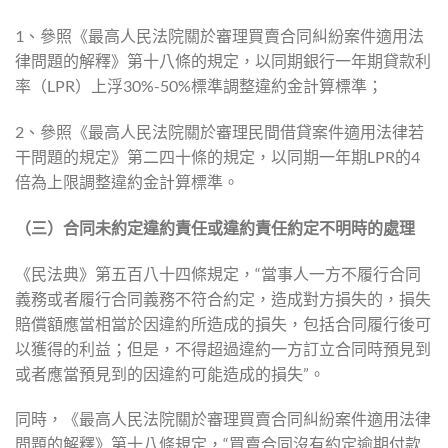
1、參照《最高人民法院關於審理買賣合同糾紛案件適用法
律問題的解釋》第十八條的規定，以同期銀行一年期貸款利
率（LPR）上浮30%-50%標準調整違約金計算標準；
2、參照《最高人民法院關於審理民間借貸案件適用法律若
干問題的規定》第二四十條的規定，以同期一年期LPR的4
倍為上限調整違約金計算標準。
（三）合同未約定違約責任或違約責任約定不明時的處理
《民法典》第五百八十四條規定，“當事人一方不履行合同
義務或者履行合同義務不符合約定，造成對方損失的，損失
賠償額應當相當於因違約所造成的損失，包括合同履行後可
以獲得的利益；但是，不得超過違約一方訂立合同時預見到
或者應當預見到的因違約可能造成的損失”。
同時，《最高人民法院關於審理買賣合同糾紛案件適用法律
問題的解釋》第十八條規定，“買賣合同沒有約定逾期付款