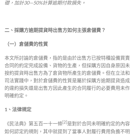
礎，加計30—50%計算逾期付款損失。
二、採購方逾期提貨時出售方如何主張倉儲費？
（一）倉儲費的性質
本文所討論的倉儲費，指的是由於出售方已按特種設備買賣
合同的約定完成設備、貨物的生產，但採購方因自身原因未
按約提貨時出售方為了倉貨物所產生的倉儲費。但在立法和
司法實踐中，對於倉儲費的性質是屬於採購方逾期提貨造成
的違約損失還是出售方因此產生的合同履行的必要費用未作
明確約定。
1、
法律規定
[2]
《民法典》第五百一十一條
是對於合同未明確約定的內容
如何認定的規則，其中就提到了當事人對履行費用負擔不明