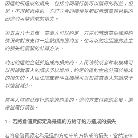
因違約所造成的損失，包括合同履行後可以獲得的利益；但
是，不得超過違約一方訂立合同時預見到或者應當預見到的
因違約可能造成的損失。
第五百八十五條 當事人可以約定一方違約時應當根據違約
情況向對方支付一定數額的違約金，也可以約定因違約產生
的損失賠償額的計算方法。
約定的違約金低於造成的損失的，人民法院或者仲裁機構可
以根據當事人的請求予以增加；約定的違約金過分高於造成
的損失的，人民法院或者仲裁機構可以根據當事人的請求予
以適當減少。
當事人就遲延履行約定違約金的，違約方支付違約金後，還
應當履行債務。
1、
若將倉儲費認定為是違約方給守約方造成的損失
若將倉儲費認定為是違約方給守約方造成的損失，當然法律