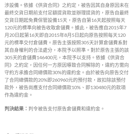
涉設備。依據《供貨合同》之約定，被告因其自身原因未在
最終交貨日期前支付足額提貨款並辦理提貨的，原告自最終
交貨日期起免費保管設備15天，原告自第16天起按照每天
120元的標準向被告收取倉儲費。據此，被告應自2015年7
月20日起第16天即自2015年8月5日起向原告按照每天120
元的標準交付倉儲費。原告主張按照305天計算倉儲費系對
其自身權利的合法處分，本院予以照準。對於原告主張的該
305天的倉儲費146400元，本院予以支持。依據《供貨合
同》之約定，因任何一方原因導致合同解除的，違約方需向
守約方承擔合同總價款30%的違約金。由於被告向原告交付
了合同總價款的20%即260960元的預付款，故扣除該預付
款外，被告尚應支付合同總價款10%、即130480元的款項
作為違約金。
判決結果：
判令被告支付原告倉儲費和違約金。