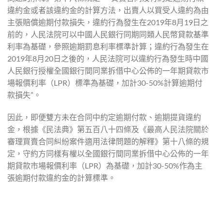
違約金或者該違約金的計算方法，出賣人以買受人違約為由
主張賠償逾期付款損失，違約行為發生在2019年8月19日之
前的，人民法院可以中國人民銀行同期同類人民幣貸款基準
利率為基礎，參照逾期罰息利率標準計算；違約行為發生在
2019年8月20日之後的，人民法院可以違約行為發生時中國
人民銀行授權全國銀行間同業拆借中心公佈的一年期貸款市
場報價利率（LPR）標準為基礎，加計30-50%計算逾期付
款損失”。
因此，即便雙方未在合同中約定逾期付款、逾期提貨違約
金，根據《民法典》第五百八十四條及《最高人民法院關於
審理買賣合同糾紛案件適用法律問題的解釋》第十八條的規
定，守約方同樣有權以全國銀行間同業拆借中心公佈的一年
期貸款市場報價利率（LPR）為基礎，加計30-50%作為主
張逾期付款違約金的計算標準。