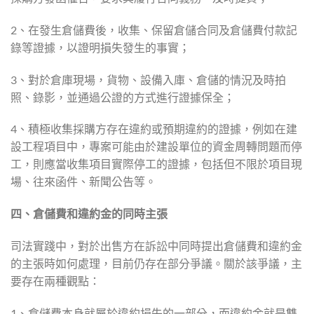
2、在發生倉儲費後，收集、保留倉儲合同及倉儲費付款記
錄等證據，以證明損失發生的事實；
3、對於倉庫現場，貨物、設備入庫、倉儲的情況及時拍
照、錄影，並通過公證的方式進行證據保全；
4、積極收集採購方存在違約或預期違約的證據，例如在建
設工程項目中，專案可能由於建設單位的資金周轉問題而停
工，則應當收集項目實際停工的證據，包括但不限於項目現
場、往來函件、新聞公告等。
四、倉儲費和違約金的同時主張
司法實踐中，對於出售方在訴訟中同時提出倉儲費和違約金
的主張時如何處理，目前仍存在部分爭議。關於該爭議，主
要存在兩種觀點：
1、倉儲費本身就屬於違約損失的一部分，而違約金就是雙