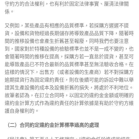
守約方的合法權利，也有利於固定法律事實、厘清法律關
係。
又例如，某些產品有相應的品質標準，若採購方遲遲不提
貨，設備和貨物經過長期儲存將導致產品品質下降，隨著時
間的推移設備也會產生折舊甚至報廢，同時我們也要注意
到，國家對於特種設備的檢驗標準也並不是一成不變的，也
會隨著時間的推移在提高，採購方若一直怠於提貨，甚至可
能導致產品已不符合最新的品質標準甚至無法驗收合格。在
這樣的情況下，出售方（或者設備的生產商）若不對採購方
逾期提貨行為固定違約責任，則在後續可能的訴訟中難以舉
證其生產設備的成本及設備折舊的損失，將處於不利地位。
故筆者認為，在訂立合同時，以固定的違約金金額或明確的
違約金計算方式作為違約責任的計算依據是有助於守約方維
護自身權利的。
（二）合同約定違約金計算標準過高的處理