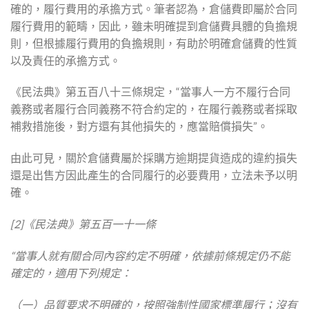
確的，履行費用的承擔方式。筆者認為，倉儲費即屬於合同
履行費用的範疇，因此，雖未明確提到倉儲費具體的負擔規
則，但根據履行費用的負擔規則，有助於明確倉儲費的性質
以及責任的承擔方式。
《民法典》第五百八十三條規定，“當事人一方不履行合同
義務或者履行合同義務不符合約定的，在履行義務或者採取
補救措施後，對方還有其他損失的，應當賠償損失”。
由此可見，關於倉儲費屬於採購方逾期提貨造成的違約損失
還是出售方因此產生的合同履行的必要費用，立法未予以明
確。
[2]《民法典》第五百一十一條
“當事人就有關合同內容約定不明確，依據前條規定仍不能
確定的，適用下列規定：
（一）品質要求不明確的，按照強制性國家標準履行；沒有