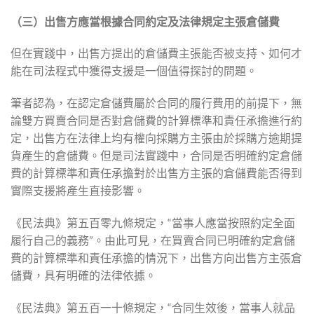
（三）出售方應當根據合同約定及法律規定主張倉儲費
但在實踐中，出售方提出的倉儲費主張能否被支持、如何才
能在司法程式中獲得支援是一個值得探討的問題。
筆者認為，在認定倉儲費屬於合同的履行費用的前提下，無
論雙方買賣合同是否對倉儲費的計算標準和責任承擔進行約
定，出售方在法律上均有權向採購方主張由於採購方逾期提
貨產生的倉儲費。但是司法實踐中，合同是否明確約定倉儲
費的計算標準和責任承擔對於出售方主張的倉儲費能否得到
實際支援將產生直接影響。
《民法典》第五百零九條規定，“當事人應當按照約定全面
履行自己的義務”。由此可見，在買賣合同已明確約定倉儲
費的計算標準和責任承擔的情況下，出售方向出售方主張倉
儲費，具有明確的法律依據。
《民法典》第五百一十條規定，“合同生效後，當事人就品