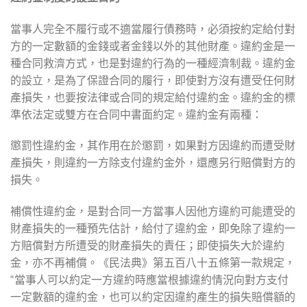
當事人完全不履行或不適當履行債務時，必須按約定給付對
方的一定數額的金錢或者金錢以外的其他財產。違約金是一
種合同救濟方式，也是對違約行為的一種經濟制裁。違約金
的設立，是為了保證合同的履行，即使對方沒有遭受任何財
產損失，也要按法律或合同的規定給付違約金。違約金的標
準依法定或雙方在合同中書面約定。違約金有兩種：
懲罰性違約金，其作用在於懲罰，如果對方因違約而遭受財
產損失，則違約一方除支付違約金外，還應另行賠償對方的
損失。
補償性違約金，是對合同一方當事人因他方違約可能遭受的
財產損失的一種預先估計，給付了違約金，即免除了違約一
方賠償對方所遭受的財產損失的責任；即使損失大於違約
金，亦不再補償。《民法典》第五百八十五條第一款規定，
“當事人可以約定一方違約時應當根據違約情況向對方支付
一定數額的違約金，也可以約定因違約產生的損失賠償額的