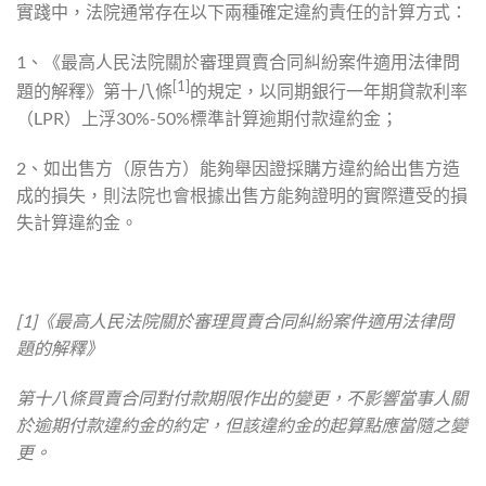
實踐中，法院通常存在以下兩種確定違約責任的計算方式：
1、《最高人民法院關於審理買賣合同糾紛案件適用法律問
[1]
題的解釋》第十八條
的規定，以同期銀行一年期貸款利率
（LPR）上浮30%-50%標準計算逾期付款違約金；
2、如出售方（原告方）能夠舉因證採購方違約給出售方造
成的損失，則法院也會根據出售方能夠證明的實際遭受的損
失計算違約金。
[1]《最高人民法院關於審理買賣合同糾紛案件適用法律問
題的解釋》
第十八條買賣合同對付款期限作出的變更，不影響當事人關
於逾期付款違約金的約定，但該違約金的起算點應當隨之變
更。