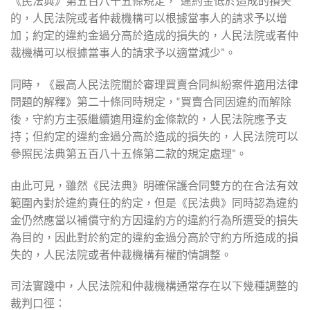
《民法典》第五百八十五條規定，“違約金低於造成的損失
的，人民法院或者仲裁機構可以根據當事人的請求予以增
加；約定的違約金過分高於造成的損失的，人民法院或者仲
裁機構可以根據當事人的請求予以適當減少”。
同時，《最高人民法院關於審理買賣合同糾紛案件適用法律
問題的解釋》第二十條同時規定，“買賣合同因違約而解除
後，守約方主張繼續適用違約金條款的，人民法院應予支
持；但約定的違約金過分高於造成的損失的，人民法院可以
參照民法典第五百八十五條第二款的規定處理”。
由此可見，雖然《民法典》明確保護合同雙方的在合法有效
範圍內對於違約責任的約定，但是《民法典》同時認為違約
金仍然應當以補償守約方因違約方的違約行為所遭受的損失
為目的，因此對於約定的違約金過分高於守約方所造成的損
失的，人民法院或者仲裁機構有權酌情調整。
司法實踐中，人民法院和仲裁機構通常存在以下幾種調整的
裁判口徑：