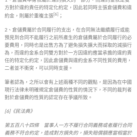
方對於違約責任的特定化約定，因此若同時主張倉儲費和違
[6]
約金，則屬於重複主張
；
2、倉儲費屬於合同履行的支出，在合同無法繼續履行或能
預見到合同不能履行之前所產生的倉儲費屬於合同履行的必
要費用，同時也是出售方為了避免損失擴大而採取的減損行
為，而違約金系合同雙方對於一方因違約應當承擔的違約責
任的特定化約定，因此倉儲費與違約金系不同性質的費用，
二者並不衝突，可以同時支援。
筆者認為，之所以會有上述兩種不同的觀點，是因為在中國
現行法律未明確規定倉儲費的性質的情況下，不同的裁判者
對於倉儲費的性質的認定存在爭議所致。
[6]《民法典》
第五百八十四條 當事人一方不履行合同義務或者履行合同
義務不符合約定，造成對方損失的，損失賠償額應當相當於