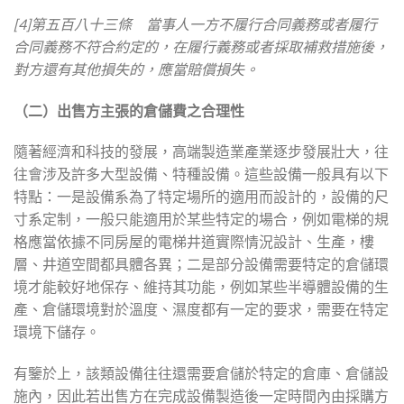
[4]第五百八十三條 當事人一方不履行合同義務或者履行
合同義務不符合約定的，在履行義務或者採取補救措施後，
對方還有其他損失的，應當賠償損失。
（二）出售方主張的倉儲費之合理性
隨著經濟和科技的發展，高端製造業產業逐步發展壯大，往
往會涉及許多大型設備、特種設備。這些設備一般具有以下
特點：一是設備系為了特定場所的適用而設計的，設備的尺
寸系定制，一般只能適用於某些特定的場合，例如電梯的規
格應當依據不同房屋的電梯井道實際情況設計、生產，樓
層、井道空間都具體各異；二是部分設備需要特定的倉儲環
境才能較好地保存、維持其功能，例如某些半導體設備的生
產、倉儲環境對於溫度、濕度都有一定的要求，需要在特定
環境下儲存。
有鑒於上，該類設備往往還需要倉儲於特定的倉庫、倉儲設
施內，因此若出售方在完成設備製造後一定時間內由採購方