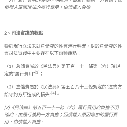
債權人原因增加的履行費用，由債權人負擔
2、
司法實踐的觀點
鑒於現行立法未對倉儲費的性質進行明確，對於倉儲費的性
質司法實踐中主要存在以下兩種觀點：
（1）倉儲費屬於《民法典》第五百一十一條第（六）項規
[3]
定的“履行費用”
；
（2）倉儲費屬於《民法典》第五百八十三條規定的“違約方
[4]
給守約方所造成的損失”
。
[3]《民法典》第五百一十一條（六）履行費用的負擔不明
確的，由履行義務一方負擔；因債權人原因增加的履行費
用，由債權人負擔。