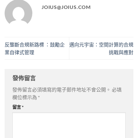
JOIUS@JOIUS.COM
反壟斷合規新路標 ：鼓勵企
邁向元宇宙：空間計算的合規
業自律式管理
挑戰與應對
發佈留言
發佈留言必須填寫的電子郵件地址不會公開。
必填
欄位標示為
*
留言
*