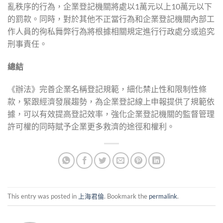
亂秩序的行為，企業登記機關將處以1萬元以上10萬元以下
的罰款。同時，對於其他不正當行為和企業登記機關內部工
作人員的徇私舞弊行為將根據相關規定進行行政處分或追究
刑事責任。
總結
《辦法》完善企業名稱登記規範，細化禁止性和限制性條
款，緊跟經濟發展趨勢，為企業登記線上申報提供了規範依
據，可以有效提高登記效率，強化企業登記機關的監督管理
許可權的同時賦予企業更多救濟的途徑和權利。
This entry was posted in
上海君倫
. Bookmark the
permalink
.