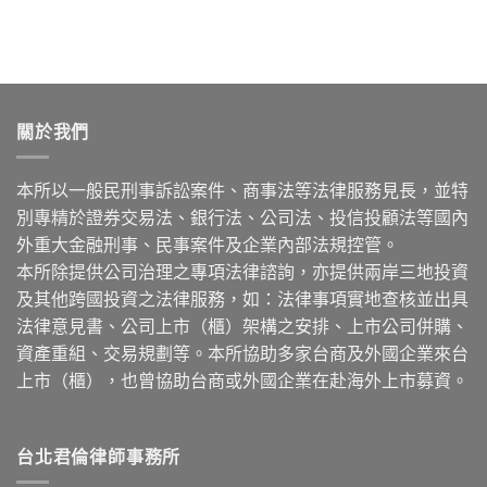
關於我們
本所以一般民刑事訴訟案件、商事法等法律服務見長，並特
別專精於證券交易法、銀行法、公司法、投信投顧法等國內
外重大金融刑事、民事案件及企業內部法規控管。
本所除提供公司治理之專項法律諮詢，亦提供兩岸三地投資
及其他跨國投資之法律服務，如：法律事項實地查核並出具
法律意見書、公司上市（櫃）架構之安排、上市公司併購、
資產重組、交易規劃等。本所協助多家台商及外國企業來台
上市（櫃），也曾協助台商或外國企業在赴海外上市募資。
台北君倫律師事務所