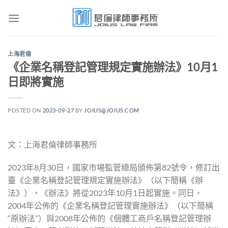
Skip
to
content
上海君倫
《企業名稱登記管理規定實施辦法》10月1
日即將實施
POSTED ON
2023-09-27
BY
JOIUS@JOIUS.COM
文：上海君倫律師事務所
2023年8月30日，國家市場監管總局頒佈第82號令，修訂出
臺《企業名稱登記管理規定實施辦法》（以下簡稱《辦
法》），《辦法》將從2023年10月1日起實施。同日，
2004年公佈的《企業名稱登記管理實施辦法》（以下簡稱
“原辦法”）與2008年公佈的《個體工商戶名稱登記管理辦