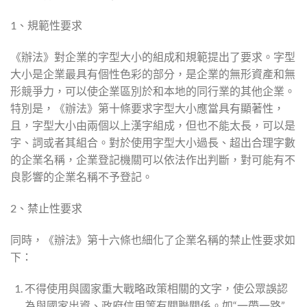
1、規範性要求
《辦法》對企業的字型大小的組成和規範提出了要求。字型
大小是企業最具有個性色彩的部分，是企業的無形資產和無
形競爭力，可以使企業區別於和本地的同行業的其他企業。
特別是，《辦法》第十條要求字型大小應當具有顯著性，
且，字型大小由兩個以上漢字組成，但也不能太長，可以是
字、詞或者其組合。對於使用字型大小過長、超出合理字數
的企業名稱，企業登記機關可以依法作出判斷，對可能有不
良影響的企業名稱不予登記。
2、禁止性要求
同時，《辦法》第十六條也細化了企業名稱的禁止性要求如
下：
不得使用與國家重大戰略政策相關的文字，使公眾誤認
為與國家出資、政府信用等有關聯關係。如“一帶一路”