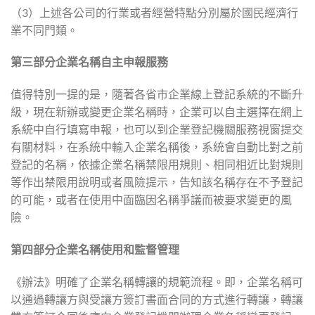
（3）上述各公司的行業或者經營特點分別屬於國民經濟行
業不同門類。
第三部分
企業名稱自主申報服務
值得特別一提的是，隨著各省市企業線上登記系統的不斷升
級，現在新辦或變更企業名稱時，企業可以自主選擇在網上
系統中自行填寫申報，也可以到企業登記機關服務視窗提交
有關材料，在系統中輸入企業名稱後，系統會自動比對之前
登記的名稱，依據企業名稱禁限用規則、相同相近比對規則
等作出禁限用說明或者風險提示，告知該名稱存在不予登記
的可能，或者在使用中面臨因名稱爭議而被要求變更的風
險。
第四部分
企業名稱使用和監督管理
《辦法》明確了企業名稱轉讓的規範流程。即，企業名稱可
以通過轉讓方與受讓方簽訂書面合同的方式進行轉讓，轉讓