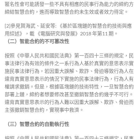
匿名性會可能誘發一些不具有相應的民事行為能力的締約方
締結智慧合約，進而導致智慧合約未生效或者效力待定。
[2]參見賀海武、延安等: 《基於區塊鏈的智慧合約技術與應
用綜述》，載 《電腦研究與發展》2018 年第11 期。
（二）智能合約的不可篡改性
按照《中華人民共和國民法典》第一百四十三條的規定，民
事法律行為有效的條件之一系行為人基於真實的意思表示實
施民事法律行為，若因重大誤解、欺詐、脅迫導致行為人在
違背真實意思表示的情況下實施的民事法律行為，行為人有
權請求撤銷。但是，根據區塊鏈的技術特性，一旦智慧合約
部署上鏈，締約者想要修改甚至撤銷智慧合約幾乎不可行。
違背真實意思表示的行為人難以因重大誤解、欺詐、脅迫而
主張撤銷智慧合約，實現事中救濟。
（三）智慧合約的自動執行性
按照《中華人民共和國民法典》第一百四十三條規定，民事