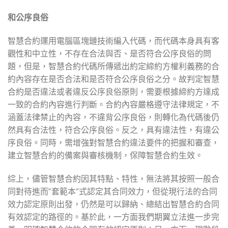
和公序良俗
智慧合約運用電腦區塊鏈技術編入代碼，而代碼本身具有客
觀性和中立性，不存在合法與否、是否符合公序良俗的問
題，但是，智慧合約代碼所傳遞出約定締約方權利義務的合
約內容存在是否合法和是否符合公序良俗之分。故判定智慧
合約是否違法或者違反公序良俗原則，需要根據締約方達成
一致的合約內容進行判斷。合約內容嚴格遵守法律規定，不
涵蓋法律禁止的內容，不違背公序良俗，則轉化為代碼後仍
然具有合法性，符合公序良俗。反之，具有違法性，有違公
序良俗。同時，需增強對智慧合約違法要件的把握和審查，
建立智慧合約的備案與審核機制，保障智慧合約生效。
綜上，儘管智慧合約因其特點、特性，無法將其按照一般合
同對待進而“套範本”式認定其合同效力，但從現行法的合同
效力認定原則出發，仍然是可以歸納、總結出智慧合約合同
有效認定的路徑的。基於此，一方面我們期翼立法進一步完