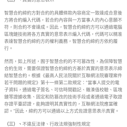
智慧合約締約方對合約的具體條款內容商定一致達成合意後
方將合約編入代碼，若合約內容與一方當事人的內心意願不
符，則合約不會達成。因此，智慧合約締約方可以通過電腦
區塊鏈技術將各方真實的意思表示編入代碼，代碼可以精准
表達智慧合約締約方的權利義務，智慧合約締約方依約履
行。
然而，如上所述，囿于智慧合約的不可篡改性，為保障智慧
合約生效，需要保證智慧合約締約方基於真實的意思表示締
結智慧合約。根據《最高人民法院關於互聯網法院審理案件
若干問題的規定》第十一條第二款規定：“當事人提交的電
子資料，通過電子簽名、可信時間戳記、雜湊值校驗、區塊
鏈等證據收集、固定和防篡改的技術手段或者通過電子取證
存證平臺認證，能夠證明其真實性的，互聯網法院應當確
認。”因此，締約方可以通過以上方式佐證意思表示真實。
（三）、
不違反法律、行政法規強制性規定