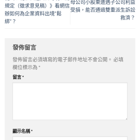
母公司小股東遭遇子公司利益
規定（徵求意見稿）》看網信
受損，能否通過雙重派生訴訟
辦如何為企業資料出境“鬆
救濟？
綁”？
發佈留言
發佈留言必須填寫的電子郵件地址不會公開。
必填
欄位標示為
*
留言
*
顯示名稱
*