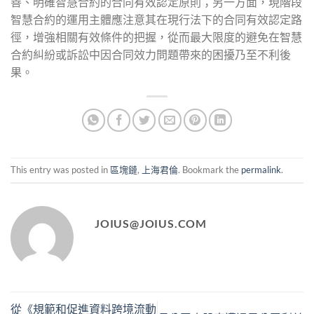
善、明確智慧合約的合同有效認定原則；另一方面，現階段
智慧合約的運用主體應注意其在現行法下的合同有效認定路
徑，增強相關有效條件的把握，從而最大限度的避免在智慧
合約糾紛或訴訟中因合同效力問題帶來的困擾乃至不利後
果。
This entry was posted in
區塊鏈
,
上海君倫
. Bookmark the
permalink
.
JOIUS@JOIUS.COM
從《規範和促進資料跨境流動