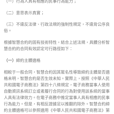
（一）行為人具有相應的民事行為能力；
（二）意思表示真實；
（三）不違反法律、行政法規的強制性規定，不違背公序良
俗。
根據智慧合約的固有技術特性，結合上述法規，具體分析智
慧合約的合同有效認定可行路徑如下：
（一）
締約主體適格
相較于一般合同，智慧合約因其匿名性導致締約主體是否適
格未明，智慧合約是否生效未知。實際上，按照《中華人民
共和國電子商務法》第四十八條規定，電子商務當事人使用
自動資訊系統訂立或者履行合同的行為對使用該系統的當事
人具有法律效力。在電子商務中推定當事人具有相應的民事
行為能力。但是，有相反證據足以推翻的除外。智慧合約締
約主體適格可以參照適用《中華人民共和國電子商務法》第