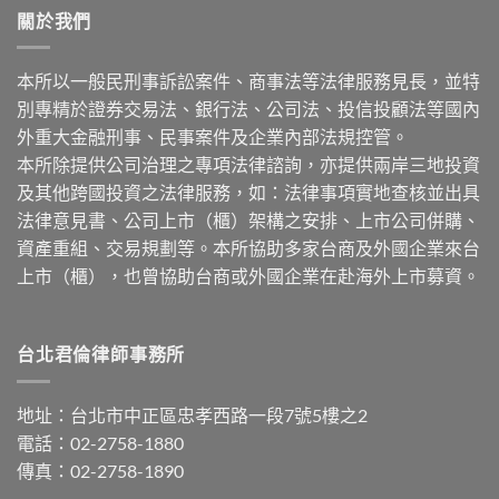
關於我們
本所以一般民刑事訴訟案件、商事法等法律服務見長，並特
別專精於證券交易法、銀行法、公司法、投信投顧法等國內
外重大金融刑事、民事案件及企業內部法規控管。
本所除提供公司治理之專項法律諮詢，亦提供兩岸三地投資
及其他跨國投資之法律服務，如：法律事項實地查核並出具
法律意見書、公司上市（櫃）架構之安排、上市公司併購、
資產重組、交易規劃等。本所協助多家台商及外國企業來台
上市（櫃），也曾協助台商或外國企業在赴海外上市募資。
台北君倫律師事務所
地址：台北市中正區忠孝西路一段7號5樓之2
電話：02-2758-1880
傳真：02-2758-1890