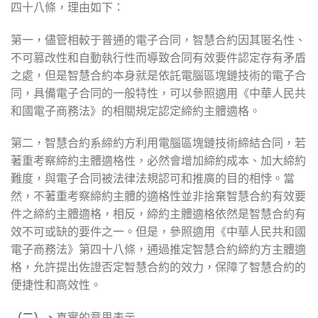
四十八條，理由如下：
第一，儘管相較于普通的電子合同，智慧合約因其匿名性、
不可篡改性和自動執行性而導致合同有效要件認定存有矛盾
之處，但是智慧合約本身就是依託電腦區塊鏈技術的電子合
同，具備電子合同的一般特性，可以參照適用《中華人民共
和國電子商務法》的相關規定認定締約主體適格。
第二，智慧合約系締約方利用電腦區塊鏈技術締結合同，若
著重考察締約主體適格性，必然會增加締約成本、加大締約
難度，與電子合同被法律法規認可和推廣的目的相悖。當
然，不著重考察締約主體的適格性並非捨棄智慧合約有效要
件之締約主體適格，相反，締約主體適格依然是智慧合約有
效不可或缺的要件之一。但是，參照適用《中華人民共和國
電子商務法》第四十八條，通過推定智慧合約締約方主體適
格，允許提出佐證否定智慧合約的效力，保障了智慧合約的
便捷性和高效性。
（二）、
真實的意思表示