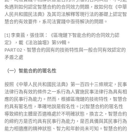
免遇到如何認定智慧合約的合同效力問題，故如何在《中華
人民共和國民法典》及其司法解釋等現行法的基礎上認定智
慧合約有效要件，系司法實踐中亟待解決的問題。
[1] 李東蓊，張佳琪：《區塊鏈下智能合約的合同效力認
定》，載《法治論壇》第59輯。
PART 02、智慧合約固有的技術特性與一般合同有效認定的
矛盾之處
（一）智能合約的匿名性
按照《中華人民共和國民法典》第一百四十三條規定，民事
法律行為有效的條件之一系行為人實施民事法律行為具有相
應的民事行為能力。然而，根據區塊鏈的技術特性，智慧合
約具有匿名性，準確地說是假名性。[2]智慧合約的匿名性
導致締約主體是否適格處於不明確狀態，換言之，智慧合約
的締約方是否均具有民事行為能力，是否具備與其民事行為
能力相適應的精神狀態、智力和年齡尚未可知。智慧合約的