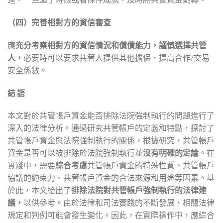
（四）完善相對方的資信審查
應
充分考察相對方的資信情況和償債能力，謹慎選擇共管
人，
必要時可以要求共管人提供其他擔保，提高合作/交易
安全係數。
結
語
本文對於共管帳戶資金能否排除法院強制執行的問題進行了
深入的法律分析。通過研究共管帳戶的定義和特點，探討了
共管帳戶資金與法院強制執行的關係，根據研究，共管帳戶
資金是否可以被排除於法院強制執行並
沒有明確的定論
。在
實踐中，需要
綜合考慮
共管帳戶資金的特殊性質、共管帳戶
協議的約束力、共管帳戶資金的合法來源和用途等因素。基
於此，本文給出了
排除法院對共管帳戶強制執行的法律建
議，
以供參考。由於法律和司法實踐的不斷發展，相關法律
規定和判例可能會發生變化。因此，在實際操作中，應綜合