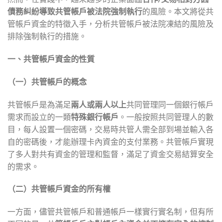
債務糾紛導致共管帳戶被法院強制執行
的風險。本文將從共
管帳戶資金的特徵入手，分析共管帳戶被法院凍結的風險及
排除強制執行的措施。
一、共管帳戶資金的性質
（一）共管帳戶的概念
共管帳戶是為滿足
兩人或兩人以上
共同管理同一個銀行帳戶
需求而設立的一類
特殊銀行帳戶
。一般按照共同管理人的數
目，每人設置一個密碼，交易時共管人需全部到場並輸入各
自的密碼後，才能辦理卡內資金的支付業務。共管帳戶實現
了多人對共有資金的管理和監督，滿足了資金交易結算安全
的需求。
（二）共管帳戶資金的所有權
一方面，儘管共管帳戶和普通帳戶一樣實行實名制，但有所