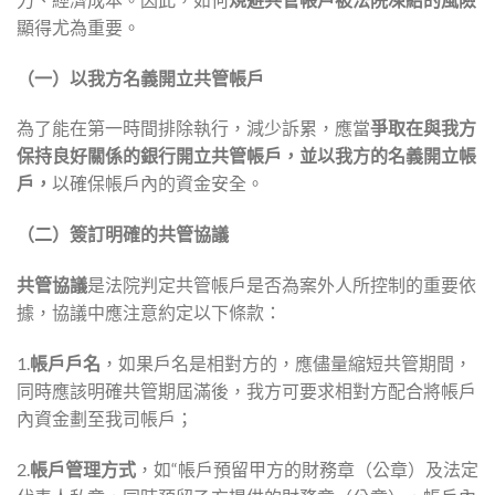
顯得尤為重要。
（一）以我方名義開立共管帳戶
為了能在第一時間排除執行，減少訴累，應當
爭取在與我方
保持良好關係的銀行開立共管帳戶，並以我方的名義開立帳
戶，
以確保帳戶內的資金安全。
（二）簽訂明確的共管協議
共管協議
是法院判定共管帳戶是否為案外人所控制的重要依
據，協議中應注意約定以下條款：
1.
帳戶戶名
，如果戶名是相對方的，應儘量縮短共管期間，
同時應該明確共管期屆滿後，我方可要求相對方配合將帳戶
內資金劃至我司帳戶；
2.
帳戶管理方式
，如“帳戶預留甲方的財務章（公章）及法定