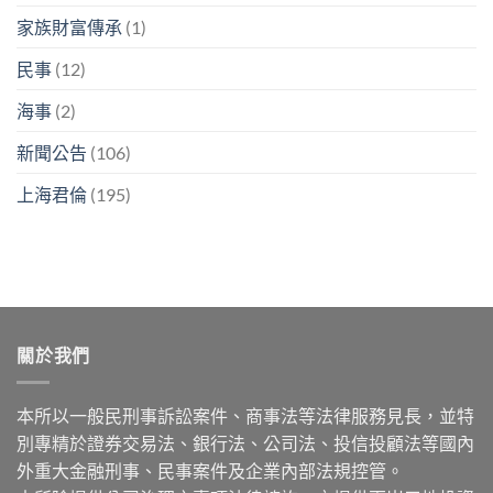
家族財富傳承
(1)
民事
(12)
海事
(2)
新聞公告
(106)
上海君倫
(195)
關於我們
本所以一般民刑事訴訟案件、商事法等法律服務見長，並特
別專精於證券交易法、銀行法、公司法、投信投顧法等國內
外重大金融刑事、民事案件及企業內部法規控管。