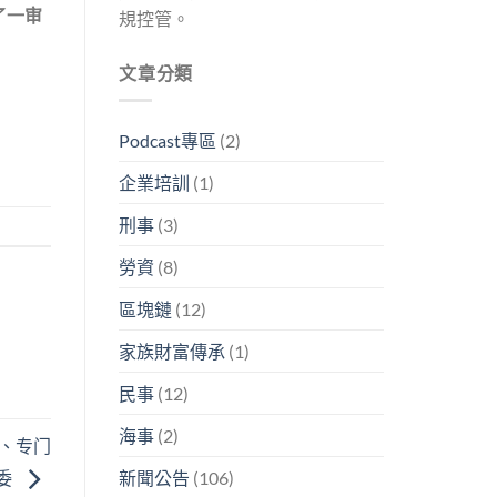
了一审
規控管。
文章分類
Podcast專區
(2)
企業培訓
(1)
刑事
(3)
勞資
(8)
區塊鏈
(12)
家族財富傳承
(1)
民事
(12)
海事
(2)
、专门
新聞公告
(106)
委