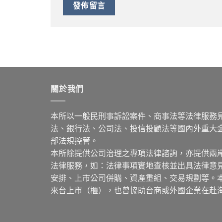
關於我們
本所以一般民刑事訴訟案件、商事法等法律服務
法、銀行法、公司法、投信投顧法等國內外重大
部法規控管。
本所除提供公司治理之專項法律諮詢，亦提供兩
法律服務，如：法律事項實地查核並出具法律意
安排、上市公司併購、資產重組、交易規劃等。
來台上市（櫃），也曾協助台商或外國企業在赴