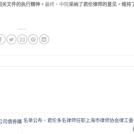
相关文件的执行精神。
最终，中院
采纳了君伦律师的意见，维持
名单公布，君伦多名律师任职上海市律师协会律工委
公司債券購