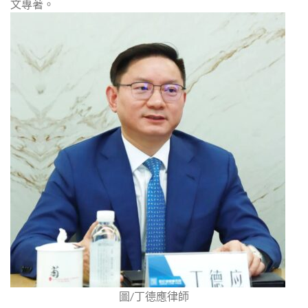
文專著。
圖/丁德應律師