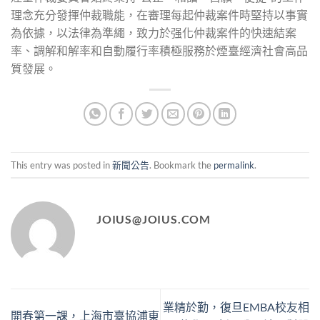
理念充分發揮仲裁職能，在審理每起仲裁案件時堅持以事實
為依據，以法律為準繩，致力於强化仲裁案件的快速結案
率、調解和解率和自動履行率積極服務於煙臺經濟社會高品
質發展。
This entry was posted in
新聞公告
. Bookmark the
permalink
.
JOIUS@JOIUS.COM
業精於勤，復旦EMBA校友相
開春第一課，上海市臺協浦東