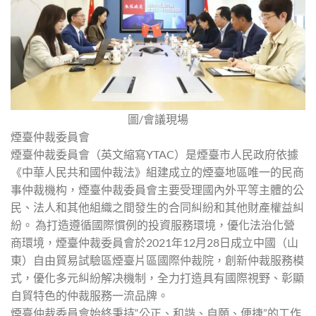
圖/會議現場
煙臺仲裁委員會
煙臺仲裁委員會（英文縮寫YTAC）是煙臺市人民政府依據
《中華人民共和國仲裁法》組建成立的煙臺地區唯一的民商
事仲裁機构，煙臺仲裁委員會主要受理國內外平等主體的公
民、法人和其他組織之間發生的合同糾紛和其他財產權益糾
紛。 為打造遵循國際慣例的投資服務環境，優化法治化營
商環境，煙臺仲裁委員會於2021年12月28日成立中國（山
東）自由貿易試驗區煙臺片區國際仲裁院，創新仲裁服務模
式，優化多元糾紛解决機制，全力打造具有國際視野、彰顯
自貿特色的仲裁服務一流品牌。
煙臺仲裁委員會始終秉持“公正、和諧、自願、便捷”的工作