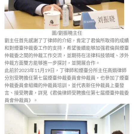
圖/劉振曉主任
劉主任首先感謝了丁律師的介紹，肯定了君倫所取得的成績
和對煙臺仲裁委工作的支持，希望後續能够加强君倫與煙臺
仲裁委之間的仲裁工作交流，並期待在法律科技領域、涉外
仲裁方面雙方能够進一步探討，並開展合作。
此前於2023年11月19日，丁律師和煙臺分所主任高娟律師
分別受聘擔任第七届煙臺仲裁委員會仲裁員，也參加了煙臺
仲裁委員會組織的仲裁員培訓，並代表新任仲裁員上臺發
言、接受聘書，詳見《君倫律師受聘擔任第七届煙臺仲裁委
員會仲裁員》。