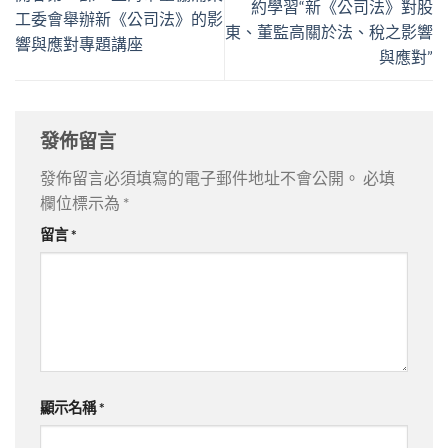
約學習“新《公司法》對股
工委會舉辦新《公司法》的影
東、董監高關於法、稅之影響
響與應對專題講座
與應對”
發佈留言
發佈留言必須填寫的電子郵件地址不會公開。
必填
欄位標示為
*
留言
*
顯示名稱
*