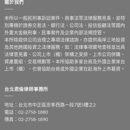
關於我們
本所以一般民刑事訴訟案件、商事法等法律服務見長，並特
別專精於證券交易法、銀行法、公司法、投信投顧法等國內
外重大金融刑事、民事案件及企業內部法規控管。
本所除提供公司治理之專項法律諮詢，亦提供兩岸三地投資
及其他跨國投資之法律服務，如：法律事項實地查核並出具
法律意見書、公司上市（櫃）架構之安排、上市公司併購、
資產重組、交易規劃等。本所協助多家台商及外國企業來台
上市（櫃），也曾協助台商或外國企業在赴海外上市募資。
台北君倫律師事務所
地址：台北市中正區忠孝西路一段7號5樓之2
電話：02-2758-1880
傳真：02-2758-1890