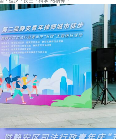
國、進步、民主、科學”的精神。