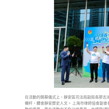
在活動的開幕儀式上，靜安區司法局副局長廖志
欄杆，體會靜安歷史人文。 上海市律師協會副