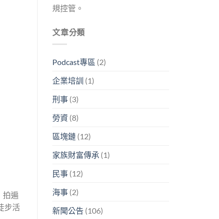
規控管。
文章分類
Podcast專區
(2)
企業培訓
(1)
刑事
(3)
勞資
(8)
區塊鏈
(12)
家族財富傳承
(1)
民事
(12)
海事
(2)
，拍遍
徒步活
新聞公告
(106)