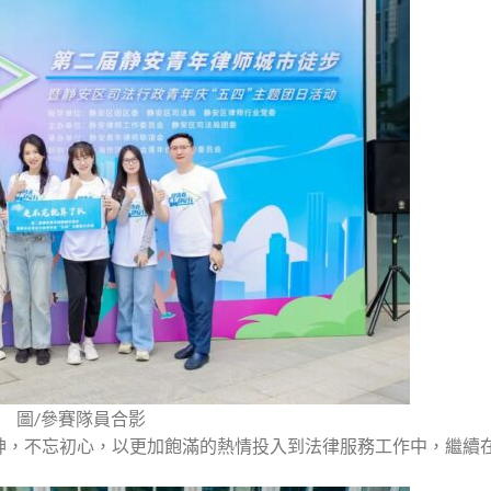
圖/參賽隊員合影
神，不忘初心，以更加飽滿的熱情投入到法律服務工作中，繼續