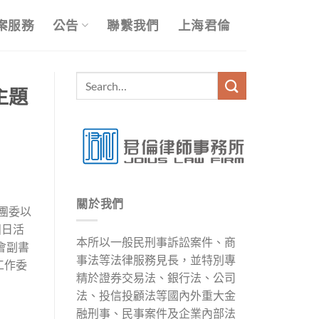
案服務
公告
聯繫我們
上海君倫
主題
關於我們
局團委以
團日活
本所以一般民刑事訴訟案件、商
會副書
事法等法律服務見長，並特別專
工作委
精於證券交易法、銀行法、公司
法、投信投顧法等國內外重大金
融刑事、民事案件及企業內部法