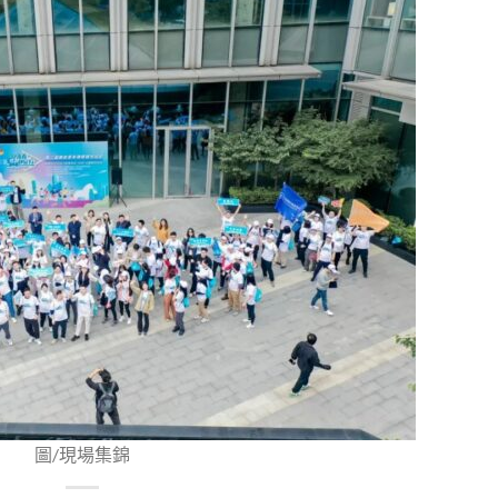
圖/現場集錦