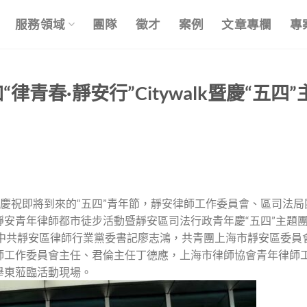
服務領域
團隊
徵才
案例
文章專欄
專
青春·靜安行”Citywalk暨慶“五四”
周年，慶祝即將到來的“五四”青年節，靜安律師工作委員會、區司法
届靜安青年律師都市徒步活動暨靜安區司法行政青年慶“五四”主題
、中共靜安區律師行業黨委書記廖志鴻，共青團上海市靜安區委員
師工作委員會主任、君倫主任丁德應，上海市律師協會青年律師
舉東蒞臨活動現場。