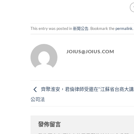
This entry was posted in
新聞公告
. Bookmark the
permalink
.
JOIUS@JOIUS.COM
齊聚淮安，君倫律師受邀在“江蘇省台商大講
公司法
發佈留言