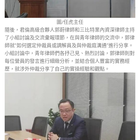
圖/任虎主任
隨後，君倫高級合夥人郭蔚律師和三比特業內資深律師主持
了小組討論及交流彙報環節，在與青年律師的交流中，郭律
師就“如何選定仲裁員或調解員及與仲裁庭溝通”進行分享。
小組討論中，青年律師們各抒己見、熱烈討論，郭律師則對
每位營員的發言進行細緻分析，並結合個人豐富的實務經
歷，就涉外仲裁分享了自己的實操經驗和觀點。