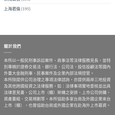
上海君倫
(195)
關於我們
本所以一般民刑事訴訟案件、商事法等法律服務見長，並特
別專精於證券交易法、銀行法、公司法、投信投顧法等國內
外重大金融刑事、民事案件及企業內部法規控管。
本所除提供公司治理之專項法律諮詢，亦提供兩岸三地投資
及其他跨國投資之法律服務，如：法律事項實地查核並出具
法律意見書、公司上市（櫃）架構之安排、上市公司併購、
資產重組、交易規劃等。本所協助多家台商及外國企業來台
上市（櫃），也曾協助台商或外國企業在赴海外上市募資。