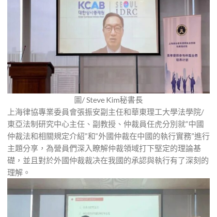
圖/ Steve Kim秘書長
上海律協專業委員會張振安副主任和華東理工大學法學院/
東亞法制研究中心主任、副教授、仲裁員任虎分別就“中國
仲裁法和相關規定介紹”和“外國仲裁在中國的執行實務”進行
主題分享，為營員們深入瞭解仲裁領域打下堅定的理論基
礎，並且對於外國仲裁裁决在我國的承認與執行有了深刻的
理解。