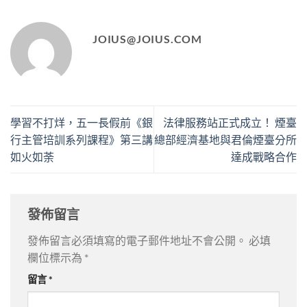
JOIUS@JOIUS.COM
學習不打烊，五一長假前《銀
法律服務站正式成立！ 煙臺
行主管培訓系列課程》第三講
總部經濟基地與君倫煙臺分所
如火如荼
達成戰略合作
發佈留言
發佈留言必須填寫的電子郵件地址不會公開。
必填
欄位標示為
*
留言
*