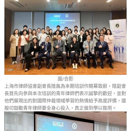
圖/合影
上海市律師協會副會長陸胤為本期培訓作開幕致辭，陸副會
長首先向參與本次培訓的青年律師們表示誠摯的歡迎，並對
他們展現出的對國際仲裁領域學習的熱情給予高度評價，還
殷切鼓勵青年律師要全身心投入，真正做到學以致用。