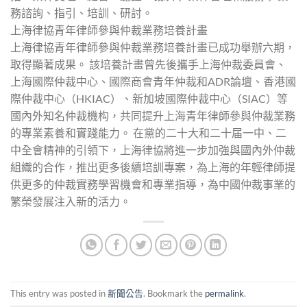
務諮詢、指引、培訓、研討。
上海律協青年律師參與仲裁業務培養計畫
上海律協青年律師參與仲裁業務培養計畫已成功舉辦六期，
取得顯著成果。 該培養計畫曾先後攜手上海仲裁委員會、
上海國際仲裁中心、國際商會青年仲裁和ADR論壇、香港國
際仲裁中心（HKIAC）、新加坡國際仲裁中心（SIAC）等
國內外知名仲裁機构，共同提升上海青年律師參與仲裁業務
的專業素養和實踐能力。 在黨的二十大和二十届一中、二
中全會精神的引領下，上海律協將進一步加強與國內外仲裁
組織的合作，推出更多後續培訓專案，為上海的年輕律師提
供更多的仲裁實務學習機會和專業指導，為中國仲裁事業的
繁榮發展注入新的活力。
This entry was posted in
新聞公告
. Bookmark the
permalink
.