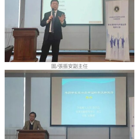
圖/張振安副主任