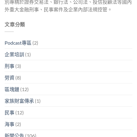
別專精於證券交易法、銀行法、公司法、投信投顧法等國內
外重大金融刑事、民事案件及企業內部法規控管。
文章分類
Podcast專區
(2)
企業培訓
(1)
刑事
(3)
勞資
(8)
區塊鏈
(12)
家族財富傳承
(1)
民事
(12)
海事
(2)
新聞公告
(106)