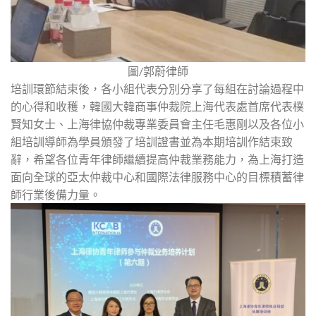
圖/郭蔚律師
培訓環節結束後，各小組代表分別分享了每組在討論過程中
的心得和收穫，韓國大韓商事仲裁院上海代表處首席代表樸
賢知女士、上海律協仲裁專業委員會主任毛惠剛以及各位小
組培訓導師為學員頒發了培訓證書並為本期培訓作結束致
辭，希望各位青年律師繼續提高仲裁業務能力，為上海打造
面向全球的亞太仲裁中心和國際法律服務中心的目標積蓄律
師行業後備力量。