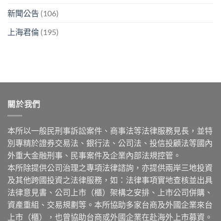
新聞公告
(106)
上海君倫
(195)
關於我們
本所以一般民刑事訴訟案件、商事法等法律服務見長，並特
別專精於證券交易法、銀行法、公司法、投信投顧法等國內
外重大金融刑事、民事案件及企業內部法規控管。
本所除提供公司治理之專項法律諮詢，亦提供兩岸三地投資
及其他跨國投資之法律服務，如：法律事項實地查核並出具
法律意見書、公司上市（櫃）架構之安排、上市公司併購、
資產重組、交易規劃等。本所協助多家台商及外國企業來台
上市（櫃），也曾協助台商或外國企業在赴海外上市募資。