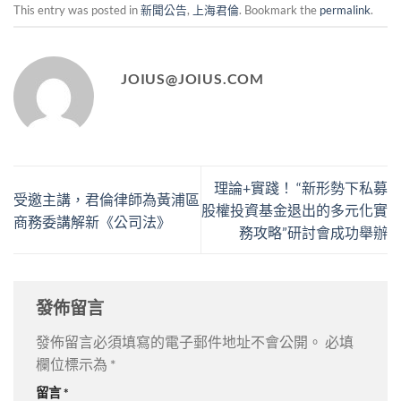
This entry was posted in
新聞公告
,
上海君倫
. Bookmark the
permalink
.
JOIUS@JOIUS.COM
理論+實踐！ “新形勢下私募
受邀主講，君倫律師為黃浦區
股權投資基金退出的多元化實
商務委講解新《公司法》
務攻略”研討會成功舉辦
發佈留言
發佈留言必須填寫的電子郵件地址不會公開。
必填
欄位標示為
*
留言
*