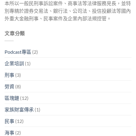
本所以一般民刑事訴訟案件、商事法等法律服務見長，並特
別專精於證券交易法、銀行法、公司法、投信投顧法等國內
外重大金融刑事、民事案件及企業內部法規控管。
文章分類
Podcast專區
(2)
企業培訓
(1)
刑事
(3)
勞資
(8)
區塊鏈
(12)
家族財富傳承
(1)
民事
(12)
海事
(2)