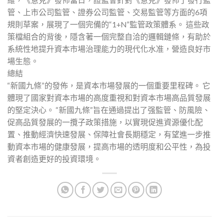
管、上市公司監管、證券公司監管、交易監管等方面的6項
規則草案，展現了一個完備的“1+N”監管政策體系。 這些政
策檔組合的背後，隱含著一個完整自洽的邏輯鏈條，有助於
系統性地提升資本市場治理能力的現代化水准，營造良好市
場生態。
總結
“新國九條”的發佈，是資本市場發展的一個重要里程碑。 它
體現了國家對資本市場的高度重視和對資本市場高品質發展
的堅定決心。 “新國九條”旨在通過提出了强監管、防風險、
促高品質發展的一攬子政策措施，以實現促進資源優化配
置、推動經濟快速發展、保障社會長期穩定，有望進一步推
動資本市場的健康發展，提高市場的透明度和公平性，為投
資者創造更好的投資環境。