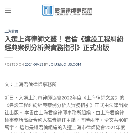
Skip
to
content
上海君倫
入選上海律師文叢！ 君倫《建設工程糾紛
經典案例分析與實務指引》正式出版
POSTED ON
2024-09-13
BY
JOIUS@JOIUS.COM
文：上海君倫律師事務所
近日，入選上海市律師協會2022年度《上海律師文叢》的
《建設工程糾紛經典案例分析與實務指引》正式由法律出版
社出版。 本書由上海君倫律師事務所組編，由上海君倫律
師事務所高級合夥人楊青擔任主編，歷時兩年，全文共40餘
萬字。 這也是繼君倫組編的入選上海市律師協會2021年度