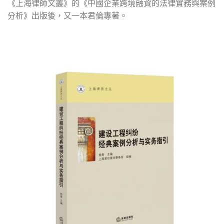
《上海律師文叢》的《中國企業跨境融資的法律實務與案例
分析》出版後，又一本君倫專著。