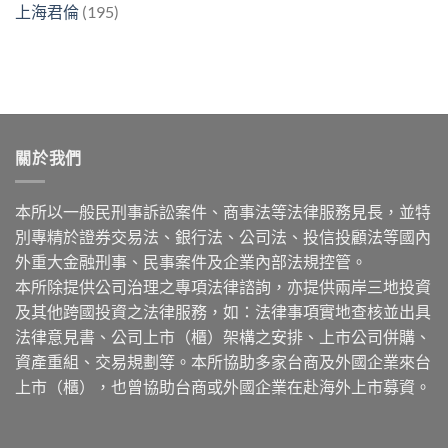
上海君倫
(195)
關於我們
本所以一般民刑事訴訟案件、商事法等法律服務見長，並特
別專精於證券交易法、銀行法、公司法、投信投顧法等國內
外重大金融刑事、民事案件及企業內部法規控管。
本所除提供公司治理之專項法律諮詢，亦提供兩岸三地投資
及其他跨國投資之法律服務，如：法律事項實地查核並出具
法律意見書、公司上市（櫃）架構之安排、上市公司併購、
資產重組、交易規劃等。本所協助多家台商及外國企業來台
上市（櫃），也曾協助台商或外國企業在赴海外上市募資。