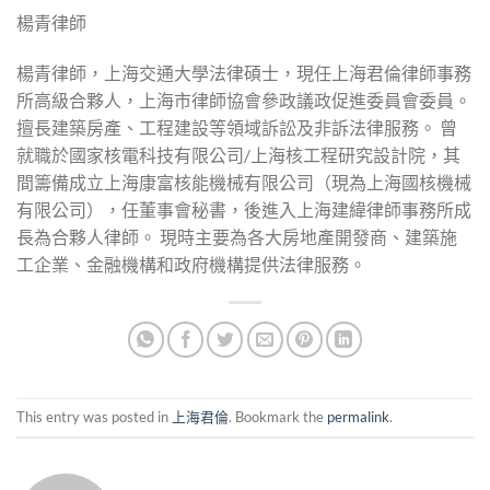
楊青律師
楊青律師，上海交通大學法律碩士，現任上海君倫律師事務
所高級合夥人，上海市律師協會參政議政促進委員會委員。
擅長建築房產、工程建設等領域訴訟及非訴法律服務。 曾
就職於國家核電科技有限公司/上海核工程研究設計院，其
間籌備成立上海康富核能機械有限公司（現為上海國核機械
有限公司），任董事會秘書，後進入上海建緯律師事務所成
長為合夥人律師。 現時主要為各大房地產開發商、建築施
工企業、金融機構和政府機構提供法律服務。
This entry was posted in
上海君倫
. Bookmark the
permalink
.