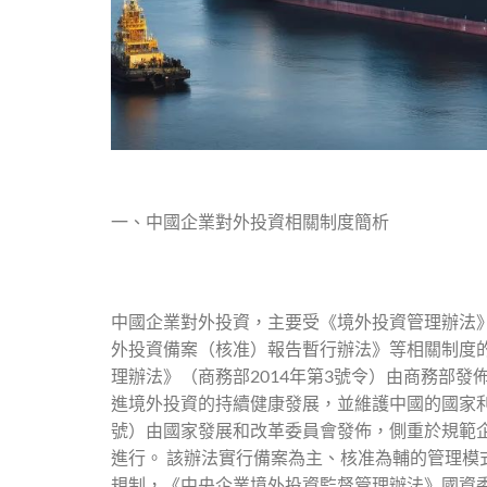
一、中國企業對外投資相關制度簡析
中國企業對外投資，主要受《境外投資管理辦法
外投資備案（核准）報告暫行辦法》等相關制度的
理辦法》（商務部2014年第3號令）由商務部
進境外投資的持續健康發展，並維護中國的國家利
號）由國家發展和改革委員會發佈，側重於規範
進行。 該辦法實行備案為主、核准為輔的管理模
規制，《中央企業境外投資監督管理辦法》國資