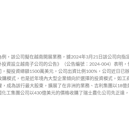
例，該公司擬在越南開展業務，據2024年3月21日該公司向指
資設立越南子公司的公告》（公告編號：2024-004）表明，
，擬投資總額1500萬美元，公司出資比例100%，公司近日已
外收購模式，也是近年境內大型企業傾向於選擇的投資模式，如工
股權，成為該行最大股東，擴展了在非洲的業務、吉利集團以18億
化工集團公司以430億美元的價格收購了瑞士農化公司先正達