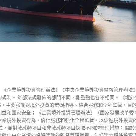
》《企業境外投資管理辦法》《中央企業境外投資監督管理辦法
規制。 每部法規發佈的部門不同，側重點也各不相同。 《境外
發佈，主要強調對境外投資的宏觀指導、綜合服務和全程監管，目
益和國家安全； 《企業境外投資管理辦法》（國家發展改革委令
企業境外投資行為，優化服務和强化全程監管，以促進境外投資
式，並對敏感類項目和非敏感類項目採取不同的管理措施； 關於
委對中央企業境外投資活動的監督管理職責，包括建立境外投資