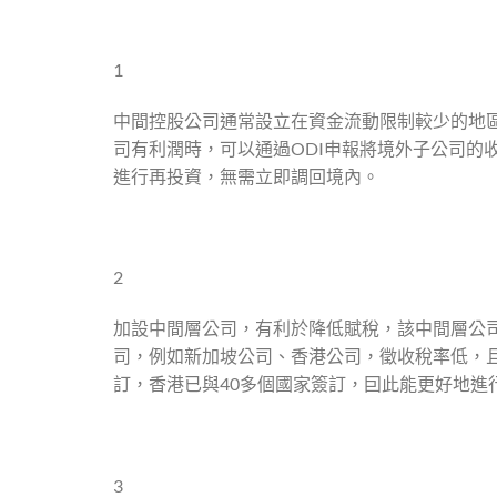
1
中間控股公司通常設立在資金流動限制較少的地
司有利潤時，可以通過ODI申報將境外子公司的
進行再投資，無需立即調回境內。
2
加設中間層公司，有利於降低賦稅，該中間層公司
司，例如新加坡公司、香港公司，徵收稅率低，
訂，香港已與40多個國家簽訂，囙此能更好地
3