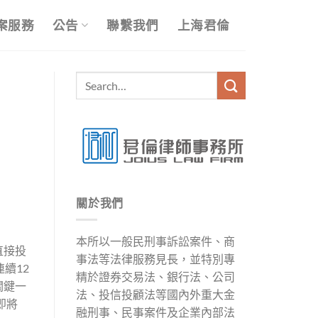
案服務
公告
聯繫我們
上海君倫
關於我們
本所以一般民刑事訴訟案件、商
直接投
事法等法律服務見長，並特別專
連續12
精於證券交易法、銀行法、公司
關鍵一
法、投信投顧法等國內外重大金
即將
融刑事、民事案件及企業內部法