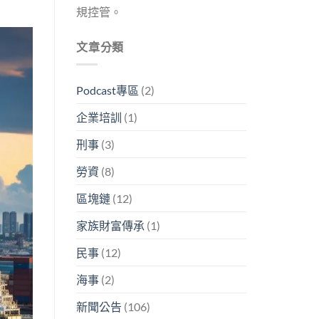
規控管。
文章分類
Podcast專區
(2)
企業培訓
(1)
刑事
(3)
勞資
(8)
區塊鏈
(12)
家族財富傳承
(1)
民事
(12)
海事
(2)
新聞公告
(106)