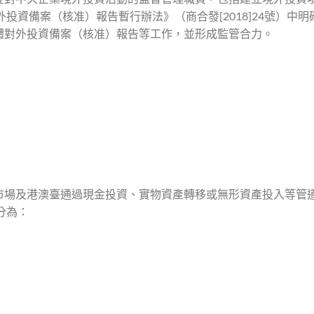
投資備案（核准）報告暫行辦法》（商合發[2018]24號）中明
體對外投資備案（核准）報告等工作，並形成監管合力。
市場及港澳臺通過現金投資、實物資產轉移或無形資產投入等管
分為：