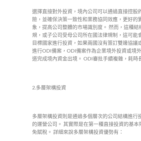
選擇直接對外投資，境內公司可以通過直接控股
險，並確保決策一致性和業務協同效應，更好的
象，提高公司整體的市場識別度。 然而，這種
規，或子公司受母公司所在國法律規制，這可能
目標國家進行投資，如果兩國沒有簽訂雙邊協議
進行ODI備案，ODI備案作為企業境外投資或
道完成境內資金出境。 ODI審批手續複雜，耗
2.多層架構投資
多層架構投資則是通過多個層次的公司結構進行
的運營公司。 其實際是在第一種直接投資的基
免賦稅。 詳細來說多層架構投資優勢有：