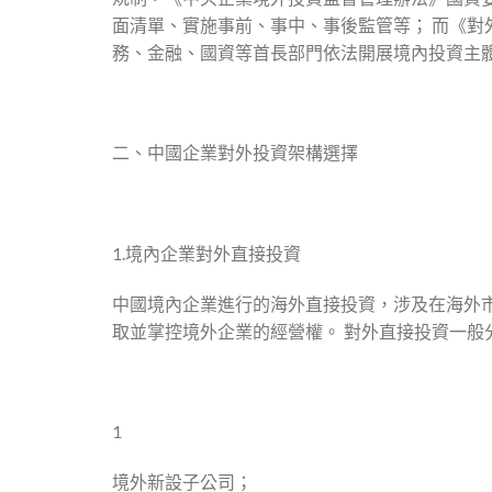
面清單、實施事前、事中、事後監管等； 而《對外
務、金融、國資等首長部門依法開展境內投資主
二、中國企業對外投資架構選擇
1.境內企業對外直接投資
中國境內企業進行的海外直接投資，涉及在海外
取並掌控境外企業的經營權。 對外直接投資一般
1
境外新設子公司；